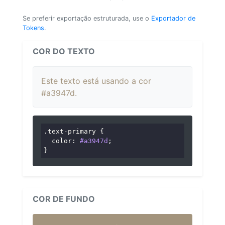
Se preferir exportação estruturada, use o
Exportador de
Tokens
.
COR DO TEXTO
Este texto está usando a cor
#a3947d.
.text-primary
 {

color
: 
#a3947d
;

}
COR DE FUNDO