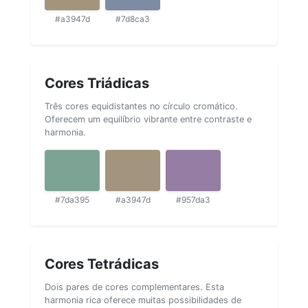
#a3947d
#7d8ca3
Cores Triádicas
Três cores equidistantes no círculo cromático.
Oferecem um equilíbrio vibrante entre contraste e
harmonia.
#7da395
#a3947d
#957da3
Cores Tetrádicas
Dois pares de cores complementares. Esta
harmonia rica oferece muitas possibilidades de