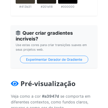
#413b31
#201d18
#000000
Quer criar gradientes
incríveis?
Use estas cores para criar transições suaves em
seus projetos web.
Experimentar Gerador de Gradiente
Pré-visualização
Veja como a cor
#a3947d
se comporta em
diferentes contextos, como fundos claros,
escuros e como cor de texto.