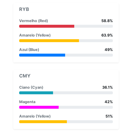
RYB
Vermelho (Red)
58.8%
Amarelo (Yellow)
63.9%
Azul (Blue)
49%
CMY
Ciano (Cyan)
36.1%
Magenta
42%
Amarelo (Yellow)
51%