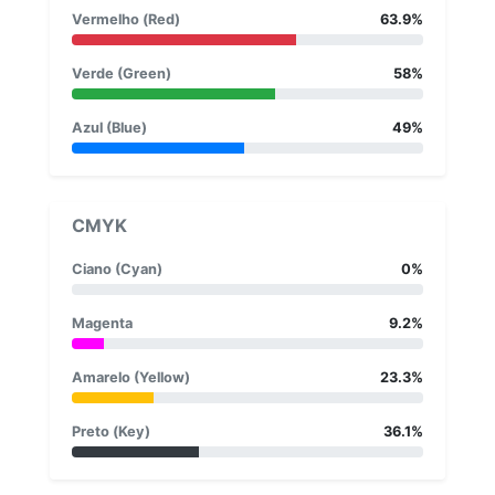
Vermelho (Red)
63.9%
Verde (Green)
58%
Azul (Blue)
49%
CMYK
Ciano (Cyan)
0%
Magenta
9.2%
Amarelo (Yellow)
23.3%
Preto (Key)
36.1%