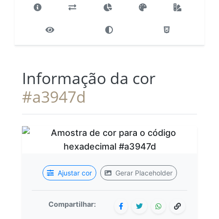
Informação da cor
#a3947d
Ajustar cor
Gerar Placeholder
Compartilhar: