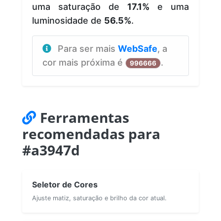
uma saturação de
17.1%
e uma
luminosidade de
56.5%
.
Para ser mais
WebSafe
, a
cor mais próxima é
.
996666
Ferramentas
recomendadas para
#a3947d
Seletor de Cores
Ajuste matiz, saturação e brilho da cor atual.