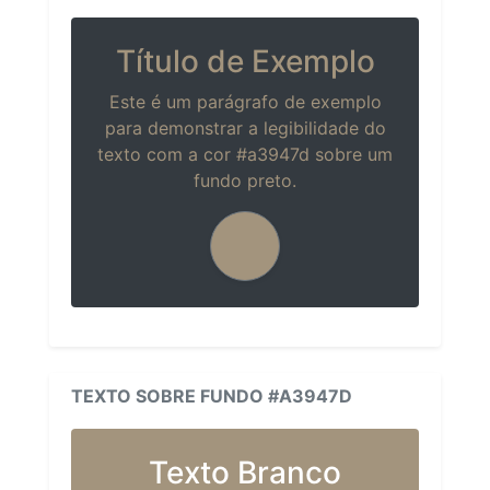
Título de Exemplo
Este é um parágrafo de exemplo
para demonstrar a legibilidade do
texto com a cor #a3947d sobre um
fundo preto.
TEXTO SOBRE FUNDO #A3947D
Texto Branco