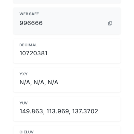
WEB SAFE
996666
DECIMAL
10720381
YXY
N/A, N/A, N/A
YUV
149.863, 113.969, 137.3702
CIELUV