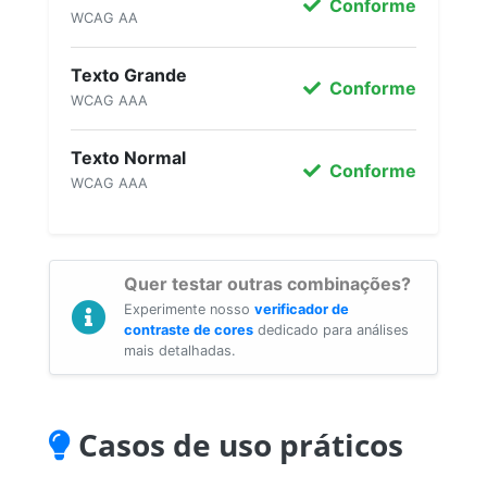
Conforme
WCAG AA
Texto Grande
Conforme
WCAG AAA
Texto Normal
Conforme
WCAG AAA
Quer testar outras combinações?
Experimente nosso
verificador de
contraste de cores
dedicado para análises
mais detalhadas.
Casos de uso práticos