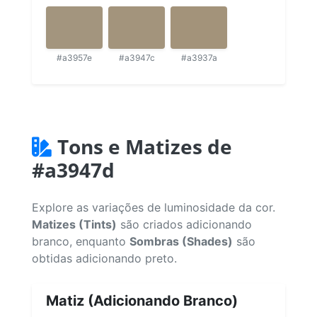
#a3957e
#a3947c
#a3937a
Tons e Matizes de
#a3947d
Explore as variações de luminosidade da cor.
Matizes (Tints)
são criados adicionando
branco, enquanto
Sombras (Shades)
são
obtidas adicionando preto.
Matiz (Adicionando Branco)