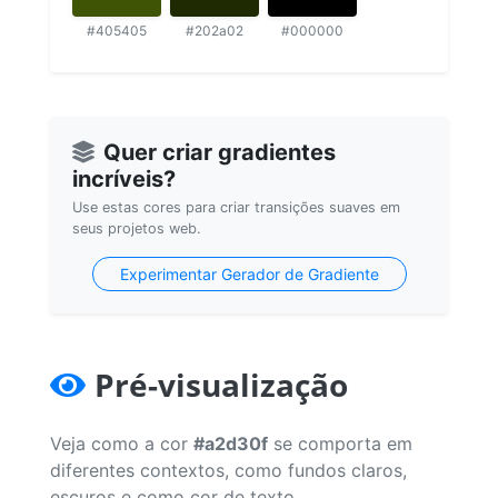
#405405
#202a02
#000000
Quer criar gradientes
incríveis?
Use estas cores para criar transições suaves em
seus projetos web.
Experimentar Gerador de Gradiente
Pré-visualização
Veja como a cor
#a2d30f
se comporta em
diferentes contextos, como fundos claros,
escuros e como cor de texto.