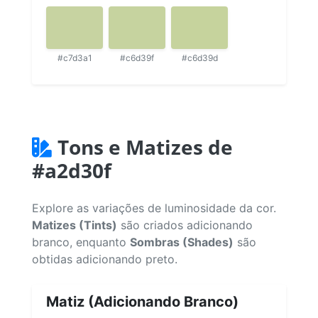
#c7d3a1
#c6d39f
#c6d39d
Tons e Matizes de
#a2d30f
Explore as variações de luminosidade da cor.
Matizes (Tints)
são criados adicionando
branco, enquanto
Sombras (Shades)
são
obtidas adicionando preto.
Matiz (Adicionando Branco)