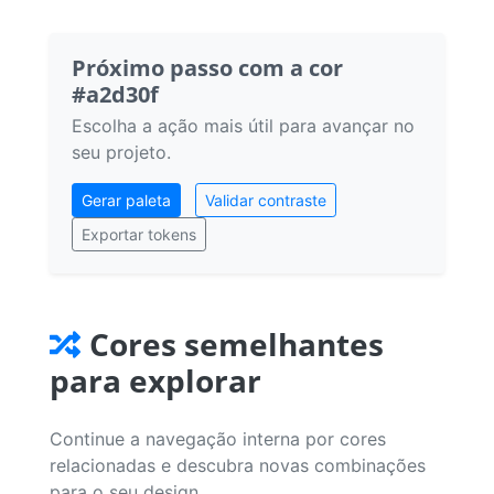
Próximo passo com a cor
#a2d30f
Escolha a ação mais útil para avançar no
seu projeto.
Gerar paleta
Validar contraste
Exportar tokens
Cores semelhantes
para explorar
Continue a navegação interna por cores
relacionadas e descubra novas combinações
para o seu design.