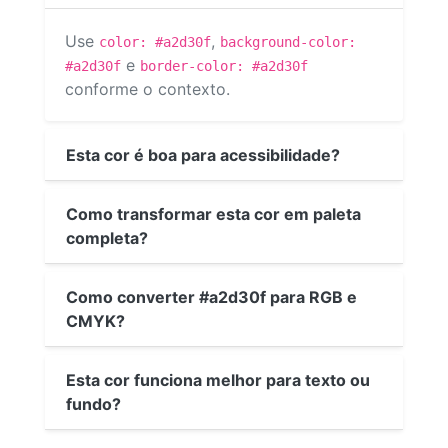
Use
,
color: #a2d30f
background-color:
e
#a2d30f
border-color: #a2d30f
conforme o contexto.
Esta cor é boa para acessibilidade?
Como transformar esta cor em paleta
completa?
Como converter #a2d30f para RGB e
CMYK?
Esta cor funciona melhor para texto ou
fundo?