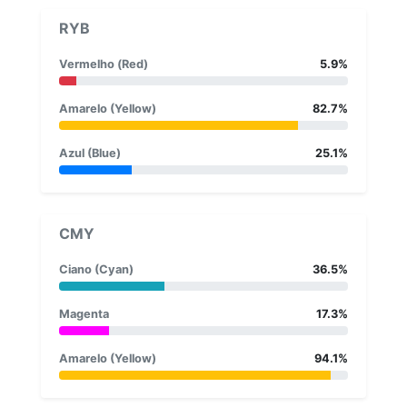
RYB
Vermelho (Red)
5.9%
Amarelo (Yellow)
82.7%
Azul (Blue)
25.1%
CMY
Ciano (Cyan)
36.5%
Magenta
17.3%
Amarelo (Yellow)
94.1%