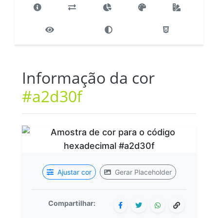
Informação da cor
#a2d30f
Ajustar cor
Gerar Placeholder
Compartilhar: