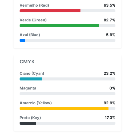
Vermelho (Red)
63.5%
Verde (Green)
82.7%
Azul (Blue)
5.9%
CMYK
Ciano (Cyan)
23.2%
Magenta
0%
Amarelo (Yellow)
92.9%
Preto (Key)
17.3%