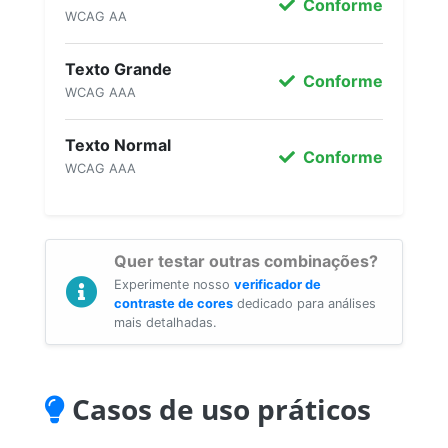
Conforme
WCAG AA
Texto Grande
Conforme
WCAG AAA
Texto Normal
Conforme
WCAG AAA
Quer testar outras combinações?
Experimente nosso
verificador de
contraste de cores
dedicado para análises
mais detalhadas.
Casos de uso práticos