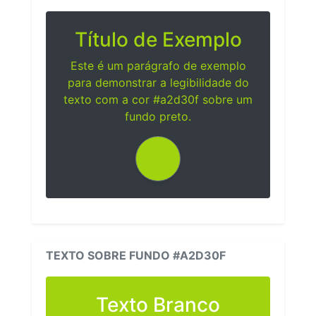
Título de Exemplo
Este é um parágrafo de exemplo
para demonstrar a legibilidade do
texto com a cor #a2d30f sobre um
fundo preto.
TEXTO SOBRE FUNDO #A2D30F
Texto Branco