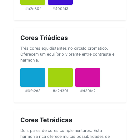
#a2d30f
#400fd3
Cores Triádicas
Três cores equidistantes no círculo cromático.
Oferecem um equilíbrio vibrante entre contraste e
harmonia.
#0fa2d3
#a2d30f
#d30fa2
Cores Tetrádicas
Dois pares de cores complementares. Esta
harmonia rica oferece muitas possibilidades de