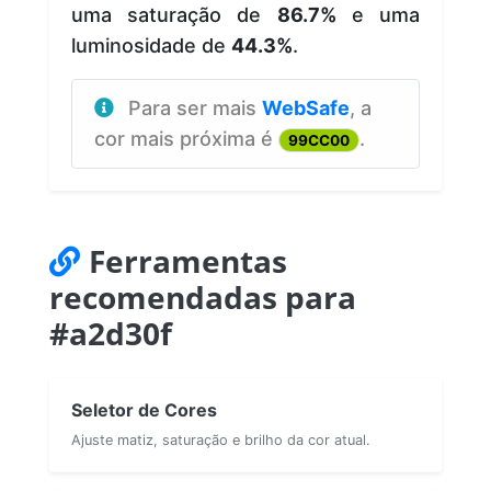
uma saturação de
86.7%
e uma
luminosidade de
44.3%
.
Para ser mais
WebSafe
, a
cor mais próxima é
.
99CC00
Ferramentas
recomendadas para
#a2d30f
Seletor de Cores
Ajuste matiz, saturação e brilho da cor atual.