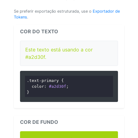
Se preferir exportação estruturada, use o
Exportador de
Tokens
.
COR DO TEXTO
Este texto está usando a cor
#a2d30f.
.text-primary
 {

color
: 
#a2d30f
;

}
COR DE FUNDO