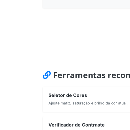
Ferramentas reco
Seletor de Cores
Ajuste matiz, saturação e brilho da cor atual.
Verificador de Contraste