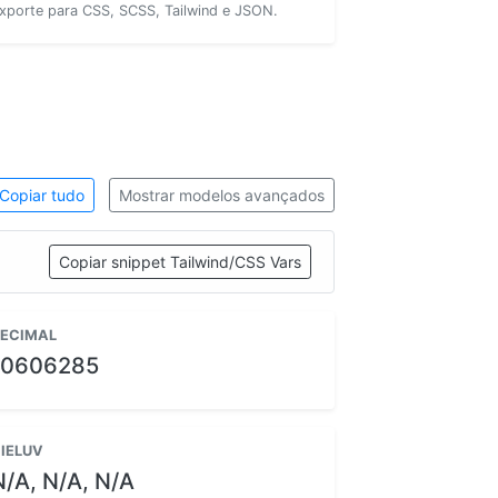
xporte para CSS, SCSS, Tailwind e JSON.
Copiar tudo
Mostrar modelos avançados
Copiar snippet Tailwind/CSS Vars
ECIMAL
10606285
IELUV
N/A, N/A, N/A