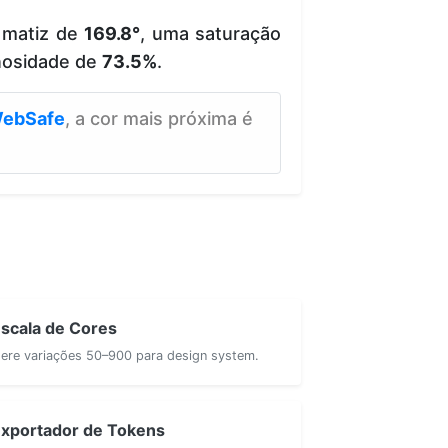
 matiz de
169.8°
, uma saturação
nosidade de
73.5%
.
ebSafe
, a cor mais próxima é
scala de Cores
ere variações 50–900 para design system.
xportador de Tokens