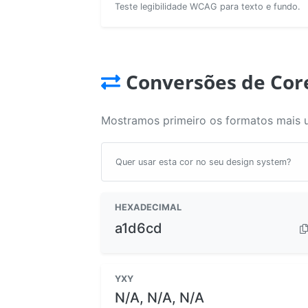
Teste legibilidade WCAG para texto e fundo.
Conversões de Cor
Mostramos primeiro os formatos mais 
Quer usar esta cor no seu design system?
HEXADECIMAL
a1d6cd
YXY
N/A, N/A, N/A