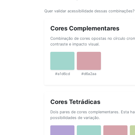
Quer validar acessibilidade dessas combinações
Cores Complementares
Combinação de cores opostas no círculo cromá
contraste e impacto visual.
#a1d6cd
#d6a2aa
Cores Tetrádicas
Dois pares de cores complementares. Esta ha
possibilidades de variação.