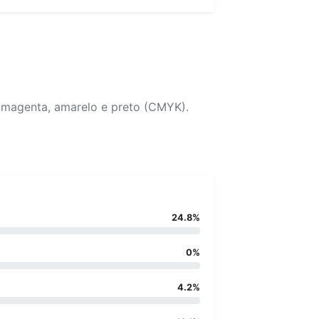
, magenta, amarelo e preto (CMYK).
24.8%
0%
4.2%