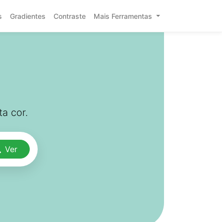
s
Gradientes
Contraste
Mais Ferramentas
a cor.
Ver