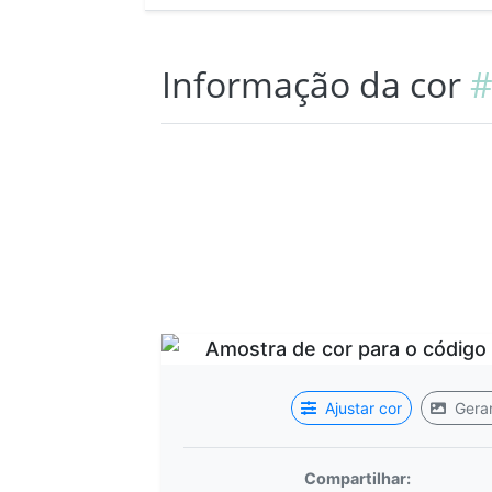
Informação da cor
#
Ajustar cor
Gerar
Compartilhar: