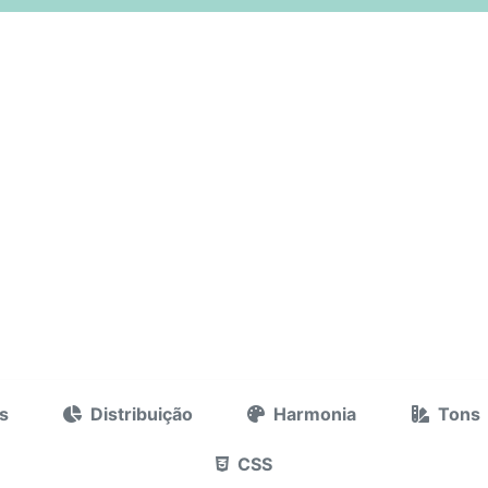
s
Distribuição
Harmonia
Tons
CSS