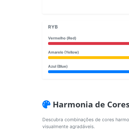
RYB
Vermelho (Red)
Amarelo (Yellow)
Azul (Blue)
Harmonia de Core
Descubra combinações de cores harmoni
visualmente agradáveis.