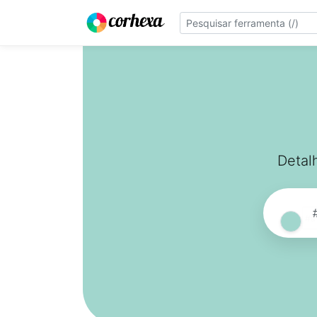
Detal