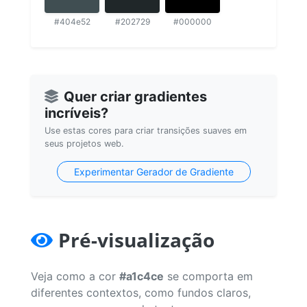
#404e52
#202729
#000000
Quer criar gradientes
incríveis?
Use estas cores para criar transições suaves em
seus projetos web.
Experimentar Gerador de Gradiente
Pré-visualização
Veja como a cor
#a1c4ce
se comporta em
diferentes contextos, como fundos claros,