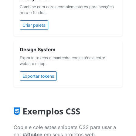
Combine com cores complementares para secções
hero e fundos.
Criar paleta
Design System
Exporte tokens e mantenha consistência entre
website e app.
Exportar tokens
Exemplos CSS
Copie e cole estes snippets CSS para usar a
cor
#a1c4ce
em seus projetos web.