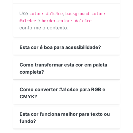
Use
,
color: #a1c4ce
background-color:
e
#a1c4ce
border-color: #a1c4ce
conforme o contexto.
Esta cor é boa para acessibilidade?
Como transformar esta cor em paleta
completa?
Como converter #a1c4ce para RGB e
CMYK?
Esta cor funciona melhor para texto ou
fundo?