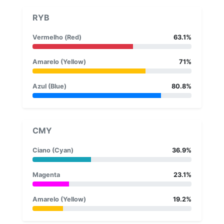
RYB
Vermelho (Red)
63.1%
Amarelo (Yellow)
71%
Azul (Blue)
80.8%
CMY
Ciano (Cyan)
36.9%
Magenta
23.1%
Amarelo (Yellow)
19.2%