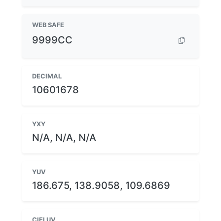
WEB SAFE
9999CC
DECIMAL
10601678
YXY
N/A, N/A, N/A
YUV
186.675, 138.9058, 109.6869
CIELUV