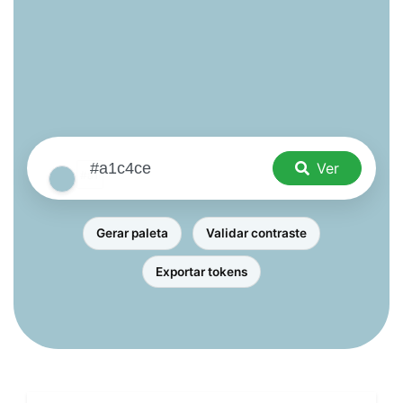
Ver
Gerar paleta
Validar contraste
Exportar tokens