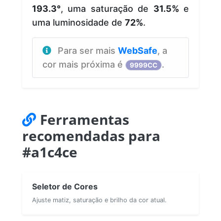
193.3°
, uma saturação de
31.5%
e
uma luminosidade de
72%
.
Para ser mais
WebSafe
, a
cor mais próxima é
.
9999CC
Ferramentas
recomendadas para
#a1c4ce
Seletor de Cores
Ajuste matiz, saturação e brilho da cor atual.