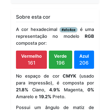
Sobre esta cor
A cor hexadecimal
é uma
#a1c4ce
representação no modelo
RGB
composta por:
Vermelho
Verde
Azul
161
196
206
No espaço de cor
CMYK
(usado
para impressão), é composta por
21.8%
Ciano,
4.9%
Magenta,
0%
Amarelo e
19.2%
Preto.
Possui um ângulo de matiz de