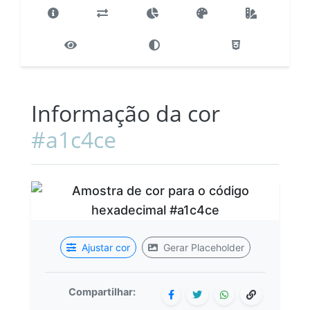
Informação da cor
#a1c4ce
Ajustar cor
Gerar Placeholder
Compartilhar: