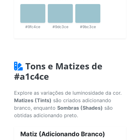
#9fc4ce
#9dc3ce
#9bc3ce
Tons e Matizes de
#a1c4ce
Explore as variações de luminosidade da cor.
Matizes (Tints)
são criados adicionando
branco, enquanto
Sombras (Shades)
são
obtidas adicionando preto.
Matiz (Adicionando Branco)