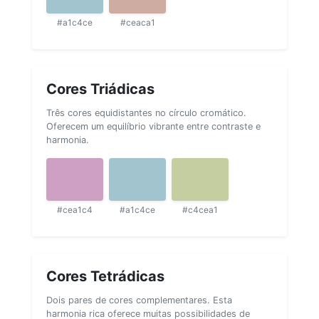
#a1c4ce
#ceaca1
Cores Triádicas
Três cores equidistantes no círculo cromático.
Oferecem um equilíbrio vibrante entre contraste e
harmonia.
#cea1c4
#a1c4ce
#c4cea1
Cores Tetrádicas
Dois pares de cores complementares. Esta
harmonia rica oferece muitas possibilidades de