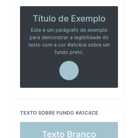
Título de Exemplo
Este é um parágrafo de exemplo
para demonstrar a legibilidade do
texto com a cor #a1c4ce sobre um
fundo preto.
TEXTO SOBRE FUNDO #A1C4CE
Texto Branco