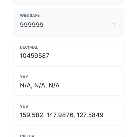
WEB SAFE
999999
DECIMAL
10459587
YXY
N/A, N/A, N/A
YUV
159.582, 147.9876, 127.5849
CIELUV