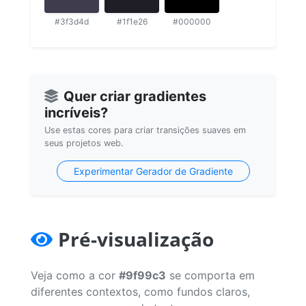
#3f3d4d
#1f1e26
#000000
Quer criar gradientes
incríveis?
Use estas cores para criar transições suaves em
seus projetos web.
Experimentar Gerador de Gradiente
Pré-visualização
Veja como a cor
#9f99c3
se comporta em
diferentes contextos, como fundos claros,