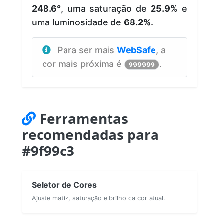
248.6°
, uma saturação de
25.9%
e
uma luminosidade de
68.2%
.
Para ser mais
WebSafe
, a
cor mais próxima é
.
999999
Ferramentas
recomendadas para
#9f99c3
Seletor de Cores
Ajuste matiz, saturação e brilho da cor atual.