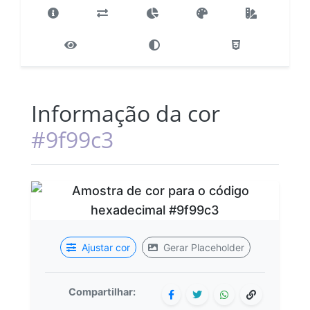
Informação da cor
#9f99c3
Ajustar cor
Gerar Placeholder
Compartilhar: