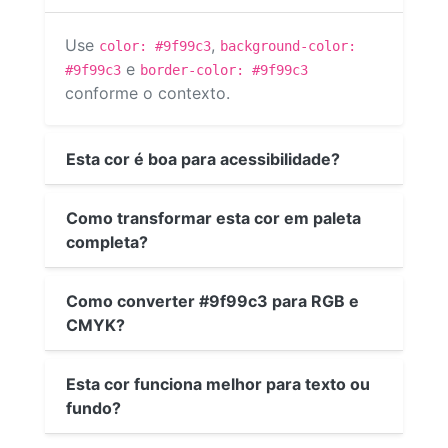
Use
,
color: #9f99c3
background-color:
e
#9f99c3
border-color: #9f99c3
conforme o contexto.
Esta cor é boa para acessibilidade?
Como transformar esta cor em paleta
completa?
Como converter #9f99c3 para RGB e
CMYK?
Esta cor funciona melhor para texto ou
fundo?