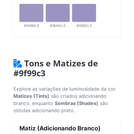
#9d96c3
#9b94c3
#9992c3
Tons e Matizes de
#9f99c3
Explore as variações de luminosidade da cor.
Matizes (Tints)
são criados adicionando
branco, enquanto
Sombras (Shades)
são
obtidas adicionando preto.
Matiz (Adicionando Branco)