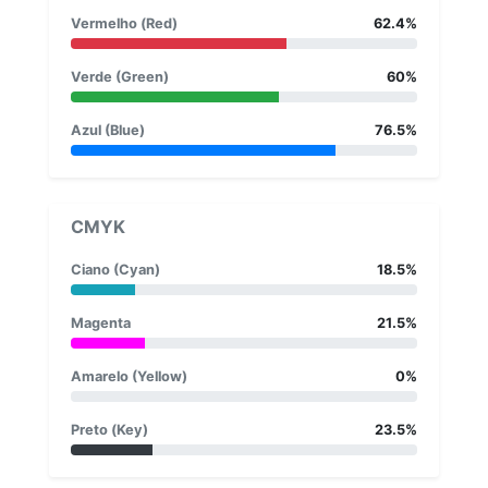
Vermelho (Red)
62.4%
Verde (Green)
60%
Azul (Blue)
76.5%
CMYK
Ciano (Cyan)
18.5%
Magenta
21.5%
Amarelo (Yellow)
0%
Preto (Key)
23.5%