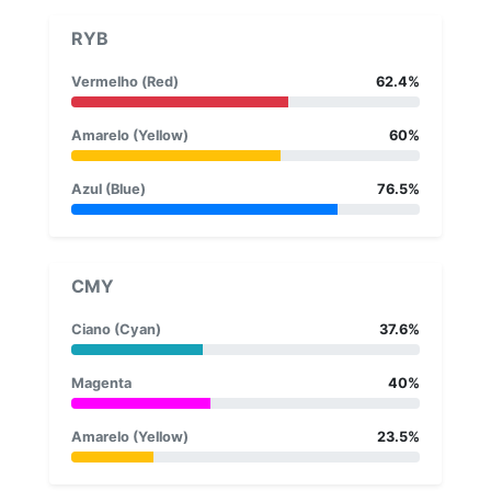
RYB
Vermelho (Red)
62.4%
Amarelo (Yellow)
60%
Azul (Blue)
76.5%
CMY
Ciano (Cyan)
37.6%
Magenta
40%
Amarelo (Yellow)
23.5%