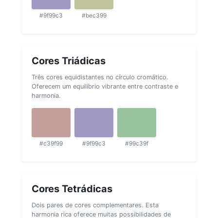
#9f99c3
#bec399
Cores Triádicas
Três cores equidistantes no círculo cromático.
Oferecem um equilíbrio vibrante entre contraste e
harmonia.
#c39f99
#9f99c3
#99c39f
Cores Tetrádicas
Dois pares de cores complementares. Esta
harmonia rica oferece muitas possibilidades de