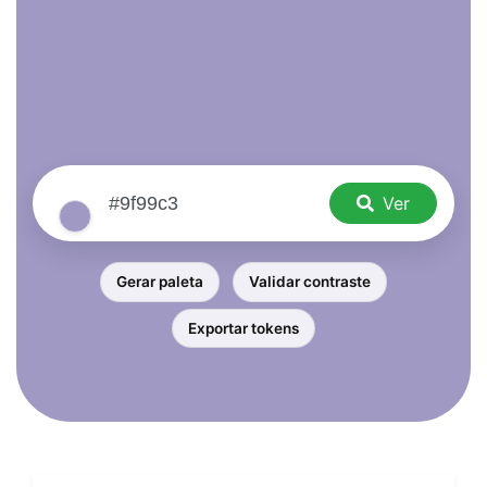
Ver
Gerar paleta
Validar contraste
Exportar tokens