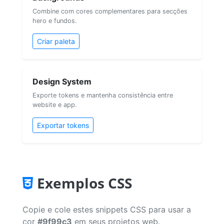
Combine com cores complementares para secções
hero e fundos.
Criar paleta
Design System
Exporte tokens e mantenha consistência entre
website e app.
Exportar tokens
Exemplos CSS
Copie e cole estes snippets CSS para usar a
cor
#9f99c3
em seus projetos web.