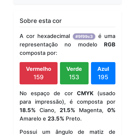
Sobre esta cor
A cor hexadecimal
é uma
#9f99c3
representação no modelo
RGB
composta por:
Vermelho
Verde
Azul
159
153
195
No espaço de cor
CMYK
(usado
para impressão), é composta por
18.5%
Ciano,
21.5%
Magenta,
0%
Amarelo e
23.5%
Preto.
Possui um ângulo de matiz de