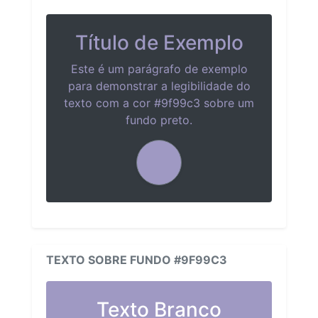
Título de Exemplo
Este é um parágrafo de exemplo
para demonstrar a legibilidade do
texto com a cor #9f99c3 sobre um
fundo preto.
TEXTO SOBRE FUNDO #9F99C3
Texto Branco