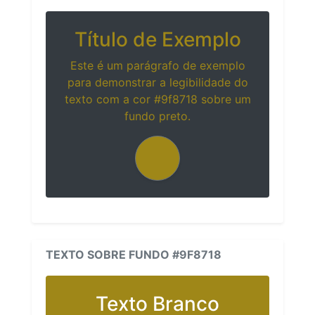
Título de Exemplo
Este é um parágrafo de exemplo
para demonstrar a legibilidade do
texto com a cor #9f8718 sobre um
fundo preto.
TEXTO SOBRE FUNDO #9F8718
Texto Branco