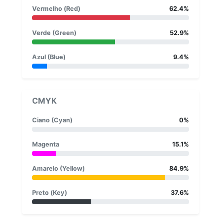
Vermelho (Red)
62.4%
Verde (Green)
52.9%
Azul (Blue)
9.4%
CMYK
Ciano (Cyan)
0%
Magenta
15.1%
Amarelo (Yellow)
84.9%
Preto (Key)
37.6%