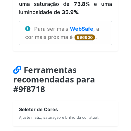
uma saturação de
73.8%
e uma
luminosidade de
35.9%
.
Para ser mais
WebSafe
, a
cor mais próxima é
.
996600
Ferramentas
recomendadas para
#9f8718
Seletor de Cores
Ajuste matiz, saturação e brilho da cor atual.