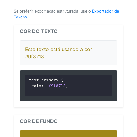
Se preferir exportação estruturada, use o
Exportador de
Tokens
.
COR DO TEXTO
Este texto está usando a cor
#9f8718.
.text-primary
 {

color
: 
#9f8718
;

}
COR DE FUNDO