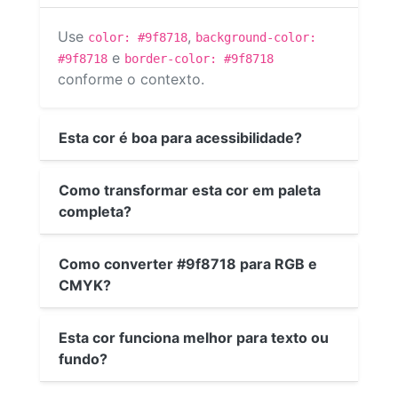
Use
,
color: #9f8718
background-color:
e
#9f8718
border-color: #9f8718
conforme o contexto.
Esta cor é boa para acessibilidade?
Como transformar esta cor em paleta
completa?
Como converter #9f8718 para RGB e
CMYK?
Esta cor funciona melhor para texto ou
fundo?