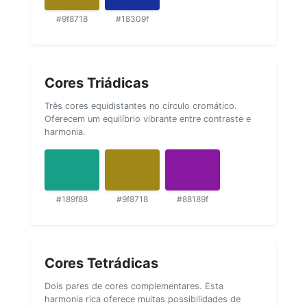
#9f8718
#18309f
Cores Triádicas
Três cores equidistantes no círculo cromático.
Oferecem um equilíbrio vibrante entre contraste e
harmonia.
#189f88
#9f8718
#88189f
Cores Tetrádicas
Dois pares de cores complementares. Esta
harmonia rica oferece muitas possibilidades de