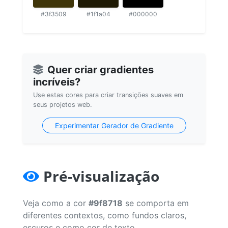
#3f3509
#1f1a04
#000000
Quer criar gradientes
incríveis?
Use estas cores para criar transições suaves em
seus projetos web.
Experimentar Gerador de Gradiente
Pré-visualização
Veja como a cor
#9f8718
se comporta em
diferentes contextos, como fundos claros,
escuros e como cor de texto.