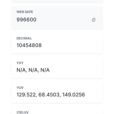
WEB SAFE
996600
DECIMAL
10454808
YXY
N/A, N/A, N/A
YUV
129.522, 68.4503, 149.0256
CIELUV