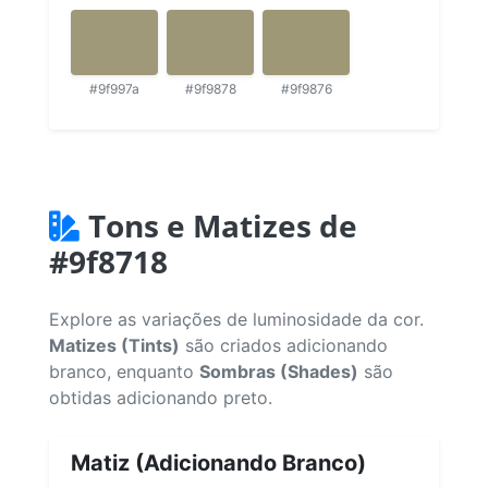
#9f997a
#9f9878
#9f9876
Tons e Matizes de
#9f8718
Explore as variações de luminosidade da cor.
Matizes (Tints)
são criados adicionando
branco, enquanto
Sombras (Shades)
são
obtidas adicionando preto.
Matiz (Adicionando Branco)