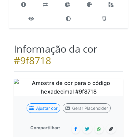
Informação da cor
#9f8718
Ajustar cor
Gerar Placeholder
Compartilhar: