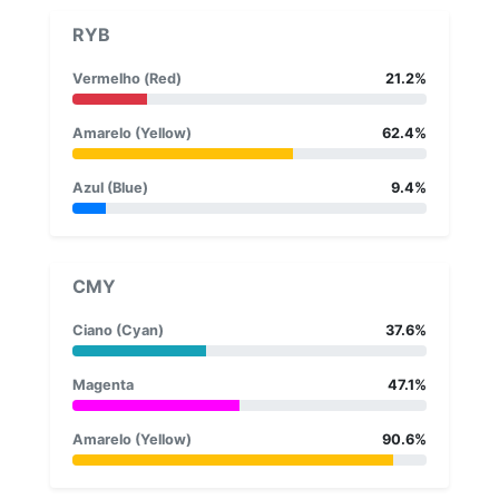
RYB
Vermelho (Red)
21.2%
Amarelo (Yellow)
62.4%
Azul (Blue)
9.4%
CMY
Ciano (Cyan)
37.6%
Magenta
47.1%
Amarelo (Yellow)
90.6%