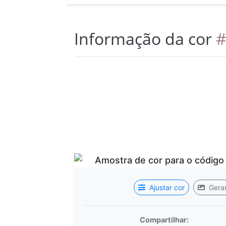
Informação da cor
#
Ajustar cor
Gerar
Compartilhar: