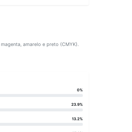
, magenta, amarelo e preto (CMYK).
0%
23.9%
13.2%