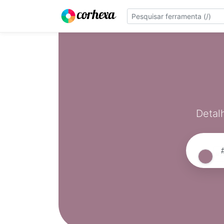
Detal