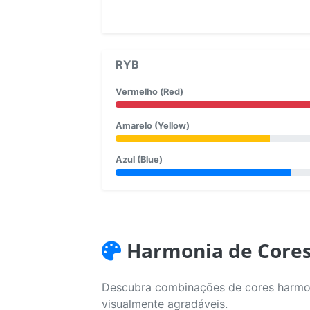
RYB
Vermelho (Red)
Amarelo (Yellow)
Azul (Blue)
Harmonia de Core
Descubra combinações de cores harmoni
visualmente agradáveis.