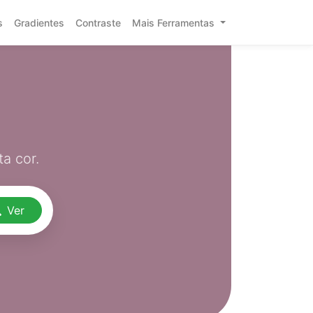
s
Gradientes
Contraste
Mais Ferramentas
a cor.
Ver