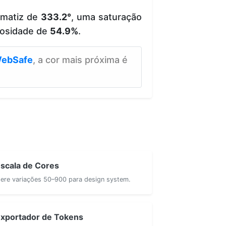
 matiz de
333.2°
, uma saturação
osidade de
54.9%
.
ebSafe
, a cor mais próxima é
scala de Cores
ere variações 50–900 para design system.
xportador de Tokens