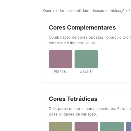
Quer validar acessibilidade dessas combinações
Cores Complementares
Combinação de cores opostas no círculo cromá
contraste e impacto visual.
#9f798a
#7a9f8f
Cores Tetrádicas
Dois pares de cores complementares. Esta ha
possibilidades de variação.