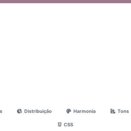
s
Distribuição
Harmonia
Tons
CSS