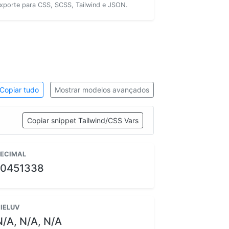
xporte para CSS, SCSS, Tailwind e JSON.
Copiar tudo
Mostrar modelos avançados
Copiar snippet Tailwind/CSS Vars
ECIMAL
10451338
IELUV
N/A, N/A, N/A