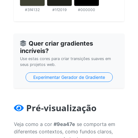
#3f4132
#1f2019
#000000
Quer criar gradientes
incríveis?
Use estas cores para criar transições suaves em
seus projetos web.
Experimentar Gerador de Gradiente
Pré-visualização
Veja como a cor
#9ea47e
se comporta em
diferentes contextos, como fundos claros,