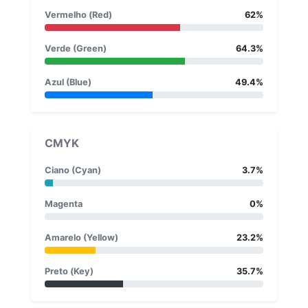
Vermelho (Red)
62%
Verde (Green)
64.3%
Azul (Blue)
49.4%
CMYK
Ciano (Cyan)
3.7%
Magenta
0%
Amarelo (Yellow)
23.2%
Preto (Key)
35.7%