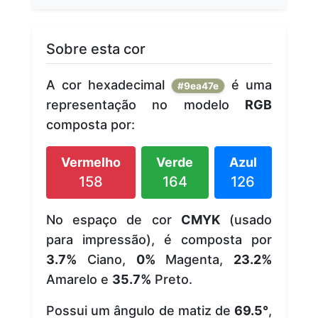
Sobre esta cor
A cor hexadecimal
é uma
#9ea47e
representação no modelo
RGB
composta por:
Vermelho
Verde
Azul
158
164
126
No espaço de cor
CMYK
(usado
para impressão), é composta por
3.7%
Ciano,
0%
Magenta,
23.2%
Amarelo e
35.7%
Preto.
Possui um ângulo de matiz de
69.5°
,