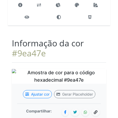
Informação da cor
#9ea47e
Ajustar cor
Gerar Placeholder
Compartilhar: