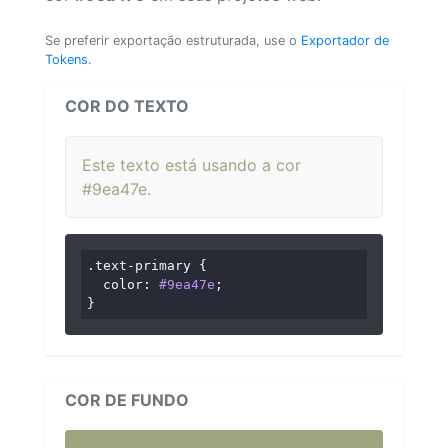
Se preferir exportação estruturada, use o
Exportador de
Tokens
.
COR DO TEXTO
Este texto está usando a cor
#9ea47e.
.text-primary
 {

color
: 
#9ea47e
;

}
COR DE FUNDO