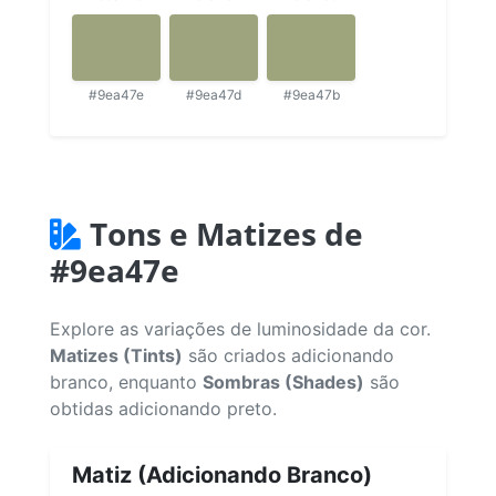
#9ea47e
#9ea47d
#9ea47b
Tons e Matizes de
#9ea47e
Explore as variações de luminosidade da cor.
Matizes (Tints)
são criados adicionando
branco, enquanto
Sombras (Shades)
são
obtidas adicionando preto.
Matiz (Adicionando Branco)