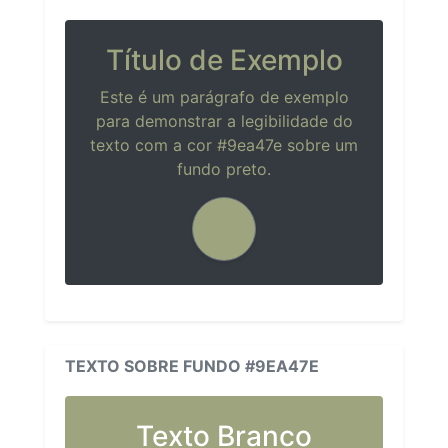
Título de Exemplo
Este é um parágrafo de exemplo
para demonstrar a legibilidade do
texto com a cor #9ea47e sobre um
fundo preto.
TEXTO SOBRE FUNDO #9EA47E
Texto Branco