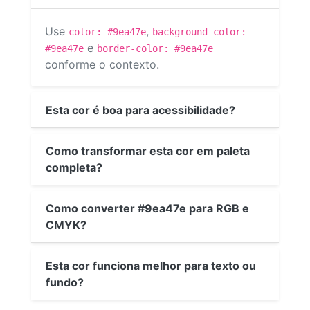
Use
,
color: #9ea47e
background-color:
e
#9ea47e
border-color: #9ea47e
conforme o contexto.
Esta cor é boa para acessibilidade?
Como transformar esta cor em paleta
completa?
Como converter #9ea47e para RGB e
CMYK?
Esta cor funciona melhor para texto ou
fundo?