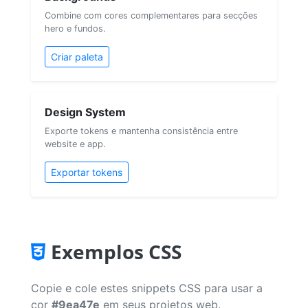
Combine com cores complementares para secções
hero e fundos.
Criar paleta
Design System
Exporte tokens e mantenha consistência entre
website e app.
Exportar tokens
Exemplos CSS
Copie e cole estes snippets CSS para usar a
cor
#9ea47e
em seus projetos web.