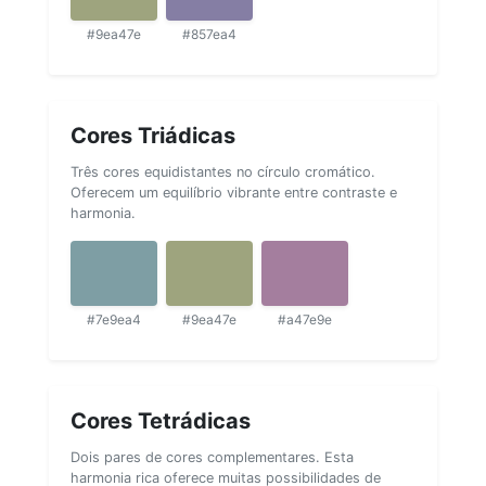
#9ea47e
#857ea4
Cores Triádicas
Três cores equidistantes no círculo cromático.
Oferecem um equilíbrio vibrante entre contraste e
harmonia.
#7e9ea4
#9ea47e
#a47e9e
Cores Tetrádicas
Dois pares de cores complementares. Esta
harmonia rica oferece muitas possibilidades de