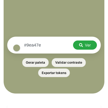
Ver
Gerar paleta
Validar contraste
Exportar tokens