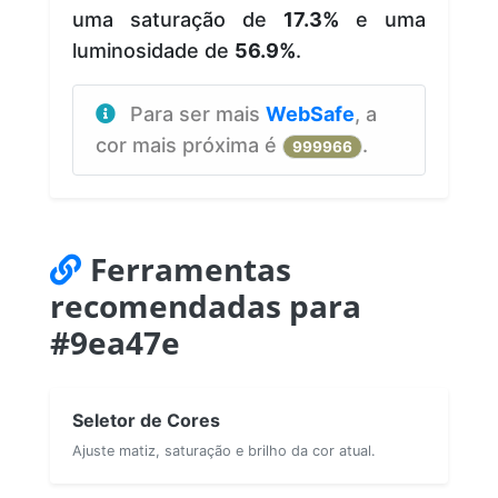
uma saturação de
17.3%
e uma
luminosidade de
56.9%
.
Para ser mais
WebSafe
, a
cor mais próxima é
.
999966
Ferramentas
recomendadas para
#9ea47e
Seletor de Cores
Ajuste matiz, saturação e brilho da cor atual.