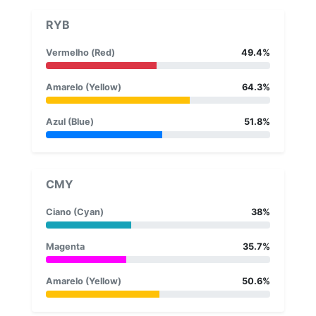
RYB
Vermelho (Red)
49.4%
Amarelo (Yellow)
64.3%
Azul (Blue)
51.8%
CMY
Ciano (Cyan)
38%
Magenta
35.7%
Amarelo (Yellow)
50.6%