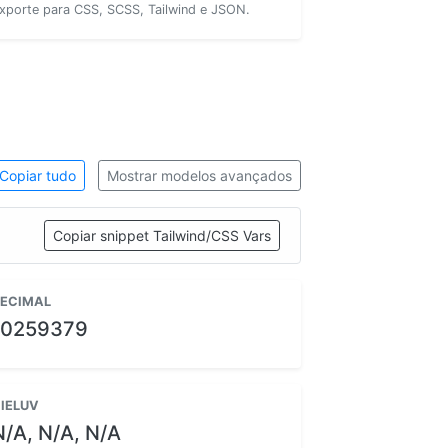
xporte para CSS, SCSS, Tailwind e JSON.
Copiar tudo
Mostrar modelos avançados
Copiar snippet Tailwind/CSS Vars
ECIMAL
10259379
IELUV
N/A, N/A, N/A