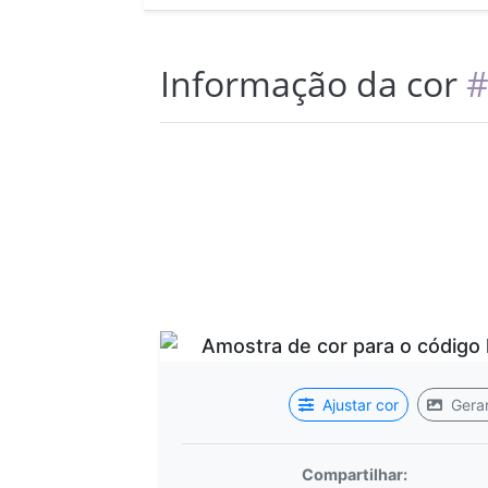
Informação da cor
#
Ajustar cor
Gerar
Compartilhar: