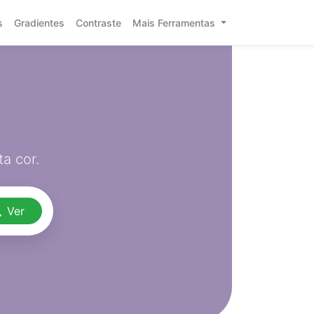
s
Gradientes
Contraste
Mais Ferramentas
a cor.
Ver