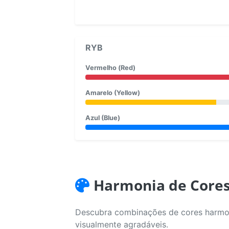
RYB
Vermelho (Red)
Amarelo (Yellow)
Azul (Blue)
Harmonia de Core
Descubra combinações de cores harmoni
visualmente agradáveis.