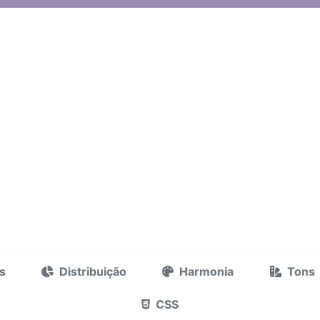
s
Distribuição
Harmonia
Tons
CSS