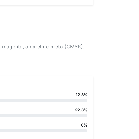
, magenta, amarelo e preto (CMYK).
12.8%
22.3%
0%