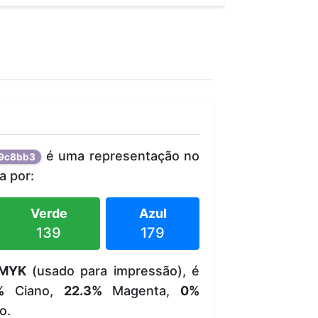
é uma representação no
9c8bb3
 por:
Verde
Azul
139
179
MYK
(usado para impressão), é
%
Ciano,
22.3%
Magenta,
0%
o.