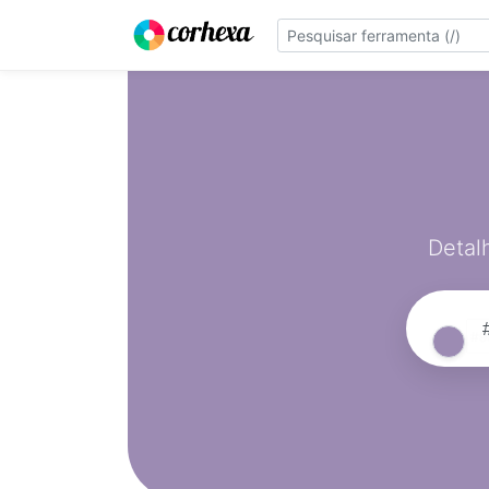
Detal