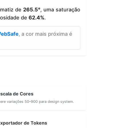
 matiz de
265.5°
, uma saturação
nosidade de
62.4%
.
ebSafe
, a cor mais próxima é
scala de Cores
ere variações 50–900 para design system.
xportador de Tokens