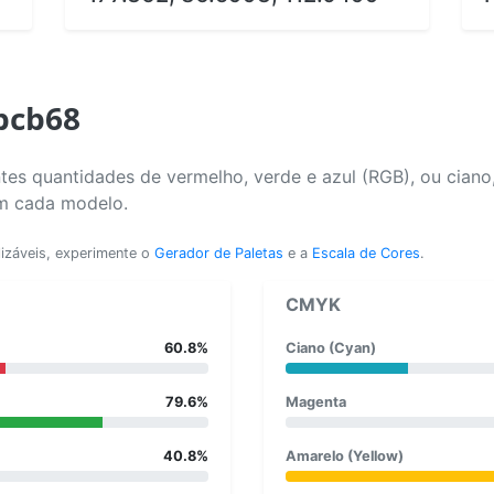
bcb68
tes quantidades de vermelho, verde e azul (RGB), ou ciano
em cada modelo.
lizáveis, experimente o
Gerador de Paletas
e a
Escala de Cores
.
CMYK
60.8%
Ciano (Cyan)
79.6%
Magenta
40.8%
Amarelo (Yellow)