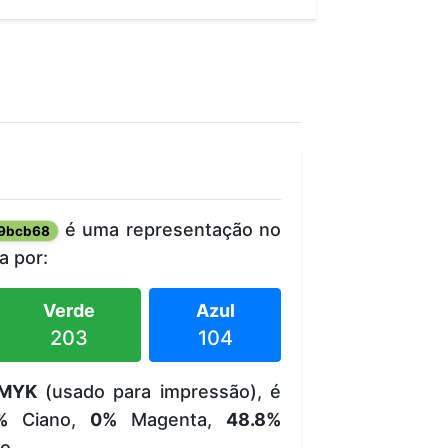
é uma representação no
9bcb68
 por:
Verde
Azul
203
104
MYK
(usado para impressão), é
%
Ciano,
0%
Magenta,
48.8%
o.