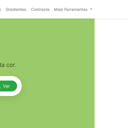
s
Gradientes
Contraste
Mais Ferramentas
a cor.
Ver