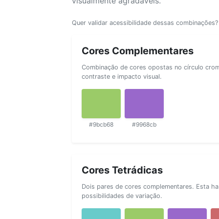
visualmente agradáveis.
Quer validar acessibilidade dessas combinações
Cores Complementares
Combinação de cores opostas no círculo cromá
contraste e impacto visual.
#9bcb68
#9968cb
Cores Tetrádicas
Dois pares de cores complementares. Esta ha
possibilidades de variação.