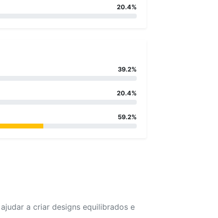
20.4%
39.2%
20.4%
59.2%
udar a criar designs equilibrados e