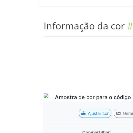
Informação da cor
#
Ajustar cor
Gerar
Compartilhar: