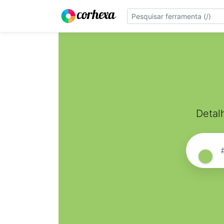
Detal