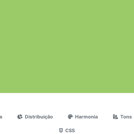
s
Distribuição
Harmonia
Tons
CSS