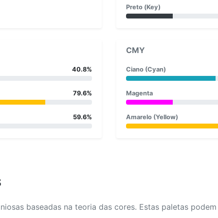
Preto (Key)
CMY
40.8%
Ciano (Cyan)
79.6%
Magenta
59.6%
Amarelo (Yellow)
s
osas baseadas na teoria das cores. Estas paletas podem aj