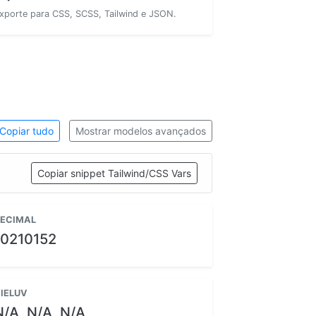
xporte para CSS, SCSS, Tailwind e JSON.
Copiar tudo
Mostrar modelos avançados
Copiar snippet Tailwind/CSS Vars
ECIMAL
10210152
IELUV
N/A, N/A, N/A