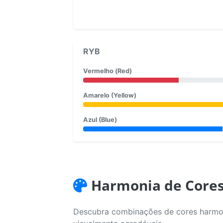
RYB
Vermelho (Red)
Amarelo (Yellow)
Azul (Blue)
Harmonia de Core
Descubra combinações de cores harmoni