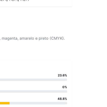
, magenta, amarelo e preto (CMYK).
23.6%
0%
48.8%