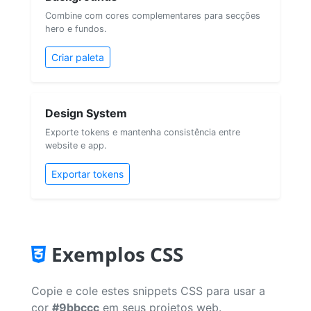
Combine com cores complementares para secções
hero e fundos.
Criar paleta
Design System
Exporte tokens e mantenha consistência entre
website e app.
Exportar tokens
Exemplos CSS
Copie e cole estes snippets CSS para usar a
cor
#9bbccc
em seus projetos web.