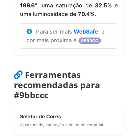
199.6°
, uma saturação de
32.5%
e
uma luminosidade de
70.4%
.
Para ser mais
WebSafe
, a
cor mais próxima é
.
9999CC
Ferramentas
recomendadas para
#9bbccc
Seletor de Cores
Ajuste matiz, saturação e brilho da cor atual.