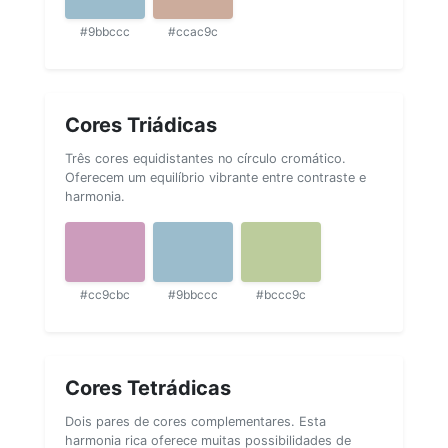
#9bbccc
#ccac9c
Cores Triádicas
Três cores equidistantes no círculo cromático.
Oferecem um equilíbrio vibrante entre contraste e
harmonia.
#cc9cbc
#9bbccc
#bccc9c
Cores Tetrádicas
Dois pares de cores complementares. Esta
harmonia rica oferece muitas possibilidades de