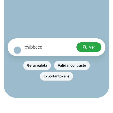
Ver
Gerar paleta
Validar contraste
Exportar tokens