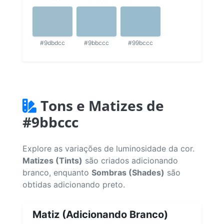
#9dbdcc
#9bbccc
#99bccc
Tons e Matizes de
#9bbccc
Explore as variações de luminosidade da cor.
Matizes (Tints)
são criados adicionando
branco, enquanto
Sombras (Shades)
são
obtidas adicionando preto.
Matiz (Adicionando Branco)