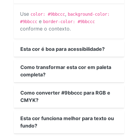
Use
,
color: #9bbccc
background-color:
e
#9bbccc
border-color: #9bbccc
conforme o contexto.
Esta cor é boa para acessibilidade?
Como transformar esta cor em paleta
completa?
Como converter #9bbccc para RGB e
CMYK?
Esta cor funciona melhor para texto ou
fundo?