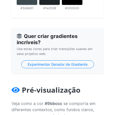
#3d4b51
#1e2528
#000000
Quer criar gradientes
incríveis?
Use estas cores para criar transições suaves em
seus projetos web.
Experimentar Gerador de Gradiente
Pré-visualização
Veja como a cor
#9bbccc
se comporta em
diferentes contextos, como fundos claros,