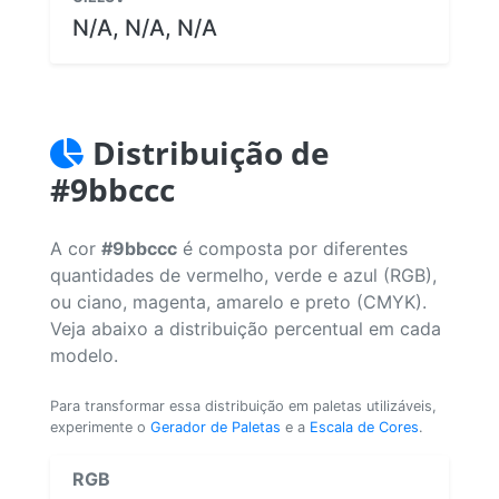
N/A, N/A, N/A
Distribuição de
#9bbccc
A cor
#9bbccc
é composta por diferentes
quantidades de vermelho, verde e azul (RGB),
ou ciano, magenta, amarelo e preto (CMYK).
Veja abaixo a distribuição percentual em cada
modelo.
Para transformar essa distribuição em paletas utilizáveis,
experimente o
Gerador de Paletas
e a
Escala de Cores
.
RGB