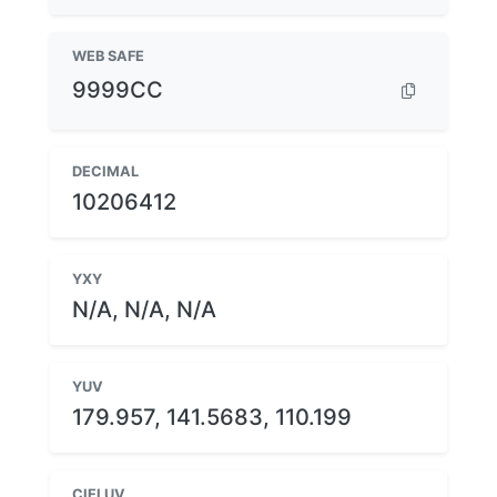
WEB SAFE
9999CC
DECIMAL
10206412
YXY
N/A, N/A, N/A
YUV
179.957, 141.5683, 110.199
CIELUV