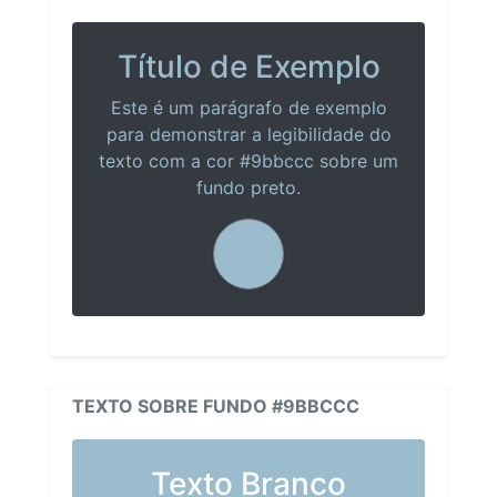
Título de Exemplo
Este é um parágrafo de exemplo
para demonstrar a legibilidade do
texto com a cor #9bbccc sobre um
fundo preto.
TEXTO SOBRE FUNDO #9BBCCC
Texto Branco