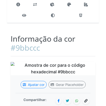
Informação da cor
#9bbccc
Ajustar cor
Gerar Placeholder
Compartilhar: