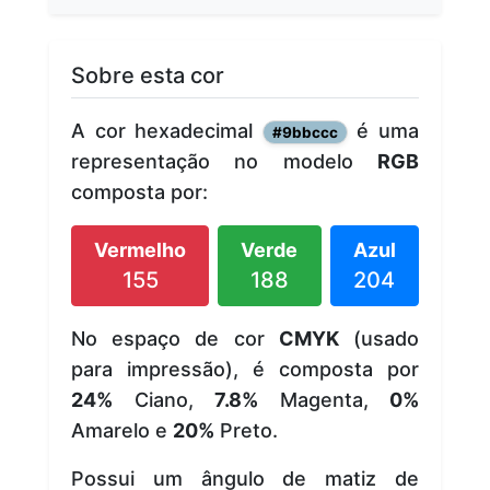
Sobre esta cor
A cor hexadecimal
é uma
#9bbccc
representação no modelo
RGB
composta por:
Vermelho
Verde
Azul
155
188
204
No espaço de cor
CMYK
(usado
para impressão), é composta por
24%
Ciano,
7.8%
Magenta,
0%
Amarelo e
20%
Preto.
Possui um ângulo de matiz de