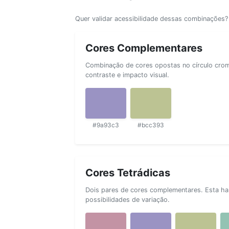
Quer validar acessibilidade dessas combinações
Cores Complementares
Combinação de cores opostas no círculo cromá
contraste e impacto visual.
#9a93c3
#bcc393
Cores Tetrádicas
Dois pares de cores complementares. Esta ha
possibilidades de variação.