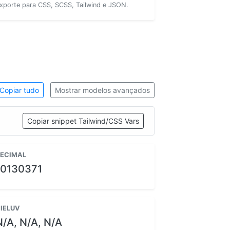
xporte para CSS, SCSS, Tailwind e JSON.
Copiar tudo
Mostrar modelos avançados
Copiar snippet Tailwind/CSS Vars
ECIMAL
10130371
IELUV
N/A, N/A, N/A