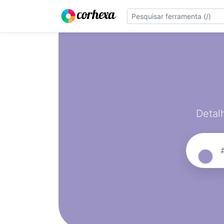
Detal