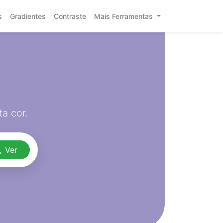
s
Gradientes
Contraste
Mais Ferramentas
a cor.
Ver