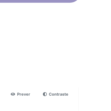
Prever
Contraste