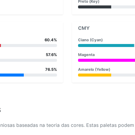
Preto (Key)
CMY
60.4%
Ciano (Cyan)
57.6%
Magenta
76.5%
Amarelo (Yellow)
s
osas baseadas na teoria das cores. Estas paletas podem aj