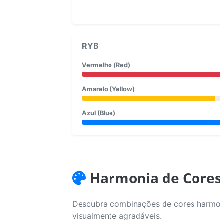
RYB
Vermelho (Red)
Amarelo (Yellow)
Azul (Blue)
Harmonia de Core
Descubra combinações de cores harmoni
visualmente agradáveis.