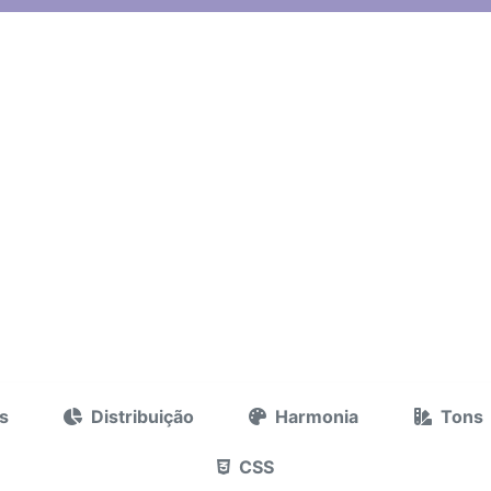
s
Distribuição
Harmonia
Tons
CSS