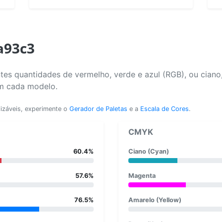
a93c3
tes quantidades de vermelho, verde e azul (RGB), ou ciano
em cada modelo.
lizáveis, experimente o
Gerador de Paletas
e a
Escala de Cores
.
CMYK
60.4%
Ciano (Cyan)
57.6%
Magenta
76.5%
Amarelo (Yellow)