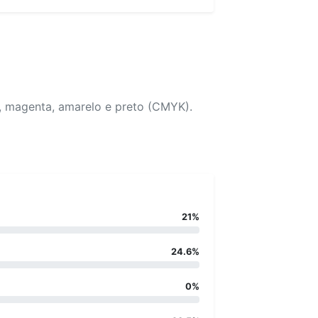
, magenta, amarelo e preto (CMYK).
21%
24.6%
0%