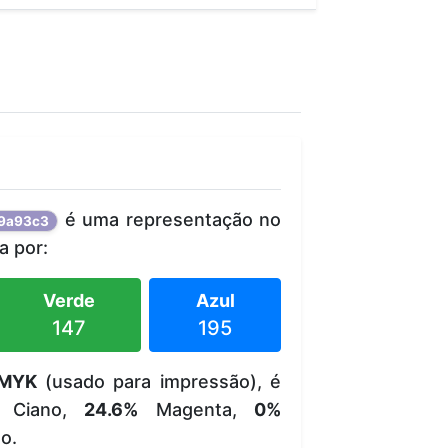
é uma representação no
9a93c3
 por:
Verde
Azul
147
195
MYK
(usado para impressão), é
Ciano,
24.6%
Magenta,
0%
o.