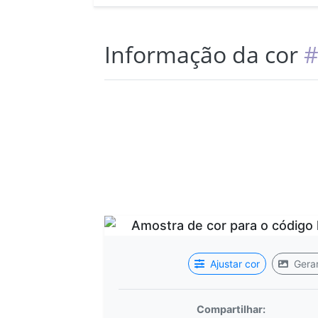
Informação da cor
#
Ajustar cor
Gerar
Compartilhar: