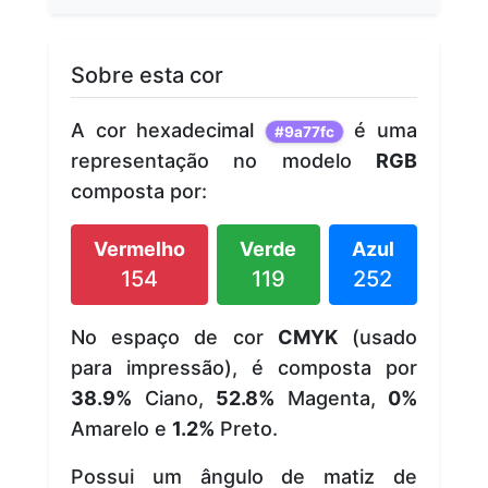
Sobre esta cor
A cor hexadecimal
é uma
#9a77fc
representação no modelo
RGB
composta por:
Vermelho
Verde
Azul
154
119
252
No espaço de cor
CMYK
(usado
para impressão), é composta por
38.9%
Ciano,
52.8%
Magenta,
0%
Amarelo e
1.2%
Preto.
Possui um ângulo de matiz de