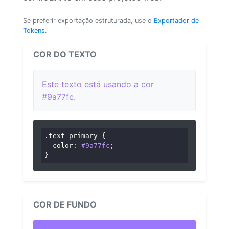
Se preferir exportação estruturada, use o
Exportador de
Tokens
.
COR DO TEXTO
Este texto está usando a cor
#9a77fc.
.text-primary
 {

color
: 
#9a77fc
;

}
COR DE FUNDO