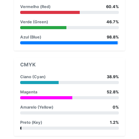
Vermelho (Red)
60.4%
Verde (Green)
46.7%
Azul (Blue)
98.8%
CMYK
Ciano (Cyan)
38.9%
Magenta
52.8%
Amarelo (Yellow)
0%
Preto (Key)
1.2%