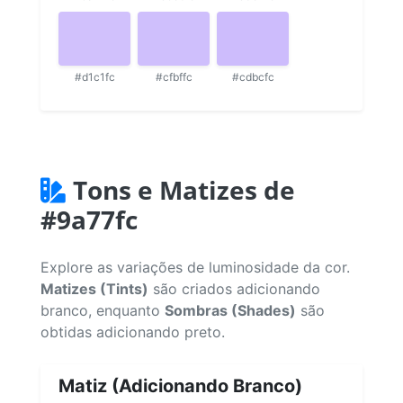
#d1c1fc
#cfbffc
#cdbcfc
Tons e Matizes de
#9a77fc
Explore as variações de luminosidade da cor.
Matizes (Tints)
são criados adicionando
branco, enquanto
Sombras (Shades)
são
obtidas adicionando preto.
Matiz (Adicionando Branco)