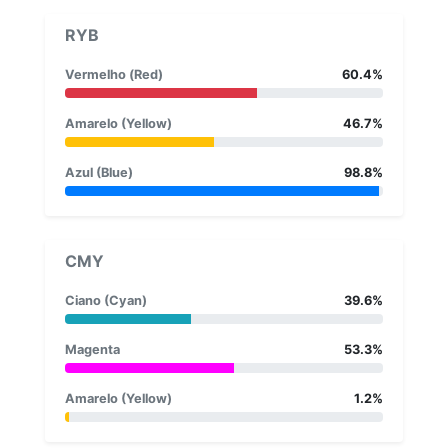
RYB
Vermelho (Red)
60.4%
Amarelo (Yellow)
46.7%
Azul (Blue)
98.8%
CMY
Ciano (Cyan)
39.6%
Magenta
53.3%
Amarelo (Yellow)
1.2%