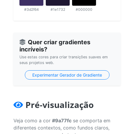
#3d2f64
#1e1732
#000000
Quer criar gradientes
incríveis?
Use estas cores para criar transições suaves em
seus projetos web.
Experimentar Gerador de Gradiente
Pré-visualização
Veja como a cor
#9a77fc
se comporta em
diferentes contextos, como fundos claros,