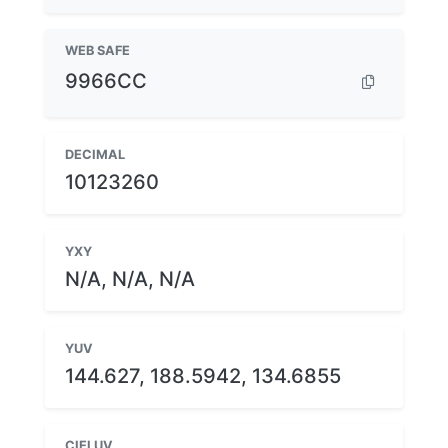
WEB SAFE
9966CC
DECIMAL
10123260
YXY
N/A, N/A, N/A
YUV
144.627, 188.5942, 134.6855
CIELUV