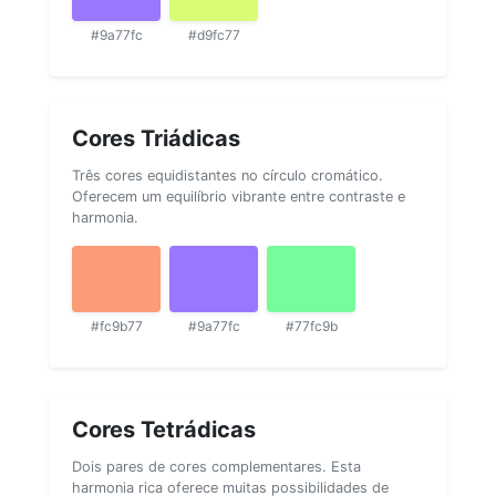
#9a77fc
#d9fc77
Cores Triádicas
Três cores equidistantes no círculo cromático.
Oferecem um equilíbrio vibrante entre contraste e
harmonia.
#fc9b77
#9a77fc
#77fc9b
Cores Tetrádicas
Dois pares de cores complementares. Esta
harmonia rica oferece muitas possibilidades de