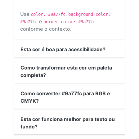
Use
,
color: #9a77fc
background-color:
e
#9a77fc
border-color: #9a77fc
conforme o contexto.
Esta cor é boa para acessibilidade?
Como transformar esta cor em paleta
completa?
Como converter #9a77fc para RGB e
CMYK?
Esta cor funciona melhor para texto ou
fundo?