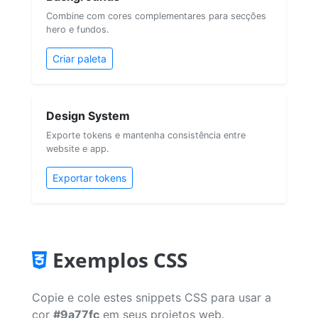
Combine com cores complementares para secções
hero e fundos.
Criar paleta
Design System
Exporte tokens e mantenha consistência entre
website e app.
Exportar tokens
Exemplos CSS
Copie e cole estes snippets CSS para usar a
cor
#9a77fc
em seus projetos web.