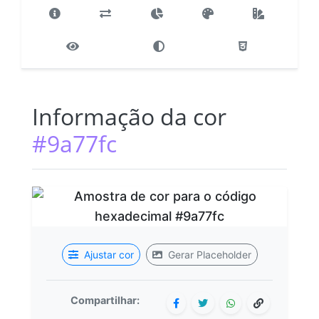
Informação da cor
#9a77fc
Ajustar cor
Gerar Placeholder
Compartilhar: