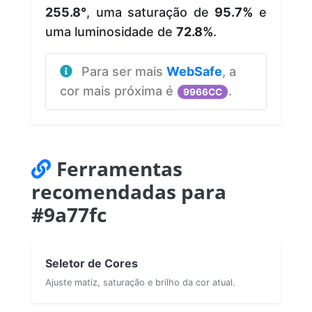
255.8°
, uma saturação de
95.7%
e
uma luminosidade de
72.8%
.
Para ser mais
WebSafe
, a
cor mais próxima é
.
9966CC
Ferramentas
recomendadas para
#9a77fc
Seletor de Cores
Ajuste matiz, saturação e brilho da cor atual.