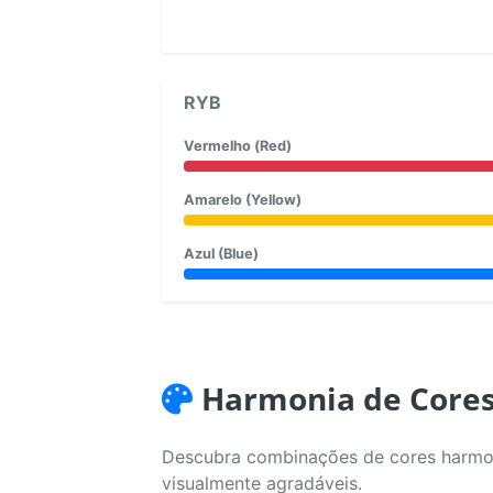
RYB
Vermelho (Red)
Amarelo (Yellow)
Azul (Blue)
Harmonia de Core
Descubra combinações de cores harmoni
visualmente agradáveis.