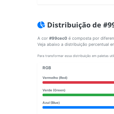
Distribuição de #9
A cor
#99cec0
é composta por diferent
Veja abaixo a distribuição percentual 
Para transformar essa distribuição em paletas uti
RGB
Vermelho (Red)
Verde (Green)
Azul (Blue)