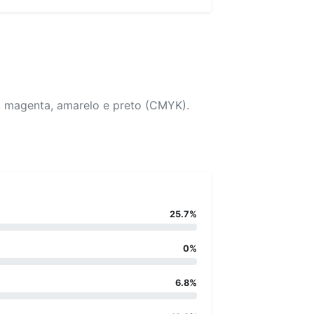
, magenta, amarelo e preto (CMYK).
25.7%
0%
6.8%