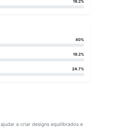
19.2%
40%
19.2%
24.7%
udar a criar designs equilibrados e