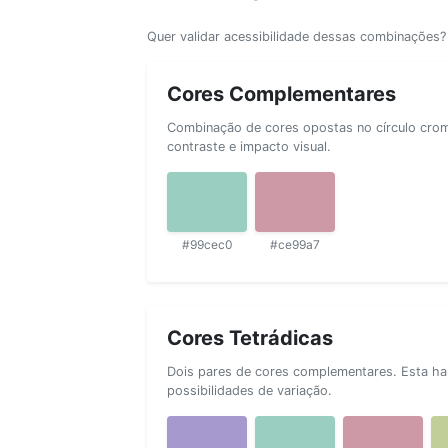
Quer validar acessibilidade dessas combinações
Cores Complementares
Combinação de cores opostas no círculo cromá
contraste e impacto visual.
#99cec0
#ce99a7
Cores Tetrádicas
Dois pares de cores complementares. Esta ha
possibilidades de variação.