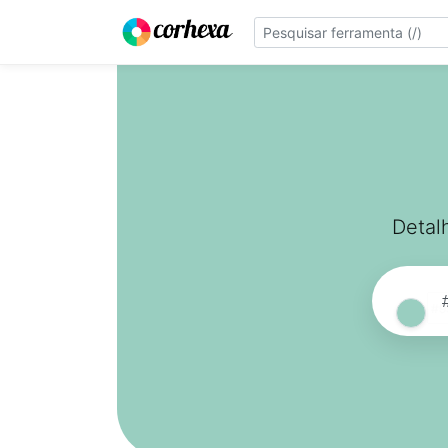
Detal