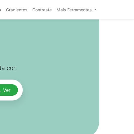
s
Gradientes
Contraste
Mais Ferramentas
a cor.
Ver