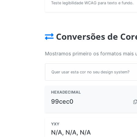
Teste legibilidade WCAG para texto e fundo.
Conversões de Cor
Mostramos primeiro os formatos mais 
Quer usar esta cor no seu design system?
HEXADECIMAL
99cec0
YXY
N/A, N/A, N/A