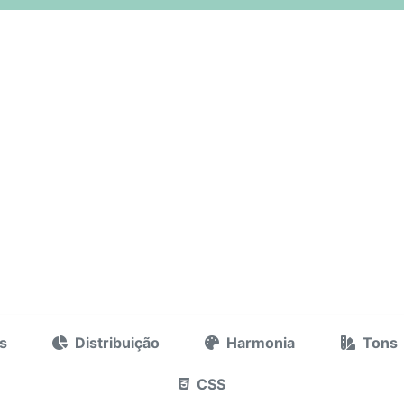
s
Distribuição
Harmonia
Tons
CSS