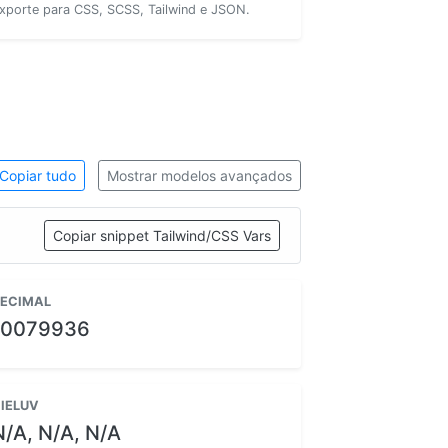
xporte para CSS, SCSS, Tailwind e JSON.
Copiar tudo
Mostrar modelos avançados
Copiar snippet Tailwind/CSS Vars
ECIMAL
10079936
IELUV
N/A, N/A, N/A