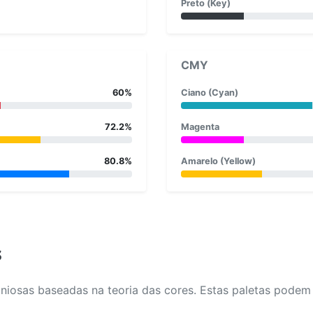
Preto (Key)
CMY
60%
Ciano (Cyan)
72.2%
Magenta
80.8%
Amarelo (Yellow)
s
osas baseadas na teoria das cores. Estas paletas podem aj