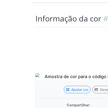
Informação da cor
#
Ajustar cor
Gerar
Compartilhar: