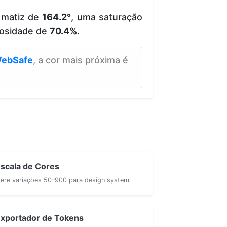
 matiz de
164.2°
, uma saturação
osidade de
70.4%
.
ebSafe
, a cor mais próxima é
scala de Cores
ere variações 50–900 para design system.
xportador de Tokens