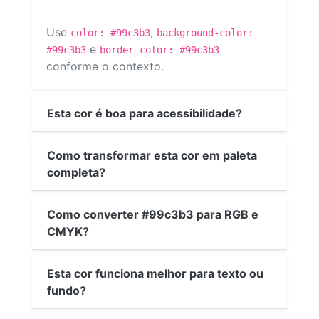
Use
,
color: #99c3b3
background-color:
e
#99c3b3
border-color: #99c3b3
conforme o contexto.
Esta cor é boa para acessibilidade?
Como transformar esta cor em paleta
completa?
Como converter #99c3b3 para RGB e
CMYK?
Esta cor funciona melhor para texto ou
fundo?