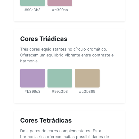
#99c3b3
#c399aa
Cores Triádicas
Três cores equidistantes no círculo cromático.
Oferecem um equilíbrio vibrante entre contraste e
harmonia.
#b399c3
#99c3b3
#c3b399
Cores Tetrádicas
Dois pares de cores complementares. Esta
harmonia rica oferece muitas possibilidades de