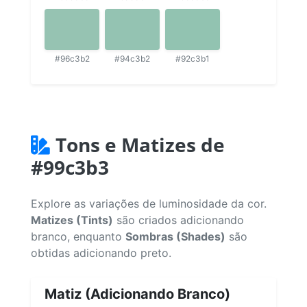
#96c3b2
#94c3b2
#92c3b1
Tons e Matizes de
#99c3b3
Explore as variações de luminosidade da cor.
Matizes (Tints)
são criados adicionando
branco, enquanto
Sombras (Shades)
são
obtidas adicionando preto.
Matiz (Adicionando Branco)