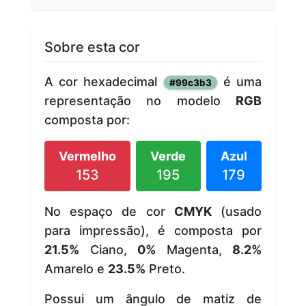
Sobre esta cor
A cor hexadecimal
é uma
#99c3b3
representação no modelo
RGB
composta por:
Vermelho
Verde
Azul
153
195
179
No espaço de cor
CMYK
(usado
para impressão), é composta por
21.5%
Ciano,
0%
Magenta,
8.2%
Amarelo e
23.5%
Preto.
Possui um ângulo de matiz de