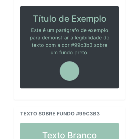
Título de Exemplo
Este é um parágrafo de exemplo
para demonstrar a legibilidade do
texto com a cor #99c3b3 sobre
um fundo preto.
TEXTO SOBRE FUNDO #99C3B3
Texto Branco