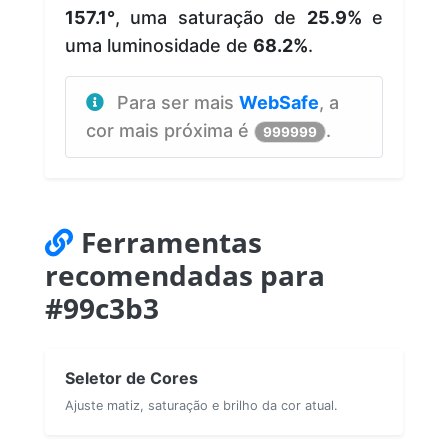
157.1°
, uma saturação de
25.9%
e
uma luminosidade de
68.2%
.
Para ser mais
WebSafe
, a
cor mais próxima é
.
999999
Ferramentas
recomendadas para
#99c3b3
Seletor de Cores
Ajuste matiz, saturação e brilho da cor atual.