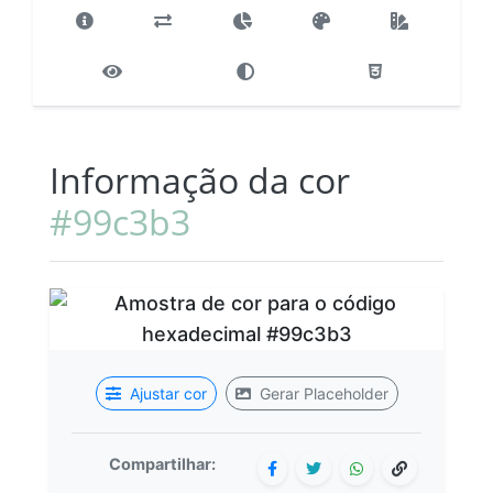
Informação da cor
#99c3b3
Ajustar cor
Gerar Placeholder
Compartilhar: