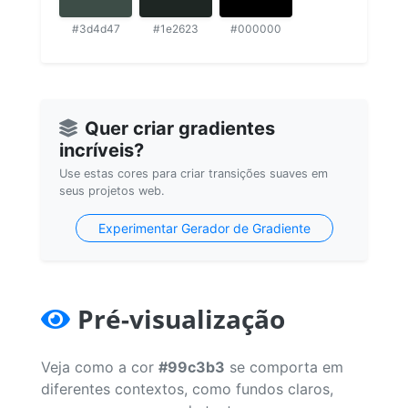
#3d4d47
#1e2623
#000000
Quer criar gradientes
incríveis?
Use estas cores para criar transições suaves em
seus projetos web.
Experimentar Gerador de Gradiente
Pré-visualização
Veja como a cor
#99c3b3
se comporta em
diferentes contextos, como fundos claros,