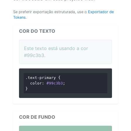
Se preferir exportação estruturada, use o
Exportador de
Tokens
.
COR DO TEXTO
Este texto está usando a cor
#99c3b3.
.text-primary
 {

color
: 
#99c3b3
;

}
COR DE FUNDO