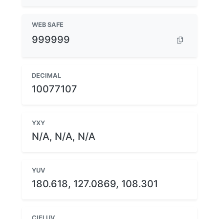
WEB SAFE
999999
DECIMAL
10077107
YXY
N/A, N/A, N/A
YUV
180.618, 127.0869, 108.301
CIELUV