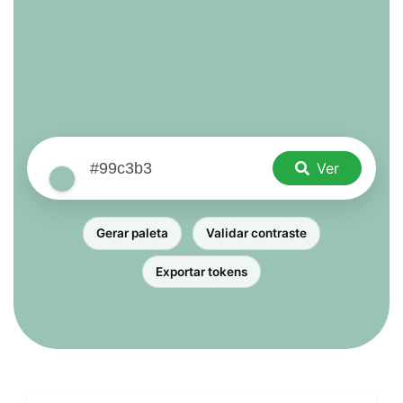
Ver
Gerar paleta
Validar contraste
Exportar tokens