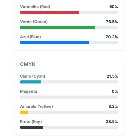
Vermelho (Red)
60%
Verde (Green)
76.5%
Azul (Blue)
70.2%
CMYK
Ciano (Cyan)
21.5%
Magenta
0%
Amarelo (Yellow)
8.2%
Preto (Key)
23.5%