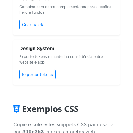
Combine com cores complementares para secções
hero e fundos.
Criar paleta
Design System
Exporte tokens e mantenha consistência entre
website e app.
Exportar tokens
Exemplos CSS
Copie e cole estes snippets CSS para usar a
cor
#99c3b3
em seus projetos web.