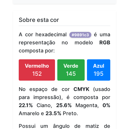
Sobre esta cor
A cor hexadecimal
é uma
#9891c3
representação no modelo
RGB
composta por:
Vermelho
Verde
Azul
152
145
195
No espaço de cor
CMYK
(usado
para impressão), é composta por
22.1%
Ciano,
25.6%
Magenta,
0%
Amarelo e
23.5%
Preto.
Possui um ângulo de matiz de