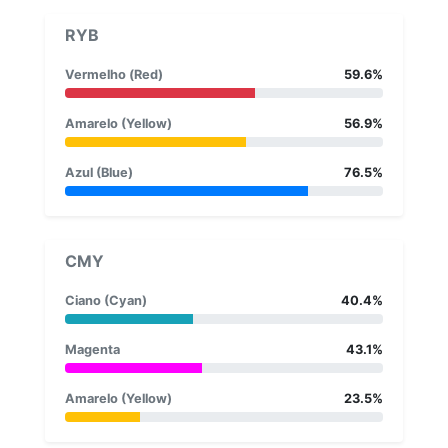
RYB
Vermelho (Red)
59.6%
Amarelo (Yellow)
56.9%
Azul (Blue)
76.5%
CMY
Ciano (Cyan)
40.4%
Magenta
43.1%
Amarelo (Yellow)
23.5%