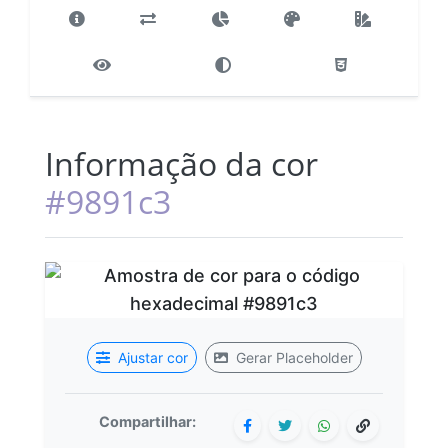
Informação da cor
#9891c3
Ajustar cor
Gerar Placeholder
Compartilhar: