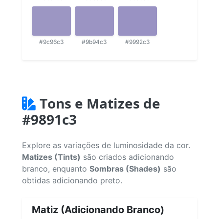
#9c96c3
#9b94c3
#9992c3
Tons e Matizes de
#9891c3
Explore as variações de luminosidade da cor.
Matizes (Tints)
são criados adicionando
branco, enquanto
Sombras (Shades)
são
obtidas adicionando preto.
Matiz (Adicionando Branco)