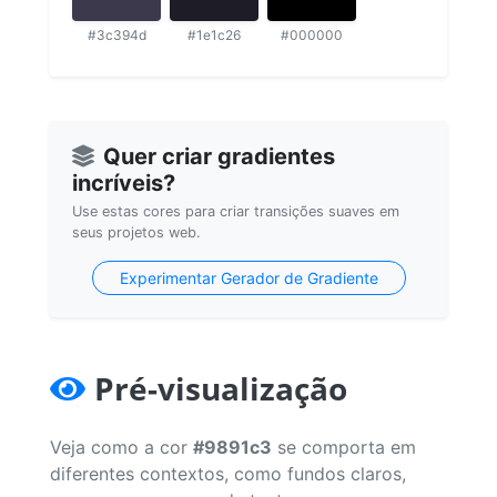
#3c394d
#1e1c26
#000000
Quer criar gradientes
incríveis?
Use estas cores para criar transições suaves em
seus projetos web.
Experimentar Gerador de Gradiente
Pré-visualização
Veja como a cor
#9891c3
se comporta em
diferentes contextos, como fundos claros,