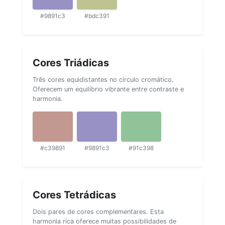
#9891c3
#bdc391
Cores Triádicas
Três cores equidistantes no círculo cromático.
Oferecem um equilíbrio vibrante entre contraste e
harmonia.
#c39891
#9891c3
#91c398
Cores Tetrádicas
Dois pares de cores complementares. Esta
harmonia rica oferece muitas possibilidades de