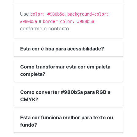
Use
,
color: #980b5a
background-color:
e
#980b5a
border-color: #980b5a
conforme o contexto.
Esta cor é boa para acessibilidade?
Como transformar esta cor em paleta
completa?
Como converter #980b5a para RGB e
CMYK?
Esta cor funciona melhor para texto ou
fundo?