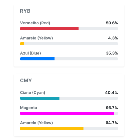
RYB
Vermelho (Red)
59.6%
Amarelo (Yellow)
4.3%
Azul (Blue)
35.3%
CMY
Ciano (Cyan)
40.4%
Magenta
95.7%
Amarelo (Yellow)
64.7%