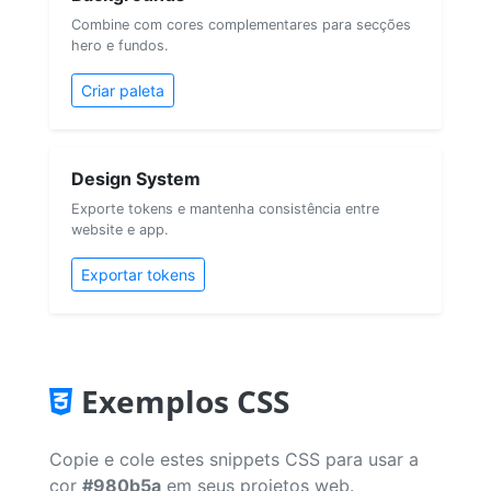
Combine com cores complementares para secções
hero e fundos.
Criar paleta
Design System
Exporte tokens e mantenha consistência entre
website e app.
Exportar tokens
Exemplos CSS
Copie e cole estes snippets CSS para usar a
cor
#980b5a
em seus projetos web.