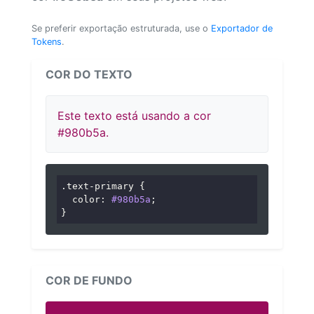
Se preferir exportação estruturada, use o
Exportador de
Tokens
.
COR DO TEXTO
Este texto está usando a cor
#980b5a.
.text-primary
 {

color
: 
#980b5a
;

}
COR DE FUNDO