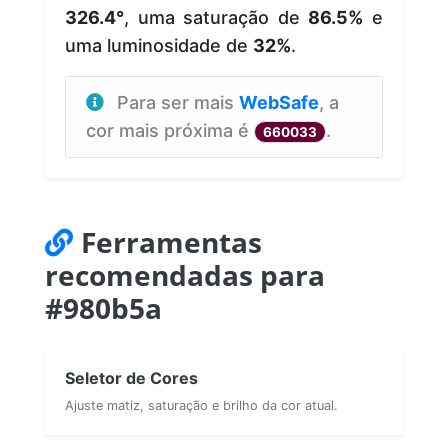
326.4°
, uma saturação de
86.5%
e
uma luminosidade de
32%
.
Para ser mais
WebSafe
, a
cor mais próxima é
.
660033
Ferramentas
recomendadas para
#980b5a
Seletor de Cores
Ajuste matiz, saturação e brilho da cor atual.