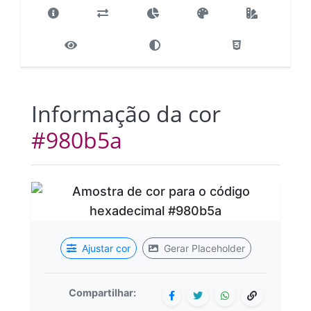
Informação da cor
#980b5a
Ajustar cor
Gerar Placeholder
Compartilhar: