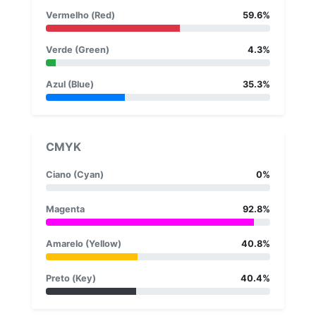
Vermelho (Red)
59.6%
Verde (Green)
4.3%
Azul (Blue)
35.3%
CMYK
Ciano (Cyan)
0%
Magenta
92.8%
Amarelo (Yellow)
40.8%
Preto (Key)
40.4%