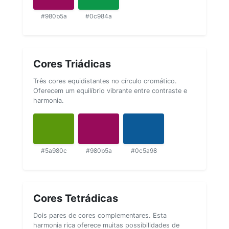
#980b5a
#0c984a
Cores Triádicas
Três cores equidistantes no círculo cromático.
Oferecem um equilíbrio vibrante entre contraste e
harmonia.
#5a980c
#980b5a
#0c5a98
Cores Tetrádicas
Dois pares de cores complementares. Esta
harmonia rica oferece muitas possibilidades de