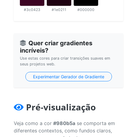
#3c0423
#1e0211
#000000
Quer criar gradientes
incríveis?
Use estas cores para criar transições suaves em
seus projetos web.
Experimentar Gerador de Gradiente
Pré-visualização
Veja como a cor
#980b5a
se comporta em
diferentes contextos, como fundos claros,