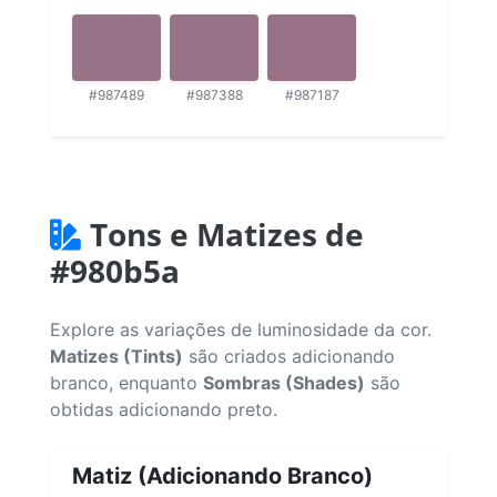
#987489
#987388
#987187
Tons e Matizes de
#980b5a
Explore as variações de luminosidade da cor.
Matizes (Tints)
são criados adicionando
branco, enquanto
Sombras (Shades)
são
obtidas adicionando preto.
Matiz (Adicionando Branco)