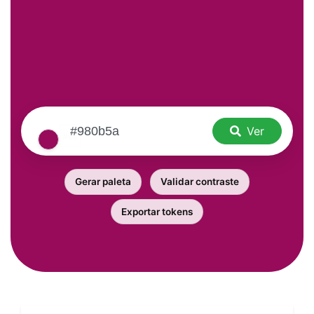
Ver
Gerar paleta
Validar contraste
Exportar tokens