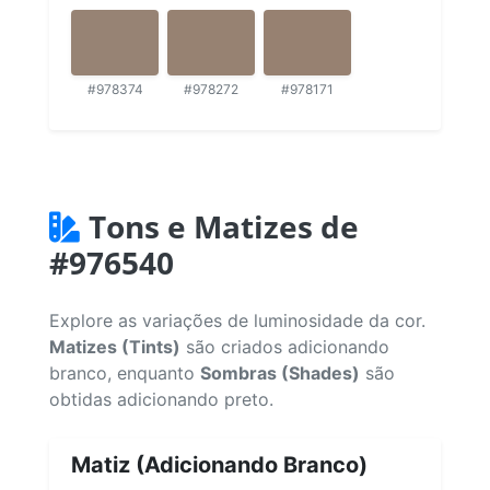
#978374
#978272
#978171
Tons e Matizes de
#976540
Explore as variações de luminosidade da cor.
Matizes (Tints)
são criados adicionando
branco, enquanto
Sombras (Shades)
são
obtidas adicionando preto.
Matiz (Adicionando Branco)