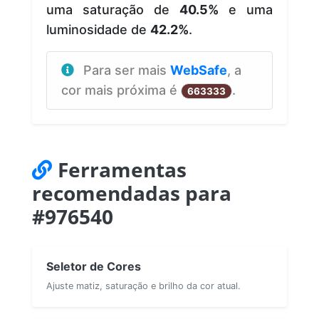
uma saturação de
40.5%
e uma
luminosidade de
42.2%
.
Para ser mais
WebSafe
, a
cor mais próxima é
.
663333
Ferramentas
recomendadas para
#976540
Seletor de Cores
Ajuste matiz, saturação e brilho da cor atual.