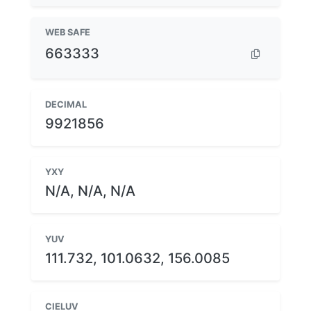
WEB SAFE
663333
DECIMAL
9921856
YXY
N/A, N/A, N/A
YUV
111.732, 101.0632, 156.0085
CIELUV