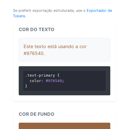
Se preferir exportação estruturada, use o
Exportador de
Tokens
.
COR DO TEXTO
Este texto está usando a cor
#976540.
.text-primary
 {

color
: 
#976540
;

}
COR DE FUNDO