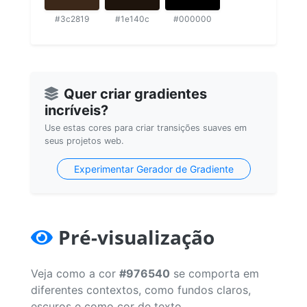
#3c2819
#1e140c
#000000
Quer criar gradientes
incríveis?
Use estas cores para criar transições suaves em
seus projetos web.
Experimentar Gerador de Gradiente
Pré-visualização
Veja como a cor
#976540
se comporta em
diferentes contextos, como fundos claros,
escuros e como cor de texto.