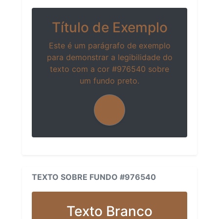
Título de Exemplo
Este é um parágrafo de exemplo
para demonstrar a legibilidade do
texto com a cor #976540 sobre
um fundo preto.
TEXTO SOBRE FUNDO #976540
Texto Branco