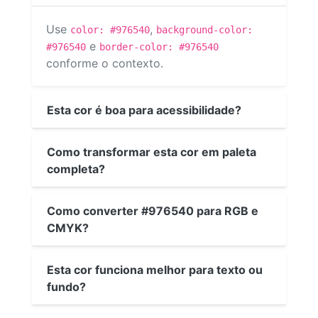
Use
,
color: #976540
background-color:
e
#976540
border-color: #976540
conforme o contexto.
Esta cor é boa para acessibilidade?
Como transformar esta cor em paleta
completa?
Como converter #976540 para RGB e
CMYK?
Esta cor funciona melhor para texto ou
fundo?