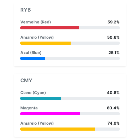
RYB
Vermelho (Red)
59.2%
Amarelo (Yellow)
50.6%
Azul (Blue)
25.1%
CMY
Ciano (Cyan)
40.8%
Magenta
60.4%
Amarelo (Yellow)
74.9%