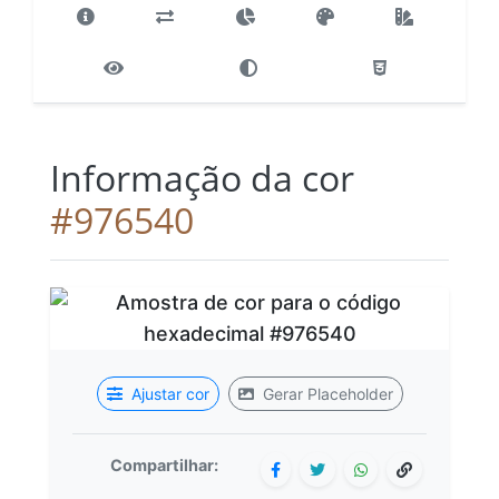
Informação da cor
#976540
Ajustar cor
Gerar Placeholder
Compartilhar: