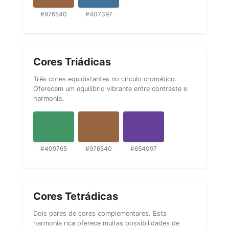
#976540
#407397
Cores Triádicas
Três cores equidistantes no círculo cromático.
Oferecem um equilíbrio vibrante entre contraste e
harmonia.
#409765
#976540
#654097
Cores Tetrádicas
Dois pares de cores complementares. Esta
harmonia rica oferece muitas possibilidades de