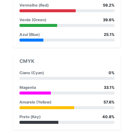
Vermelho (Red)
59.2%
Verde (Green)
39.6%
Azul (Blue)
25.1%
CMYK
Ciano (Cyan)
0%
Magenta
33.1%
Amarelo (Yellow)
57.6%
Preto (Key)
40.8%