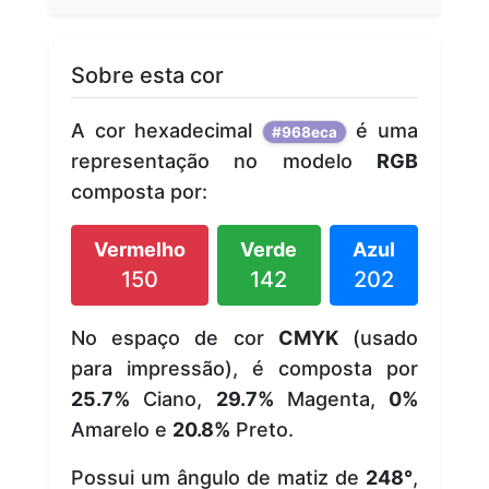
Sobre esta cor
A cor hexadecimal
é uma
#968eca
representação no modelo
RGB
composta por:
Vermelho
Verde
Azul
150
142
202
No espaço de cor
CMYK
(usado
para impressão), é composta por
25.7%
Ciano,
29.7%
Magenta,
0%
Amarelo e
20.8%
Preto.
Possui um ângulo de matiz de
248°
,