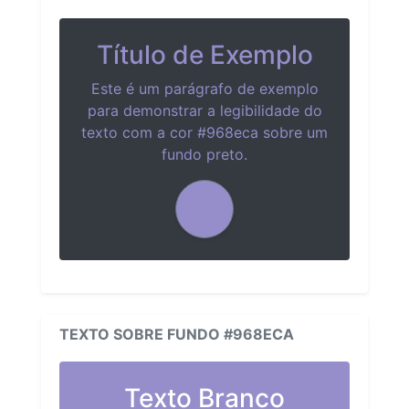
Título de Exemplo
Este é um parágrafo de exemplo
para demonstrar a legibilidade do
texto com a cor #968eca sobre um
fundo preto.
TEXTO SOBRE FUNDO #968ECA
Texto Branco