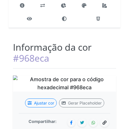
Informação da cor
#968eca
Ajustar cor
Gerar Placeholder
Compartilhar: