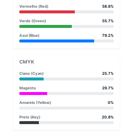
Vermelho (Red)
58.8%
Verde (Green)
55.7%
Azul (Blue)
79.2%
CMYK
Ciano (Cyan)
25.7%
Magenta
29.7%
Amarelo (Yellow)
0%
Preto (Key)
20.8%