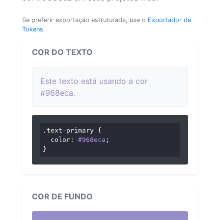
Se preferir exportação estruturada, use o
Exportador de
Tokens
.
COR DO TEXTO
Este texto está usando a cor
#968eca.
.text-primary
 {

color
: 
#968eca
;

}
COR DE FUNDO