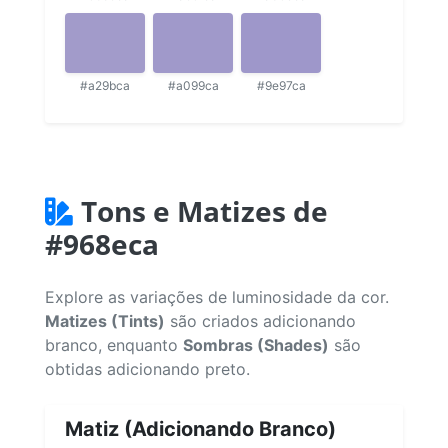
#a29bca
#a099ca
#9e97ca
Tons e Matizes de
#968eca
Explore as variações de luminosidade da cor.
Matizes (Tints)
são criados adicionando
branco, enquanto
Sombras (Shades)
são
obtidas adicionando preto.
Matiz (Adicionando Branco)