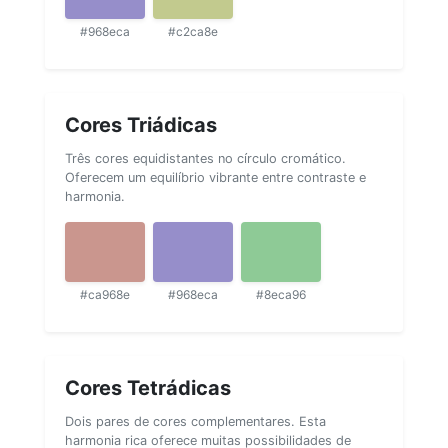
#968eca
#c2ca8e
Cores Triádicas
Três cores equidistantes no círculo cromático.
Oferecem um equilíbrio vibrante entre contraste e
harmonia.
#ca968e
#968eca
#8eca96
Cores Tetrádicas
Dois pares de cores complementares. Esta
harmonia rica oferece muitas possibilidades de