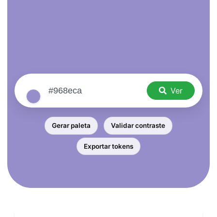
Ver
Gerar paleta
Validar contraste
Exportar tokens