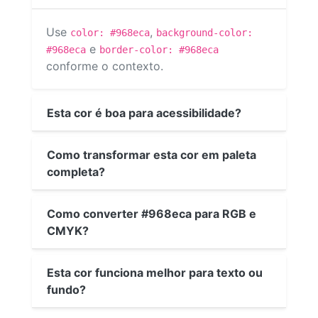
Use
,
color: #968eca
background-color:
e
#968eca
border-color: #968eca
conforme o contexto.
Esta cor é boa para acessibilidade?
Como transformar esta cor em paleta
completa?
Como converter #968eca para RGB e
CMYK?
Esta cor funciona melhor para texto ou
fundo?