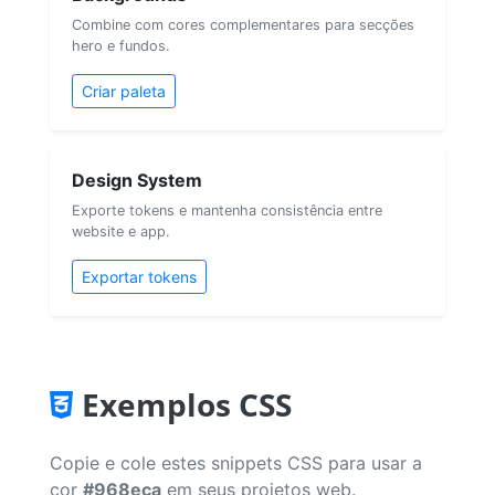
Combine com cores complementares para secções
hero e fundos.
Criar paleta
Design System
Exporte tokens e mantenha consistência entre
website e app.
Exportar tokens
Exemplos CSS
Copie e cole estes snippets CSS para usar a
cor
#968eca
em seus projetos web.