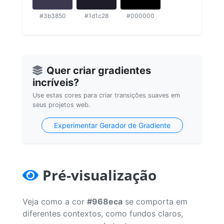
#3b3850
#1d1c28
#000000
Quer criar gradientes
incríveis?
Use estas cores para criar transições suaves em
seus projetos web.
Experimentar Gerador de Gradiente
Pré-visualização
Veja como a cor
#968eca
se comporta em
diferentes contextos, como fundos claros,