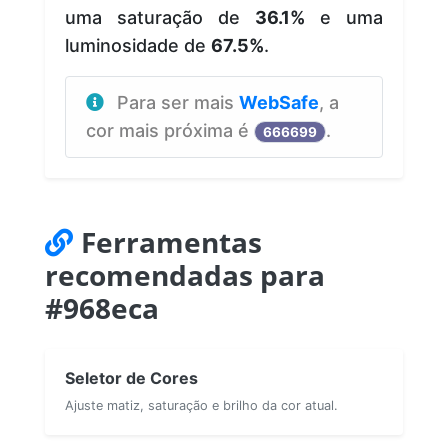
uma saturação de
36.1%
e uma
luminosidade de
67.5%
.
Para ser mais
WebSafe
, a
cor mais próxima é
.
666699
Ferramentas
recomendadas para
#968eca
Seletor de Cores
Ajuste matiz, saturação e brilho da cor atual.