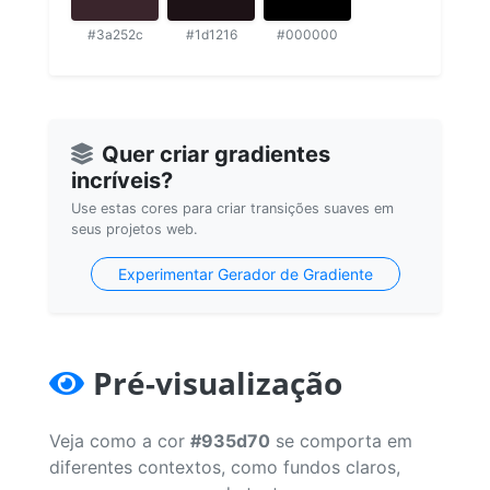
#3a252c
#1d1216
#000000
Quer criar gradientes
incríveis?
Use estas cores para criar transições suaves em
seus projetos web.
Experimentar Gerador de Gradiente
Pré-visualização
Veja como a cor
#935d70
se comporta em
diferentes contextos, como fundos claros,