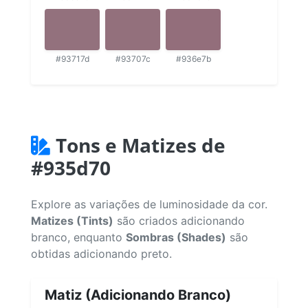
#93717d
#93707c
#936e7b
Tons e Matizes de
#935d70
Explore as variações de luminosidade da cor.
Matizes (Tints)
são criados adicionando
branco, enquanto
Sombras (Shades)
são
obtidas adicionando preto.
Matiz (Adicionando Branco)