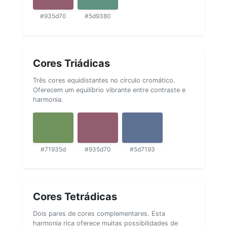
#935d70
#5d9380
Cores Triádicas
Três cores equidistantes no círculo cromático.
Oferecem um equilíbrio vibrante entre contraste e
harmonia.
#71935d
#935d70
#5d7193
Cores Tetrádicas
Dois pares de cores complementares. Esta
harmonia rica oferece muitas possibilidades de