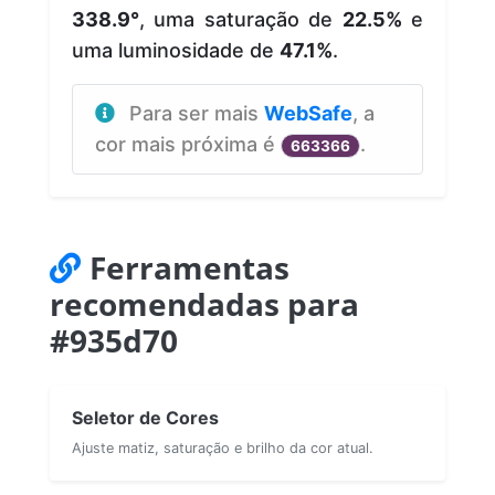
338.9°
, uma saturação de
22.5%
e
uma luminosidade de
47.1%
.
Para ser mais
WebSafe
, a
cor mais próxima é
.
663366
Ferramentas
recomendadas para
#935d70
Seletor de Cores
Ajuste matiz, saturação e brilho da cor atual.