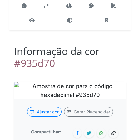
Informação da cor
#935d70
Ajustar cor
Gerar Placeholder
Compartilhar: