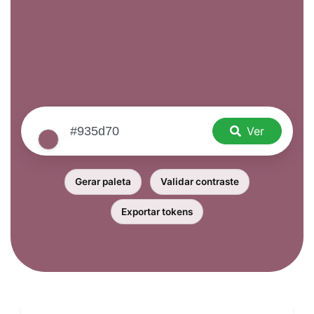
Ver
Gerar paleta
Validar contraste
Exportar tokens