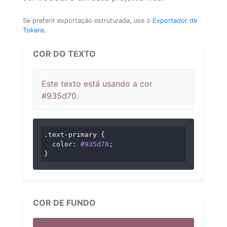
Se preferir exportação estruturada, use o
Exportador de
Tokens
.
COR DO TEXTO
Este texto está usando a cor
#935d70.
.text-primary
 {

color
: 
#935d70
;

}
COR DE FUNDO