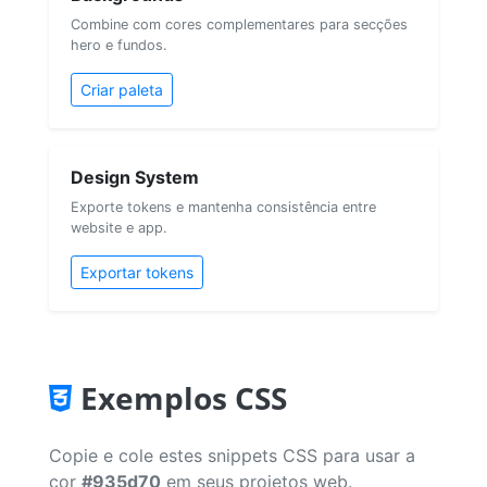
Combine com cores complementares para secções
hero e fundos.
Criar paleta
Design System
Exporte tokens e mantenha consistência entre
website e app.
Exportar tokens
Exemplos CSS
Copie e cole estes snippets CSS para usar a
cor
#935d70
em seus projetos web.