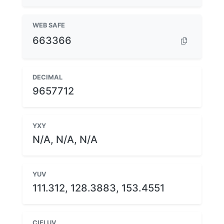
WEB SAFE
663366
DECIMAL
9657712
YXY
N/A, N/A, N/A
YUV
111.312, 128.3883, 153.4551
CIELUV