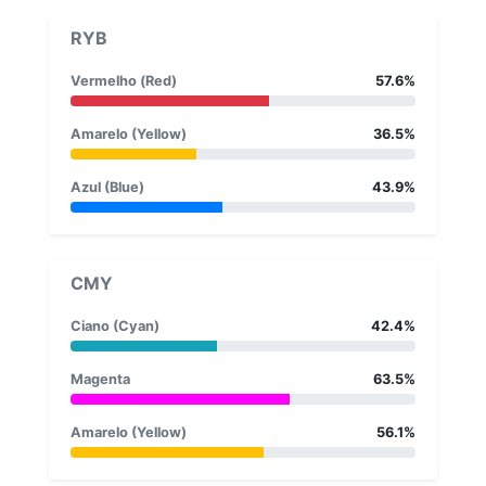
RYB
Vermelho (Red)
57.6%
Amarelo (Yellow)
36.5%
Azul (Blue)
43.9%
CMY
Ciano (Cyan)
42.4%
Magenta
63.5%
Amarelo (Yellow)
56.1%