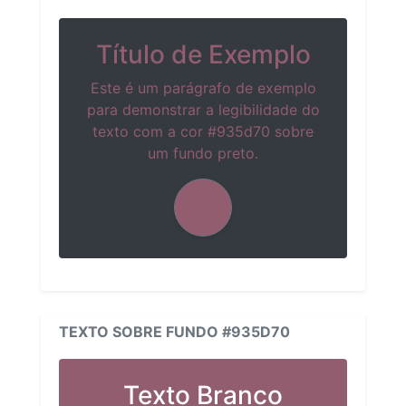
Título de Exemplo
Este é um parágrafo de exemplo
para demonstrar a legibilidade do
texto com a cor #935d70 sobre
um fundo preto.
TEXTO SOBRE FUNDO #935D70
Texto Branco