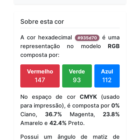
Sobre esta cor
A cor hexadecimal
é uma
#935d70
representação no modelo
RGB
composta por:
Vermelho
Verde
Azul
147
93
112
No espaço de cor
CMYK
(usado
para impressão), é composta por
0%
Ciano,
36.7%
Magenta,
23.8%
Amarelo e
42.4%
Preto.
Possui um ângulo de matiz de