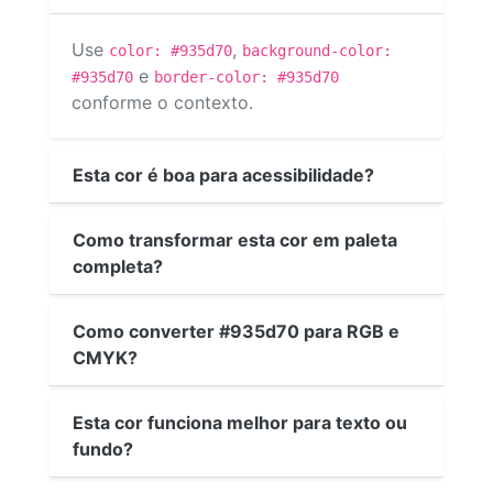
Use
,
color: #935d70
background-color:
e
#935d70
border-color: #935d70
conforme o contexto.
Esta cor é boa para acessibilidade?
Como transformar esta cor em paleta
completa?
Como converter #935d70 para RGB e
CMYK?
Esta cor funciona melhor para texto ou
fundo?