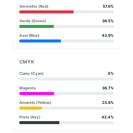
Vermelho (Red)
57.6%
Verde (Green)
36.5%
Azul (Blue)
43.9%
CMYK
Ciano (Cyan)
0%
Magenta
36.7%
Amarelo (Yellow)
23.8%
Preto (Key)
42.4%