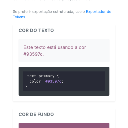
Se preferir exportação estruturada, use o
Exportador de
Tokens
.
COR DO TEXTO
Este texto está usando a cor
#93597c.
.text-primary
 {

color
: 
#93597c
;

}
COR DE FUNDO