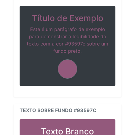
Título de Exemplo
Este é um parágrafo de exemplo
para demonstrar a legibilidade do
texto com a cor #93597c sobre um
fundo preto.
TEXTO SOBRE FUNDO #93597C
Texto Branco