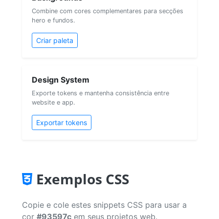
Combine com cores complementares para secções
hero e fundos.
Criar paleta
Design System
Exporte tokens e mantenha consistência entre
website e app.
Exportar tokens
Exemplos CSS
Copie e cole estes snippets CSS para usar a
cor
#93597c
em seus projetos web.