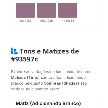
#937186
#937085
#936e85
Tons e Matizes de
#93597c
Explore as variações de luminosidade da cor.
Matizes (Tints)
são criados adicionando
branco, enquanto
Sombras (Shades)
são
obtidas adicionando preto.
Matiz (Adicionando Branco)