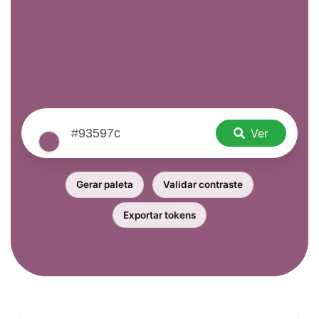
Ver
Gerar paleta
Validar contraste
Exportar tokens