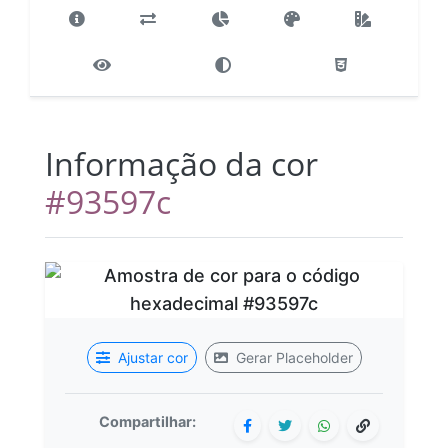
Informação da cor
#93597c
Ajustar cor
Gerar Placeholder
Compartilhar: