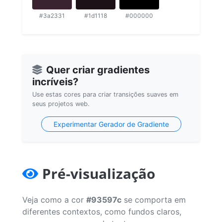
#3a2331
#1d1118
#000000
Quer criar gradientes
incríveis?
Use estas cores para criar transições suaves em
seus projetos web.
Experimentar Gerador de Gradiente
Pré-visualização
Veja como a cor
#93597c
se comporta em
diferentes contextos, como fundos claros,