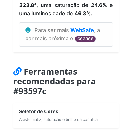
323.8°
, uma saturação de
24.6%
e
uma luminosidade de
46.3%
.
Para ser mais
WebSafe
, a
cor mais próxima é
.
663366
Ferramentas
recomendadas para
#93597c
Seletor de Cores
Ajuste matiz, saturação e brilho da cor atual.