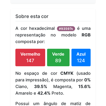
Sobre esta cor
A cor hexadecimal
é uma
#93597c
representação no modelo
RGB
composta por:
Vermelho
Verde
Azul
147
89
124
No espaço de cor
CMYK
(usado
para impressão), é composta por
0%
Ciano,
39.5%
Magenta,
15.6%
Amarelo e
42.4%
Preto.
Possui um ângulo de matiz de