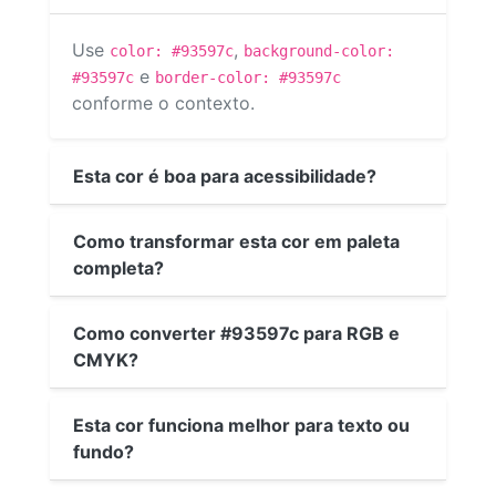
Use
,
color: #93597c
background-color:
e
#93597c
border-color: #93597c
conforme o contexto.
Esta cor é boa para acessibilidade?
Como transformar esta cor em paleta
completa?
Como converter #93597c para RGB e
CMYK?
Esta cor funciona melhor para texto ou
fundo?