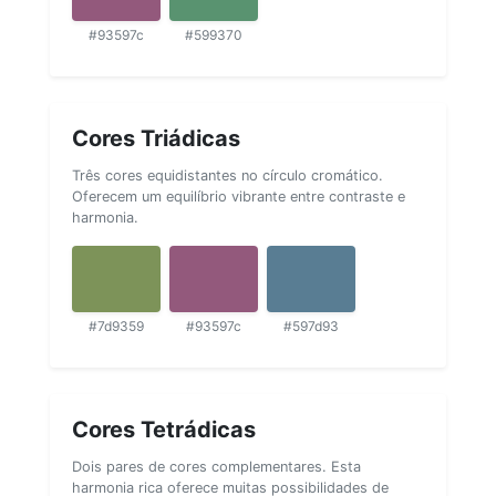
#93597c
#599370
Cores Triádicas
Três cores equidistantes no círculo cromático.
Oferecem um equilíbrio vibrante entre contraste e
harmonia.
#7d9359
#93597c
#597d93
Cores Tetrádicas
Dois pares de cores complementares. Esta
harmonia rica oferece muitas possibilidades de