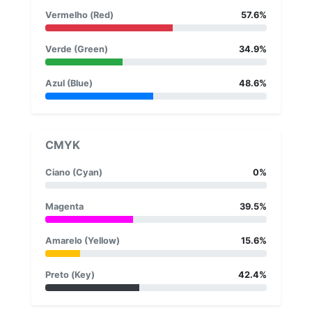
Vermelho (Red)
57.6%
Verde (Green)
34.9%
Azul (Blue)
48.6%
CMYK
Ciano (Cyan)
0%
Magenta
39.5%
Amarelo (Yellow)
15.6%
Preto (Key)
42.4%