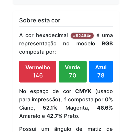
Sobre esta cor
A cor hexadecimal
é uma
#92464e
representação no modelo
RGB
composta por:
Vermelho
Verde
Azul
146
70
78
No espaço de cor
CMYK
(usado
para impressão), é composta por
0%
Ciano,
52.1%
Magenta,
46.6%
Amarelo e
42.7%
Preto.
Possui um ângulo de matiz de