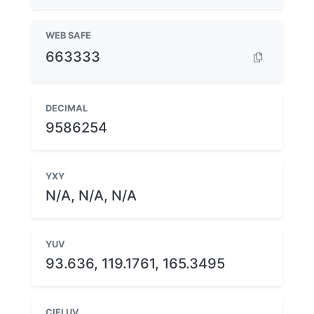
WEB SAFE
663333
DECIMAL
9586254
YXY
N/A, N/A, N/A
YUV
93.636, 119.1761, 165.3495
CIELUV