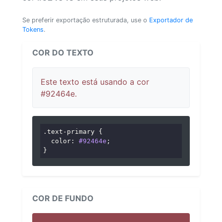
Se preferir exportação estruturada, use o
Exportador de
Tokens
.
COR DO TEXTO
Este texto está usando a cor
#92464e.
.text-primary
 {

color
: 
#92464e
;

}
COR DE FUNDO