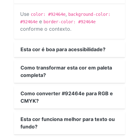
Use
,
color: #92464e
background-color:
e
#92464e
border-color: #92464e
conforme o contexto.
Esta cor é boa para acessibilidade?
Como transformar esta cor em paleta
completa?
Como converter #92464e para RGB e
CMYK?
Esta cor funciona melhor para texto ou
fundo?