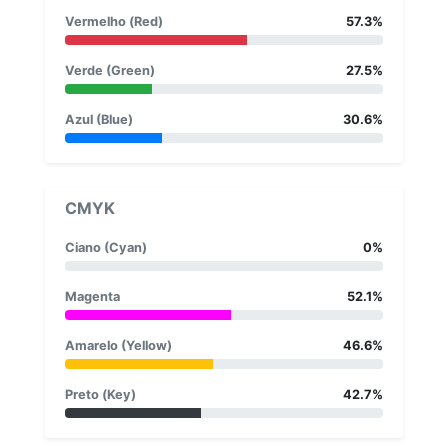
Vermelho (Red)
57.3%
Verde (Green)
27.5%
Azul (Blue)
30.6%
CMYK
Ciano (Cyan)
0%
Magenta
52.1%
Amarelo (Yellow)
46.6%
Preto (Key)
42.7%