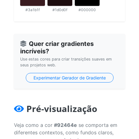
#3a1b1f
#1d0d0f
#000000
Quer criar gradientes
incríveis?
Use estas cores para criar transições suaves em
seus projetos web.
Experimentar Gerador de Gradiente
Pré-visualização
Veja como a cor
#92464e
se comporta em
diferentes contextos, como fundos claros,