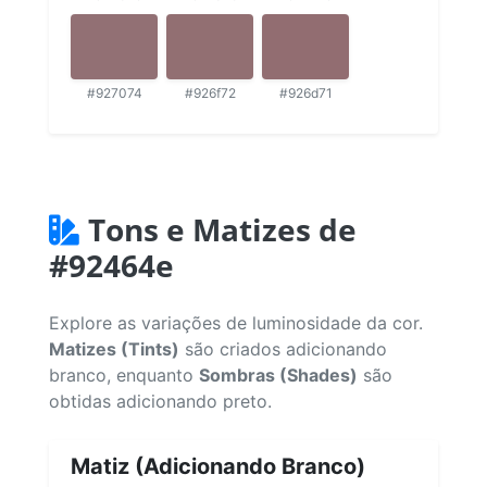
#927074
#926f72
#926d71
Tons e Matizes de
#92464e
Explore as variações de luminosidade da cor.
Matizes (Tints)
são criados adicionando
branco, enquanto
Sombras (Shades)
são
obtidas adicionando preto.
Matiz (Adicionando Branco)