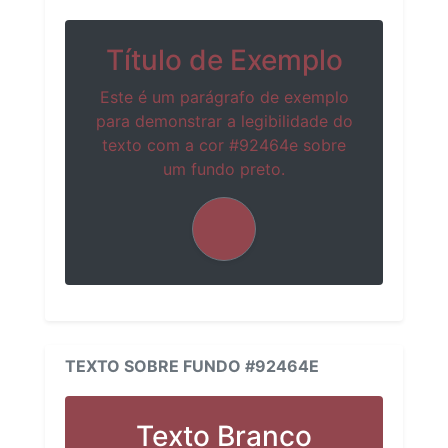
Título de Exemplo
Este é um parágrafo de exemplo
para demonstrar a legibilidade do
texto com a cor #92464e sobre
um fundo preto.
TEXTO SOBRE FUNDO #92464E
Texto Branco