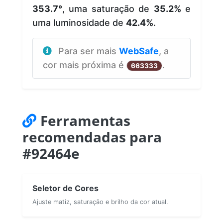
353.7°
, uma saturação de
35.2%
e
uma luminosidade de
42.4%
.
Para ser mais
WebSafe
, a
cor mais próxima é
.
663333
Ferramentas
recomendadas para
#92464e
Seletor de Cores
Ajuste matiz, saturação e brilho da cor atual.