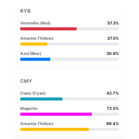
RYB
Vermelho (Red)
57.3%
Amarelo (Yellow)
27.5%
Azul (Blue)
30.6%
CMY
Ciano (Cyan)
42.7%
Magenta
72.5%
Amarelo (Yellow)
69.4%