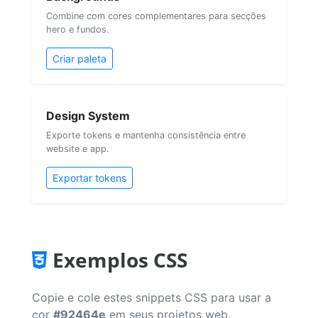
Combine com cores complementares para secções
hero e fundos.
Criar paleta
Design System
Exporte tokens e mantenha consistência entre
website e app.
Exportar tokens
Exemplos CSS
Copie e cole estes snippets CSS para usar a
cor
#92464e
em seus projetos web.