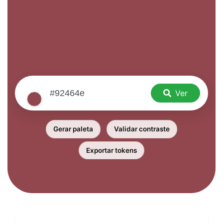
Ver
Gerar paleta
Validar contraste
Exportar tokens