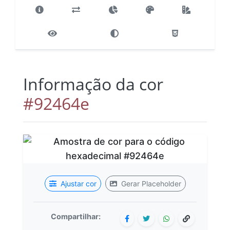
Informação da cor
#92464e
Ajustar cor
Gerar Placeholder
Compartilhar: