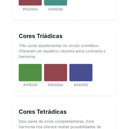
#92464e
#46928a
Cores Triádicas
Três cores equidistantes no círculo cromático.
Oferecem um equilíbrio vibrante entre contraste e
harmonia.
#4f9246
#92464e
#464f92
Cores Tetrádicas
Dois pares de cores complementares. Esta
harmonia rica oferece muitas possibilidades de