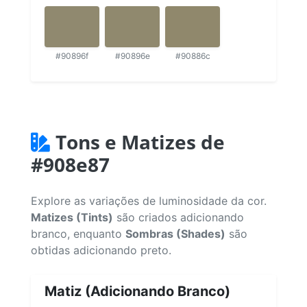
#90896f
#90896e
#90886c
Tons e Matizes de
#908e87
Explore as variações de luminosidade da cor.
Matizes (Tints)
são criados adicionando
branco, enquanto
Sombras (Shades)
são
obtidas adicionando preto.
Matiz (Adicionando Branco)