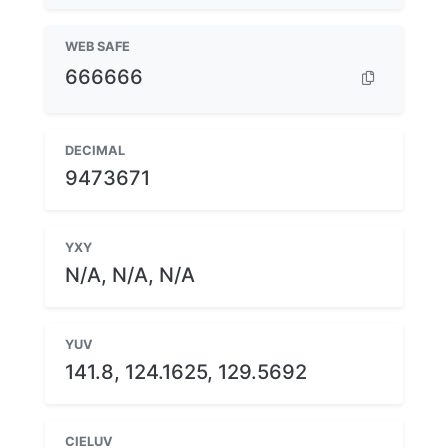
WEB SAFE
666666
DECIMAL
9473671
YXY
N/A, N/A, N/A
YUV
141.8, 124.1625, 129.5692
CIELUV