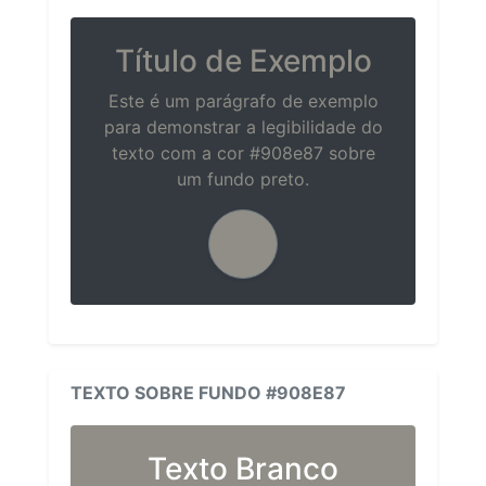
Título de Exemplo
Este é um parágrafo de exemplo
para demonstrar a legibilidade do
texto com a cor #908e87 sobre
um fundo preto.
TEXTO SOBRE FUNDO #908E87
Texto Branco