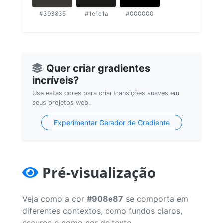
#393835
#1c1c1a
#000000
Quer criar gradientes
incríveis?
Use estas cores para criar transições suaves em
seus projetos web.
Experimentar Gerador de Gradiente
Pré-visualização
Veja como a cor
#908e87
se comporta em
diferentes contextos, como fundos claros,
escuros e como cor de texto.