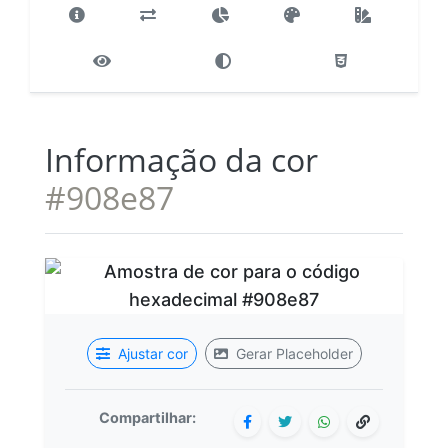
Informação da cor
#908e87
Ajustar cor
Gerar Placeholder
Compartilhar: