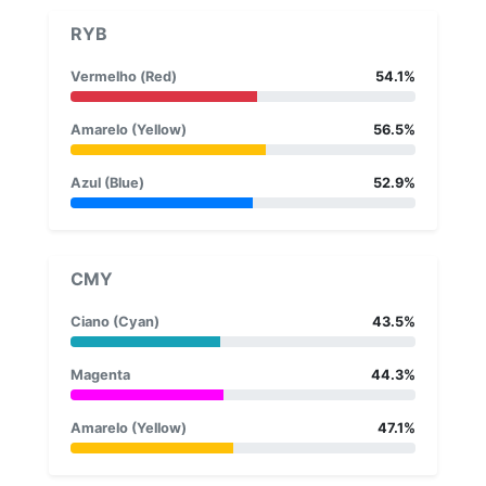
RYB
Vermelho (Red)
54.1%
Amarelo (Yellow)
56.5%
Azul (Blue)
52.9%
CMY
Ciano (Cyan)
43.5%
Magenta
44.3%
Amarelo (Yellow)
47.1%