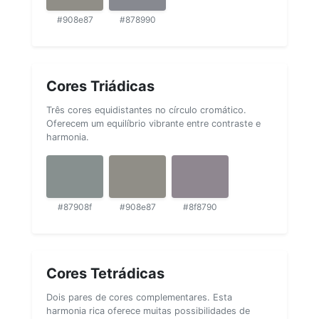
#908e87
#878990
Cores Triádicas
Três cores equidistantes no círculo cromático.
Oferecem um equilíbrio vibrante entre contraste e
harmonia.
#87908f
#908e87
#8f8790
Cores Tetrádicas
Dois pares de cores complementares. Esta
harmonia rica oferece muitas possibilidades de