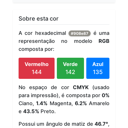
Sobre esta cor
A cor hexadecimal
é uma
#908e87
representação no modelo
RGB
composta por:
Vermelho
Verde
Azul
144
142
135
No espaço de cor
CMYK
(usado
para impressão), é composta por
0%
Ciano,
1.4%
Magenta,
6.2%
Amarelo
e
43.5%
Preto.
Possui um ângulo de matiz de
46.7°
,