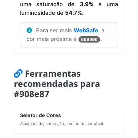
uma saturação de
3.9%
e uma
luminosidade de
54.7%
.
Para ser mais
WebSafe
, a
cor mais próxima é
.
666666
Ferramentas
recomendadas para
#908e87
Seletor de Cores
Ajuste matiz, saturação e brilho da cor atual.