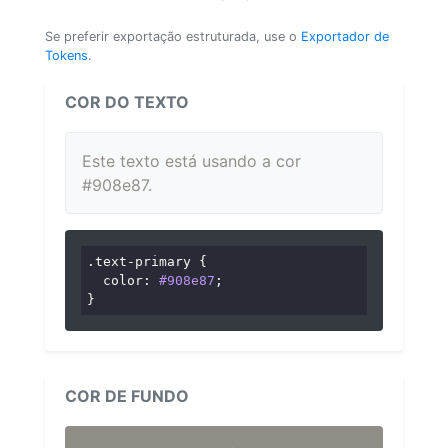
Se preferir exportação estruturada, use o
Exportador de
Tokens
.
COR DO TEXTO
Este texto está usando a cor
#908e87.
.text-primary
 {

color
: 
#908e87
;

}
COR DE FUNDO