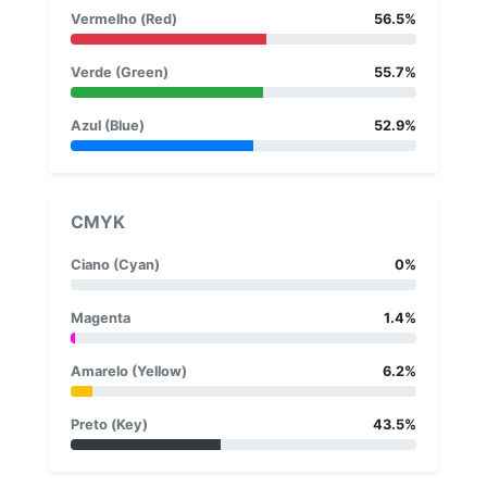
Vermelho (Red)
56.5%
Verde (Green)
55.7%
Azul (Blue)
52.9%
CMYK
Ciano (Cyan)
0%
Magenta
1.4%
Amarelo (Yellow)
6.2%
Preto (Key)
43.5%