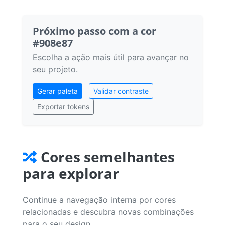
Próximo passo com a cor
#908e87
Escolha a ação mais útil para avançar no
seu projeto.
Gerar paleta
Validar contraste
Exportar tokens
Cores semelhantes
para explorar
Continue a navegação interna por cores
relacionadas e descubra novas combinações
para o seu design.