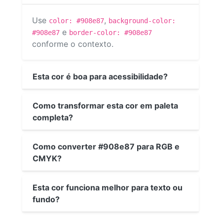
Use
,
color: #908e87
background-color:
e
#908e87
border-color: #908e87
conforme o contexto.
Esta cor é boa para acessibilidade?
Como transformar esta cor em paleta
completa?
Como converter #908e87 para RGB e
CMYK?
Esta cor funciona melhor para texto ou
fundo?