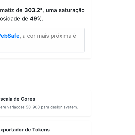
 matiz de
303.2°
, uma saturação
osidade de
49%
.
ebSafe
, a cor mais próxima é
scala de Cores
ere variações 50–900 para design system.
xportador de Tokens