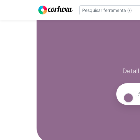
Detal