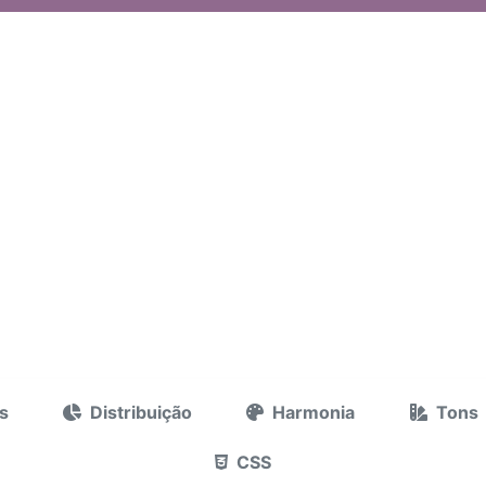
s
Distribuição
Harmonia
Tons
CSS