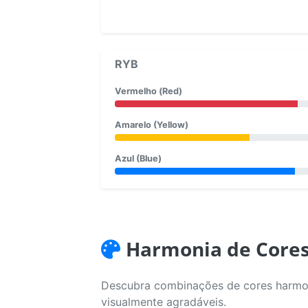
RYB
Vermelho (Red)
Amarelo (Yellow)
Azul (Blue)
Harmonia de Core
Descubra combinações de cores harmoni
visualmente agradáveis.