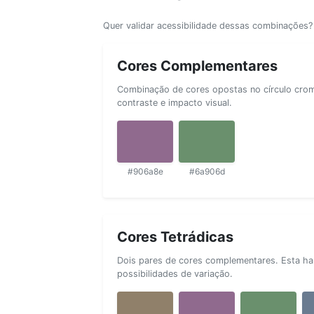
Quer validar acessibilidade dessas combinações
Cores Complementares
Combinação de cores opostas no círculo cromá
contraste e impacto visual.
#906a8e
#6a906d
Cores Tetrádicas
Dois pares de cores complementares. Esta ha
possibilidades de variação.