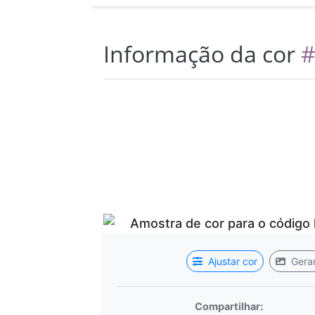
Informação da cor
#
Ajustar cor
Gerar
Compartilhar: