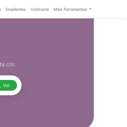
s
Gradientes
Contraste
Mais Ferramentas
a cor.
Ver