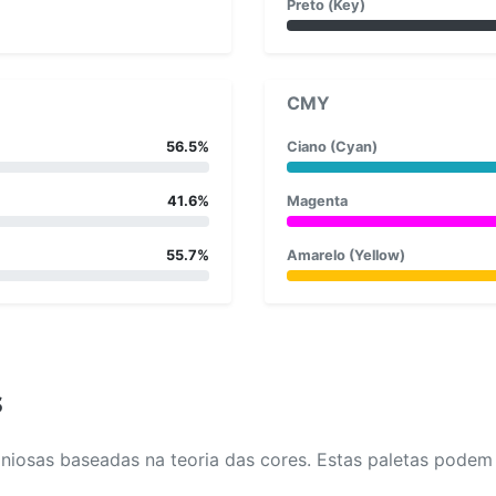
Preto (Key)
CMY
56.5%
Ciano (Cyan)
41.6%
Magenta
55.7%
Amarelo (Yellow)
s
osas baseadas na teoria das cores. Estas paletas podem aj