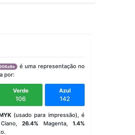
é uma representação no
906a8e
 por:
Verde
Azul
106
142
MYK
(usado para impressão), é
Ciano,
26.4%
Magenta,
1.4%
o.