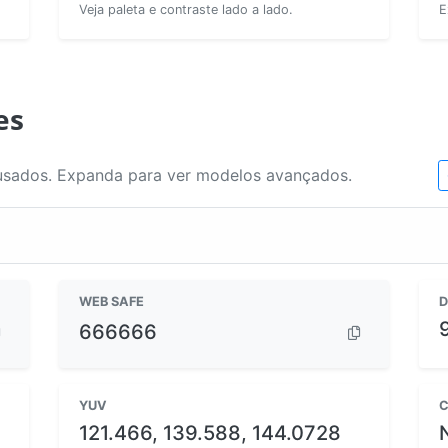
Veja paleta e contraste lado a lado.
E
es
usados. Expanda para ver modelos avançados.
WEB SAFE
D
666666
YUV
C
121.466, 139.588, 144.0728