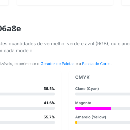
06a8e
tes quantidades de vermelho, verde e azul (RGB), ou cian
em cada modelo.
lizáveis, experimente o
Gerador de Paletas
e a
Escala de Cores
.
CMYK
56.5%
Ciano (Cyan)
41.6%
Magenta
55.7%
Amarelo (Yellow)