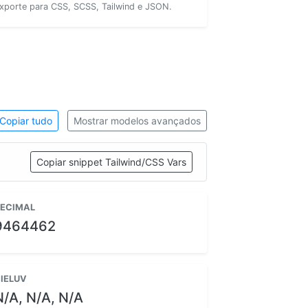
xporte para CSS, SCSS, Tailwind e JSON.
Copiar tudo
Mostrar modelos avançados
Copiar snippet Tailwind/CSS Vars
ECIMAL
9464462
IELUV
N/A, N/A, N/A