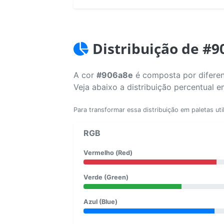
Distribuição de #9
A cor
#906a8e
é composta por diferen
Veja abaixo a distribuição percentual 
Para transformar essa distribuição em paletas uti
RGB
Vermelho (Red)
Verde (Green)
Azul (Blue)