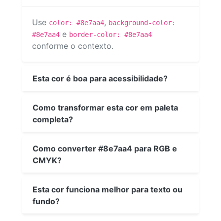
Use
,
color: #8e7aa4
background-color:
e
#8e7aa4
border-color: #8e7aa4
conforme o contexto.
Esta cor é boa para acessibilidade?
Como transformar esta cor em paleta
completa?
Como converter #8e7aa4 para RGB e
CMYK?
Esta cor funciona melhor para texto ou
fundo?