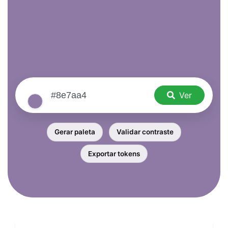
Ver
Gerar paleta
Validar contraste
Exportar tokens