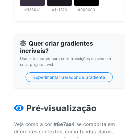
#383041
#1c1820
#000000
Quer criar gradientes
incríveis?
Use estas cores para criar transições suaves em
seus projetos web.
Experimentar Gerador de Gradiente
Pré-visualização
Veja como a cor
#8e7aa4
se comporta em
diferentes contextos, como fundos claros,