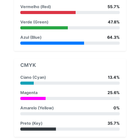
Vermelho (Red)
55.7%
Verde (Green)
47.8%
Azul (Blue)
64.3%
CMYK
Ciano (Cyan)
13.4%
Magenta
25.6%
Amarelo (Yellow)
0%
Preto (Key)
35.7%