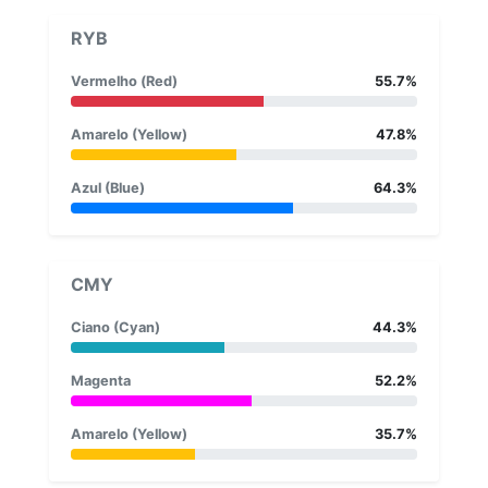
RYB
Vermelho (Red)
55.7%
Amarelo (Yellow)
47.8%
Azul (Blue)
64.3%
CMY
Ciano (Cyan)
44.3%
Magenta
52.2%
Amarelo (Yellow)
35.7%