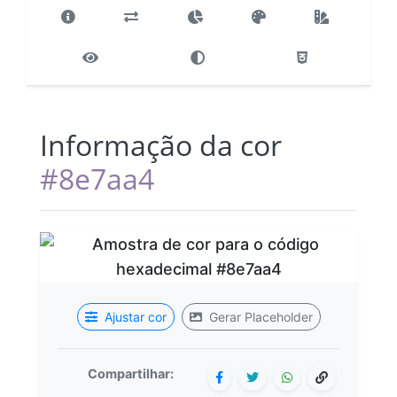
Informação da cor
#8e7aa4
Ajustar cor
Gerar Placeholder
Compartilhar: