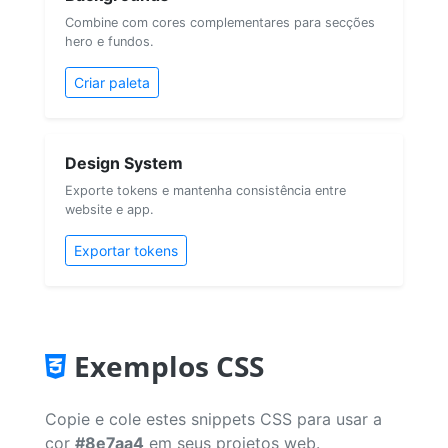
Combine com cores complementares para secções
hero e fundos.
Criar paleta
Design System
Exporte tokens e mantenha consistência entre
website e app.
Exportar tokens
Exemplos CSS
Copie e cole estes snippets CSS para usar a
cor
#8e7aa4
em seus projetos web.