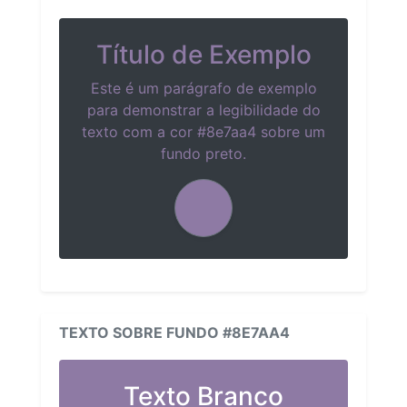
Título de Exemplo
Este é um parágrafo de exemplo
para demonstrar a legibilidade do
texto com a cor #8e7aa4 sobre um
fundo preto.
TEXTO SOBRE FUNDO #8E7AA4
Texto Branco