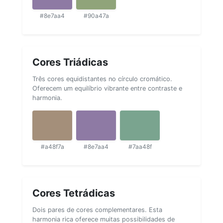
#8e7aa4
#90a47a
Cores Triádicas
Três cores equidistantes no círculo cromático.
Oferecem um equilíbrio vibrante entre contraste e
harmonia.
#a48f7a
#8e7aa4
#7aa48f
Cores Tetrádicas
Dois pares de cores complementares. Esta
harmonia rica oferece muitas possibilidades de