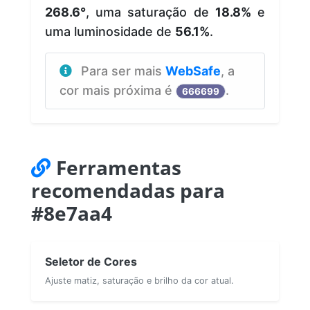
268.6°
, uma saturação de
18.8%
e
uma luminosidade de
56.1%
.
Para ser mais
WebSafe
, a
cor mais próxima é
.
666699
Ferramentas
recomendadas para
#8e7aa4
Seletor de Cores
Ajuste matiz, saturação e brilho da cor atual.