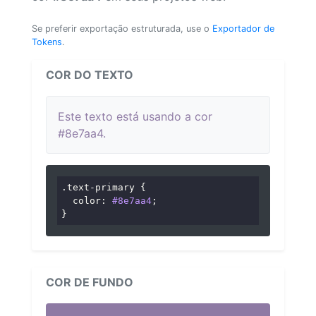
Se preferir exportação estruturada, use o
Exportador de
Tokens
.
COR DO TEXTO
Este texto está usando a cor
#8e7aa4.
.text-primary
 {

color
: 
#8e7aa4
;

}
COR DE FUNDO