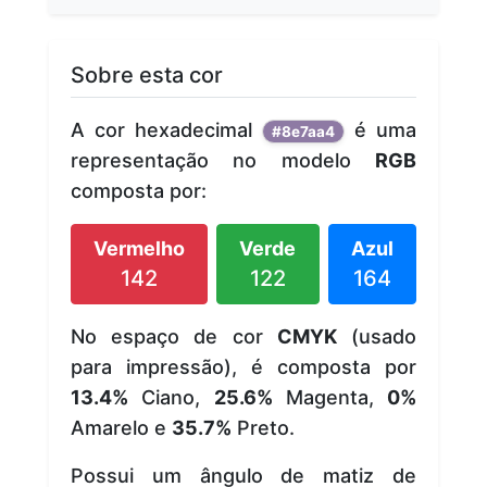
Sobre esta cor
A cor hexadecimal
é uma
#8e7aa4
representação no modelo
RGB
composta por:
Vermelho
Verde
Azul
142
122
164
No espaço de cor
CMYK
(usado
para impressão), é composta por
13.4%
Ciano,
25.6%
Magenta,
0%
Amarelo e
35.7%
Preto.
Possui um ângulo de matiz de