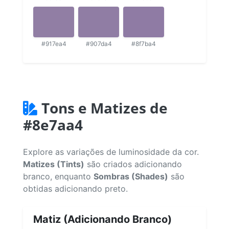
#917ea4
#907da4
#8f7ba4
Tons e Matizes de
#8e7aa4
Explore as variações de luminosidade da cor.
Matizes (Tints)
são criados adicionando
branco, enquanto
Sombras (Shades)
são
obtidas adicionando preto.
Matiz (Adicionando Branco)