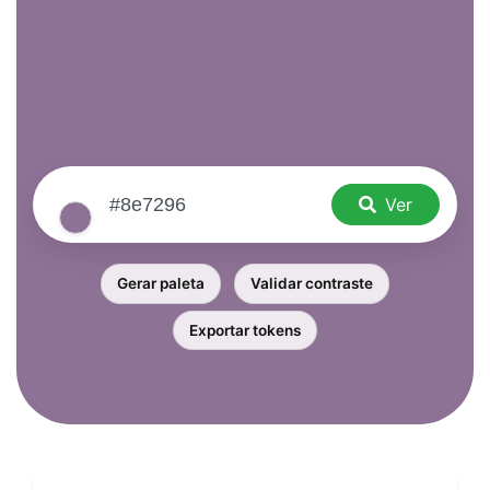
Ver
Gerar paleta
Validar contraste
Exportar tokens