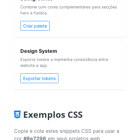
Combine com cores complementares para secções
hero e fundos.
Criar paleta
Design System
Exporte tokens e mantenha consistência entre
website e app.
Exportar tokens
Exemplos CSS
Copie e cole estes snippets CSS para usar a
cor
#8e7296
em seus projetos web.