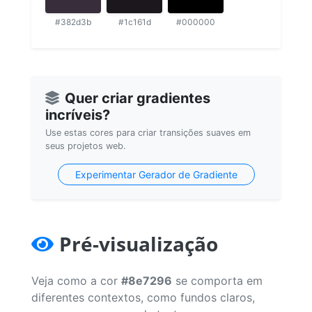
#382d3b
#1c161d
#000000
Quer criar gradientes
incríveis?
Use estas cores para criar transições suaves em
seus projetos web.
Experimentar Gerador de Gradiente
Pré-visualização
Veja como a cor
#8e7296
se comporta em
diferentes contextos, como fundos claros,