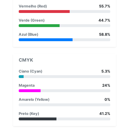
Vermelho (Red)
55.7%
Verde (Green)
44.7%
Azul (Blue)
58.8%
CMYK
Ciano (Cyan)
5.3%
Magenta
24%
Amarelo (Yellow)
0%
Preto (Key)
41.2%