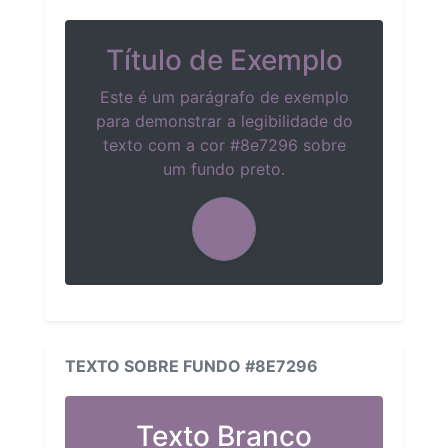
Título de Exemplo
Este é um parágrafo de exemplo
para demonstrar a legibilidade do
texto com a cor #8e7296 sobre
um fundo preto.
TEXTO SOBRE FUNDO #8E7296
Texto Branco