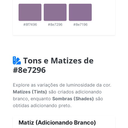
#8f7496
#8e7296
#8e7196
Tons e Matizes de
#8e7296
Explore as variações de luminosidade da cor.
Matizes (Tints)
são criados adicionando
branco, enquanto
Sombras (Shades)
são
obtidas adicionando preto.
Matiz (Adicionando Branco)