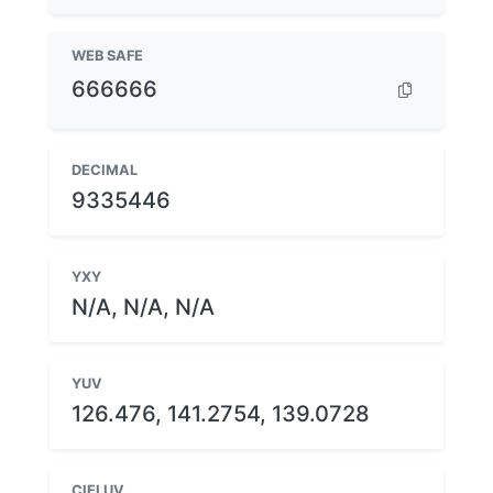
WEB SAFE
666666
DECIMAL
9335446
YXY
N/A, N/A, N/A
YUV
126.476, 141.2754, 139.0728
CIELUV