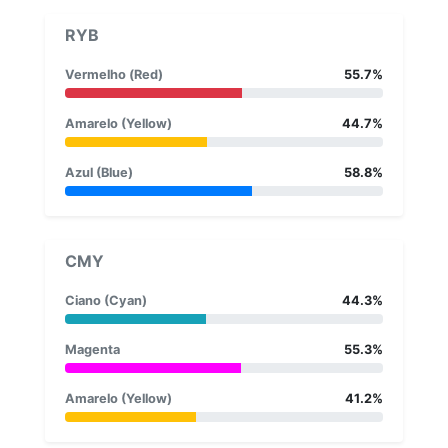
RYB
Vermelho (Red)
55.7%
Amarelo (Yellow)
44.7%
Azul (Blue)
58.8%
CMY
Ciano (Cyan)
44.3%
Magenta
55.3%
Amarelo (Yellow)
41.2%