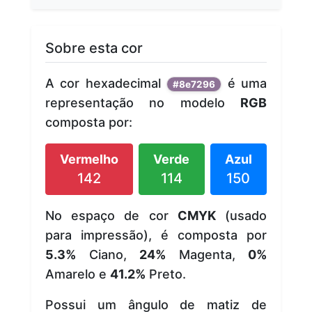
Sobre esta cor
A cor hexadecimal
é uma
#8e7296
representação no modelo
RGB
composta por:
Vermelho
Verde
Azul
142
114
150
No espaço de cor
CMYK
(usado
para impressão), é composta por
5.3%
Ciano,
24%
Magenta,
0%
Amarelo e
41.2%
Preto.
Possui um ângulo de matiz de