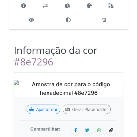
Informação da cor
#8e7296
Ajustar cor
Gerar Placeholder
Compartilhar: