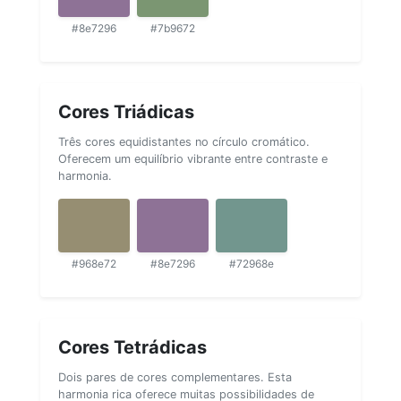
#8e7296
#7b9672
Cores Triádicas
Três cores equidistantes no círculo cromático.
Oferecem um equilíbrio vibrante entre contraste e
harmonia.
#968e72
#8e7296
#72968e
Cores Tetrádicas
Dois pares de cores complementares. Esta
harmonia rica oferece muitas possibilidades de