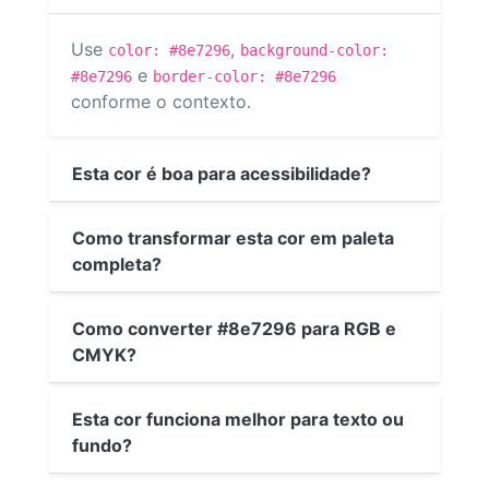
Use
,
color: #8e7296
background-color:
e
#8e7296
border-color: #8e7296
conforme o contexto.
Esta cor é boa para acessibilidade?
Como transformar esta cor em paleta
completa?
Como converter #8e7296 para RGB e
CMYK?
Esta cor funciona melhor para texto ou
fundo?