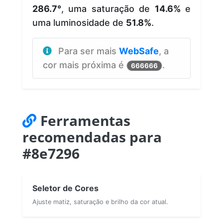
286.7°
, uma saturação de
14.6%
e
uma luminosidade de
51.8%
.
Para ser mais
WebSafe
, a
cor mais próxima é
.
666666
Ferramentas
recomendadas para
#8e7296
Seletor de Cores
Ajuste matiz, saturação e brilho da cor atual.