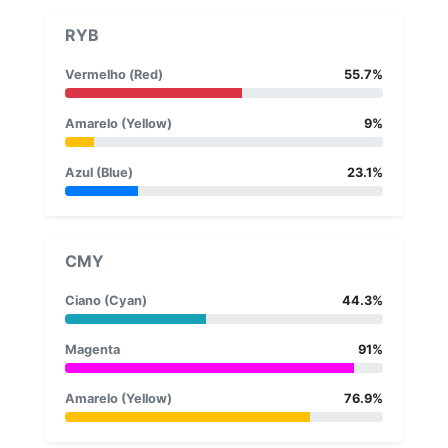
RYB
Vermelho (Red)
55.7%
Amarelo (Yellow)
9%
Azul (Blue)
23.1%
CMY
Ciano (Cyan)
44.3%
Magenta
91%
Amarelo (Yellow)
76.9%