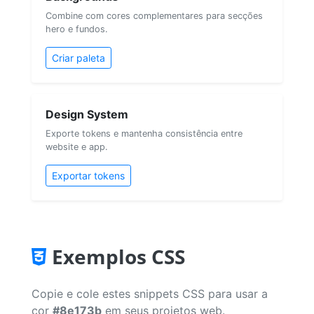
Combine com cores complementares para secções
hero e fundos.
Criar paleta
Design System
Exporte tokens e mantenha consistência entre
website e app.
Exportar tokens
Exemplos CSS
Copie e cole estes snippets CSS para usar a
cor
#8e173b
em seus projetos web.