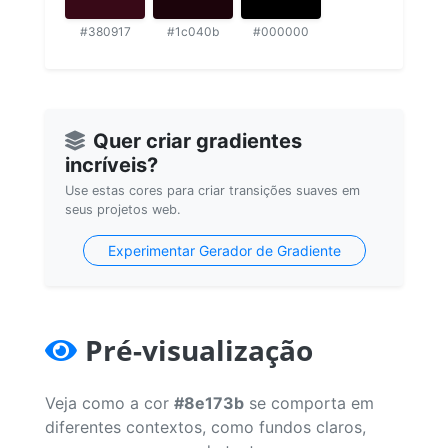
#380917
#1c040b
#000000
Quer criar gradientes
incríveis?
Use estas cores para criar transições suaves em
seus projetos web.
Experimentar Gerador de Gradiente
Pré-visualização
Veja como a cor
#8e173b
se comporta em
diferentes contextos, como fundos claros,