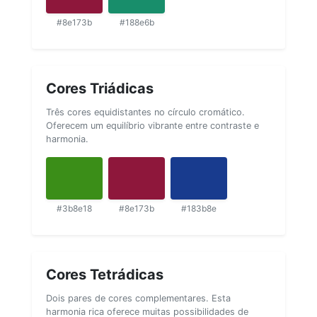
#8e173b
#188e6b
Cores Triádicas
Três cores equidistantes no círculo cromático.
Oferecem um equilíbrio vibrante entre contraste e
harmonia.
#3b8e18
#8e173b
#183b8e
Cores Tetrádicas
Dois pares de cores complementares. Esta
harmonia rica oferece muitas possibilidades de