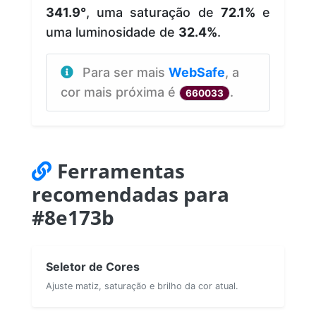
341.9°
, uma saturação de
72.1%
e
uma luminosidade de
32.4%
.
Para ser mais
WebSafe
, a
cor mais próxima é
.
660033
Ferramentas
recomendadas para
#8e173b
Seletor de Cores
Ajuste matiz, saturação e brilho da cor atual.