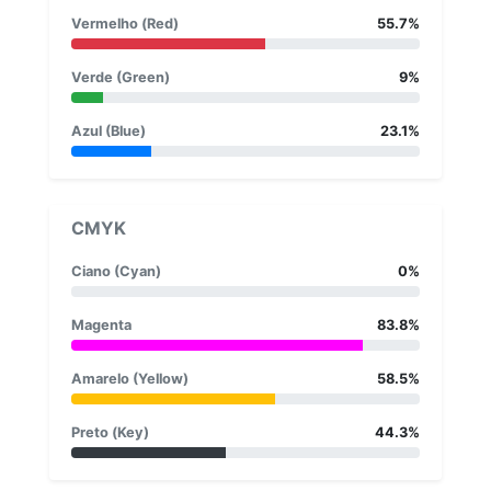
Vermelho (Red)
55.7%
Verde (Green)
9%
Azul (Blue)
23.1%
CMYK
Ciano (Cyan)
0%
Magenta
83.8%
Amarelo (Yellow)
58.5%
Preto (Key)
44.3%