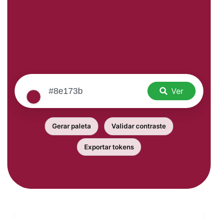
Ver
Gerar paleta
Validar contraste
Exportar tokens