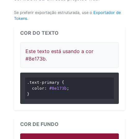
Se preferir exportação estruturada, use o
Exportador de
Tokens
.
COR DO TEXTO
Este texto está usando a cor
#8e173b.
.text-primary
 {

color
: 
#8e173b
;

}
COR DE FUNDO