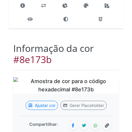
Informação da cor
#8e173b
Ajustar cor
Gerar Placeholder
Compartilhar: