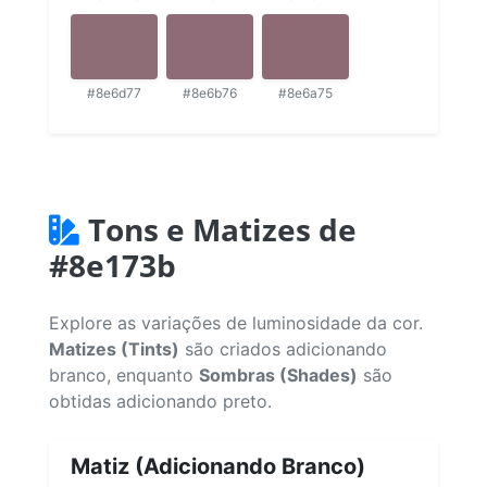
#8e6d77
#8e6b76
#8e6a75
Tons e Matizes de
#8e173b
Explore as variações de luminosidade da cor.
Matizes (Tints)
são criados adicionando
branco, enquanto
Sombras (Shades)
são
obtidas adicionando preto.
Matiz (Adicionando Branco)