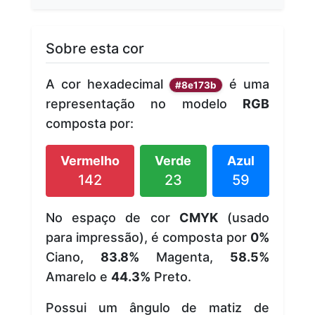
Sobre esta cor
A cor hexadecimal
é uma
#8e173b
representação no modelo
RGB
composta por:
Vermelho
Verde
Azul
142
23
59
No espaço de cor
CMYK
(usado
para impressão), é composta por
0%
Ciano,
83.8%
Magenta,
58.5%
Amarelo e
44.3%
Preto.
Possui um ângulo de matiz de