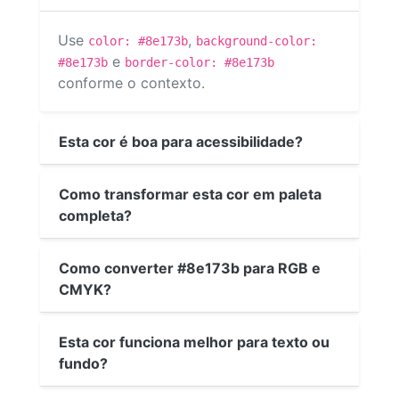
Use
,
color: #8e173b
background-color:
e
#8e173b
border-color: #8e173b
conforme o contexto.
Esta cor é boa para acessibilidade?
Como transformar esta cor em paleta
completa?
Como converter #8e173b para RGB e
CMYK?
Esta cor funciona melhor para texto ou
fundo?