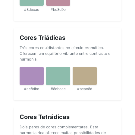
#8dbcac
#bc8d9e
Cores Triádicas
Três cores equidistantes no círculo cromático.
Oferecem um equilíbrio vibrante entre contraste e
harmonia.
#ac8dbc
#8dbcac
#bcac8d
Cores Tetrádicas
Dois pares de cores complementares. Esta
harmonia rica oferece muitas possibilidades de