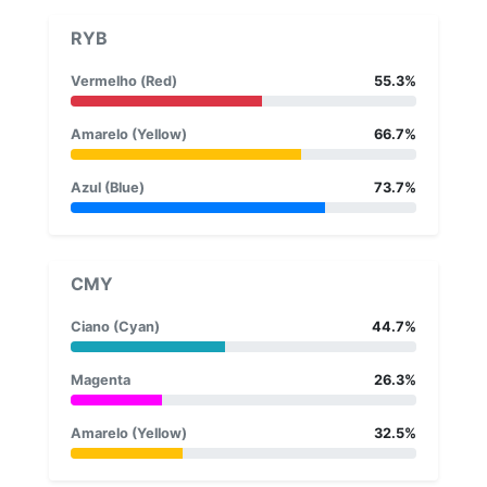
RYB
Vermelho (Red)
55.3%
Amarelo (Yellow)
66.7%
Azul (Blue)
73.7%
CMY
Ciano (Cyan)
44.7%
Magenta
26.3%
Amarelo (Yellow)
32.5%