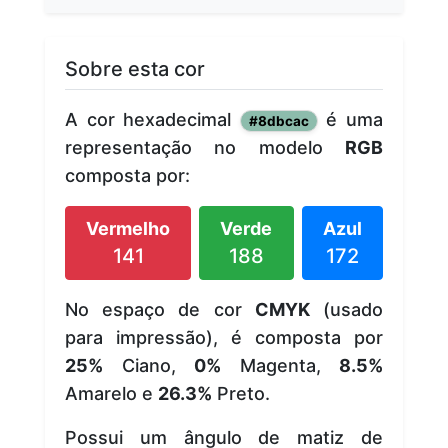
Sobre esta cor
A cor hexadecimal
é uma
#8dbcac
representação no modelo
RGB
composta por:
Vermelho
Verde
Azul
141
188
172
No espaço de cor
CMYK
(usado
para impressão), é composta por
25%
Ciano,
0%
Magenta,
8.5%
Amarelo e
26.3%
Preto.
Possui um ângulo de matiz de