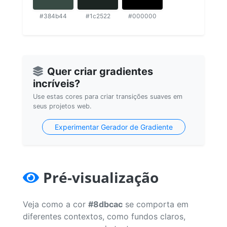
#384b44
#1c2522
#000000
Quer criar gradientes
incríveis?
Use estas cores para criar transições suaves em
seus projetos web.
Experimentar Gerador de Gradiente
Pré-visualização
Veja como a cor
#8dbcac
se comporta em
diferentes contextos, como fundos claros,