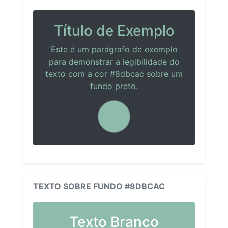
Título de Exemplo
Este é um parágrafo de exemplo
para demonstrar a legibilidade do
texto com a cor #8dbcac sobre um
fundo preto.
TEXTO SOBRE FUNDO #8DBCAC
Texto Branco