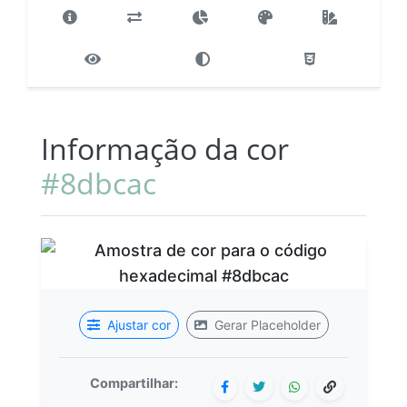
Informação da cor
#8dbcac
Ajustar cor
Gerar Placeholder
Compartilhar: