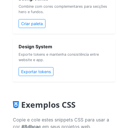
Combine com cores complementares para secções
hero e fundos.
Criar paleta
Design System
Exporte tokens e mantenha consistência entre
website e app.
Exportar tokens
Exemplos CSS
Copie e cole estes snippets CSS para usar a
cor
#8dbcac
em seus projetos web.