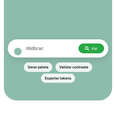
Ver
Gerar paleta
Validar contraste
Exportar tokens