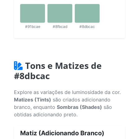
#91bcae
#8fbcad
#8dbcac
Tons e Matizes de
#8dbcac
Explore as variações de luminosidade da cor.
Matizes (Tints)
são criados adicionando
branco, enquanto
Sombras (Shades)
são
obtidas adicionando preto.
Matiz (Adicionando Branco)