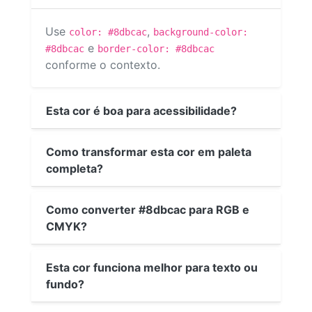
Use
,
color: #8dbcac
background-color:
e
#8dbcac
border-color: #8dbcac
conforme o contexto.
Esta cor é boa para acessibilidade?
Como transformar esta cor em paleta
completa?
Como converter #8dbcac para RGB e
CMYK?
Esta cor funciona melhor para texto ou
fundo?