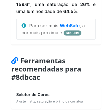
159.6°
, uma saturação de
26%
e
uma luminosidade de
64.5%
.
Para ser mais
WebSafe
, a
cor mais próxima é
.
669999
Ferramentas
recomendadas para
#8dbcac
Seletor de Cores
Ajuste matiz, saturação e brilho da cor atual.