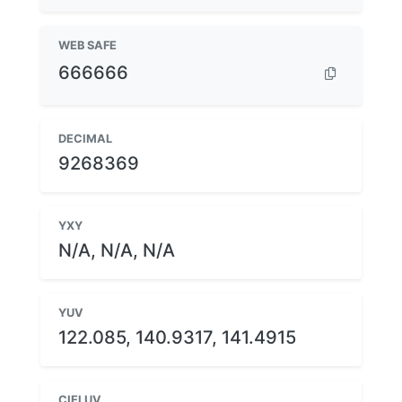
WEB SAFE
666666
DECIMAL
9268369
YXY
N/A, N/A, N/A
YUV
122.085, 140.9317, 141.4915
CIELUV