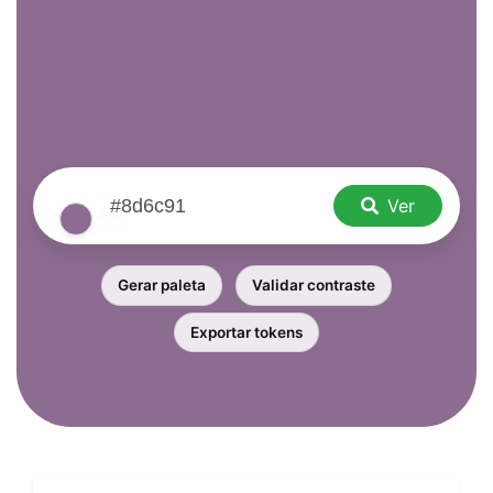
Ver
Gerar paleta
Validar contraste
Exportar tokens