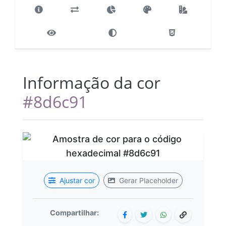
Informação da cor
#8d6c91
Ajustar cor
Gerar Placeholder
Compartilhar: