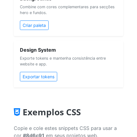
Combine com cores complementares para secções
hero e fundos.
Criar paleta
Design System
Exporte tokens e mantenha consistência entre
website e app.
Exportar tokens
Exemplos CSS
Copie e cole estes snippets CSS para usar a
cor
#8d6c91
em seus projetos web.