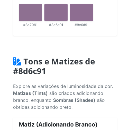
#8e7091
#8e6e91
#8e6d91
Tons e Matizes de
#8d6c91
Explore as variações de luminosidade da cor.
Matizes (Tints)
são criados adicionando
branco, enquanto
Sombras (Shades)
são
obtidas adicionando preto.
Matiz (Adicionando Branco)