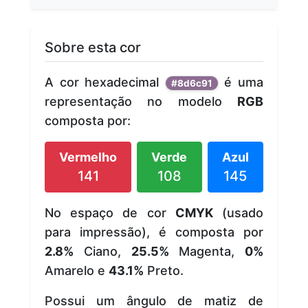
Sobre esta cor
A cor hexadecimal
é uma
#8d6c91
representação no modelo
RGB
composta por:
Vermelho
Verde
Azul
141
108
145
No espaço de cor
CMYK
(usado
para impressão), é composta por
2.8%
Ciano,
25.5%
Magenta,
0%
Amarelo e
43.1%
Preto.
Possui um ângulo de matiz de