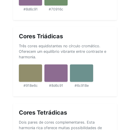
#8d6c91
#70916c
Cores Triádicas
Três cores equidistantes no círculo cromático.
Oferecem um equilíbrio vibrante entre contraste e
harmonia.
#918e6c
#8d6c91
#6c918e
Cores Tetrádicas
Dois pares de cores complementares. Esta
harmonia rica oferece muitas possibilidades de