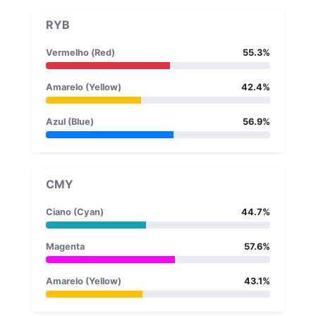
RYB
Vermelho (Red)
55.3%
Amarelo (Yellow)
42.4%
Azul (Blue)
56.9%
CMY
Ciano (Cyan)
44.7%
Magenta
57.6%
Amarelo (Yellow)
43.1%