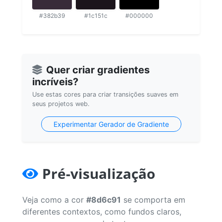
#382b39
#1c151c
#000000
Quer criar gradientes
incríveis?
Use estas cores para criar transições suaves em
seus projetos web.
Experimentar Gerador de Gradiente
Pré-visualização
Veja como a cor
#8d6c91
se comporta em
diferentes contextos, como fundos claros,