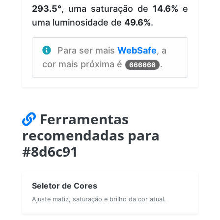
293.5°
, uma saturação de
14.6%
e
uma luminosidade de
49.6%
.
Para ser mais
WebSafe
, a
cor mais próxima é
.
666666
Ferramentas
recomendadas para
#8d6c91
Seletor de Cores
Ajuste matiz, saturação e brilho da cor atual.