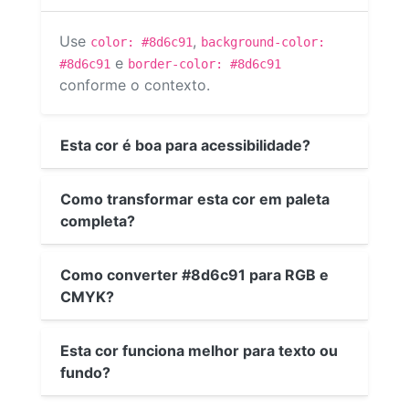
Use
,
color: #8d6c91
background-color:
e
#8d6c91
border-color: #8d6c91
conforme o contexto.
Esta cor é boa para acessibilidade?
Como transformar esta cor em paleta
completa?
Como converter #8d6c91 para RGB e
CMYK?
Esta cor funciona melhor para texto ou
fundo?