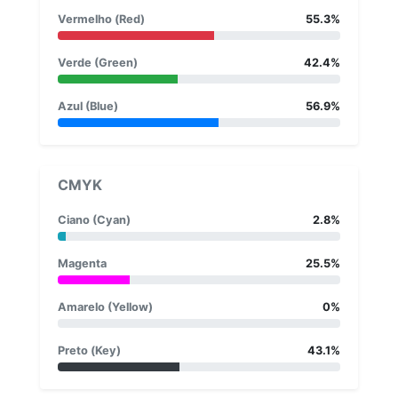
Vermelho (Red)
55.3%
Verde (Green)
42.4%
Azul (Blue)
56.9%
CMYK
Ciano (Cyan)
2.8%
Magenta
25.5%
Amarelo (Yellow)
0%
Preto (Key)
43.1%