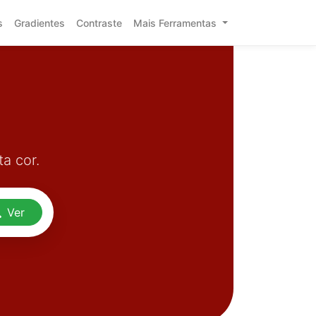
s
Gradientes
Contraste
Mais Ferramentas
a cor.
Ver