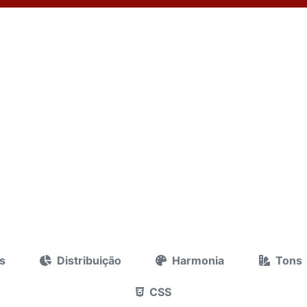
s
Distribuição
Harmonia
Tons
CSS