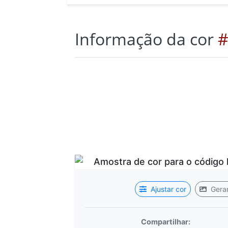
Informação da cor
#
Ajustar cor
Gerar
Compartilhar: