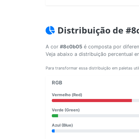
Distribuição de #8
A cor
#8c0b05
é composta por diferen
Veja abaixo a distribuição percentual 
Para transformar essa distribuição em paletas uti
RGB
Vermelho (Red)
Verde (Green)
Azul (Blue)