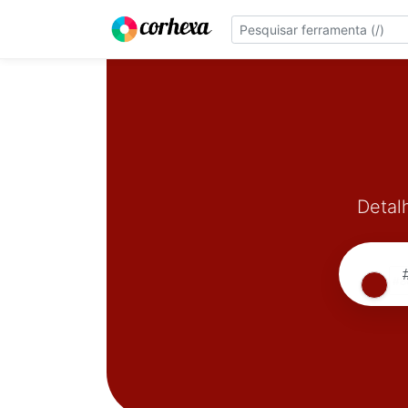
Detal