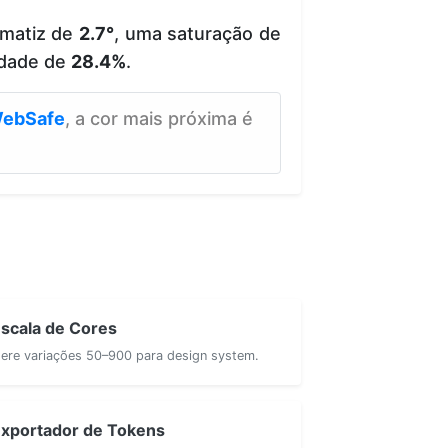
 matiz de
2.7°
, uma saturação de
idade de
28.4%
.
ebSafe
, a cor mais próxima é
scala de Cores
ere variações 50–900 para design system.
xportador de Tokens