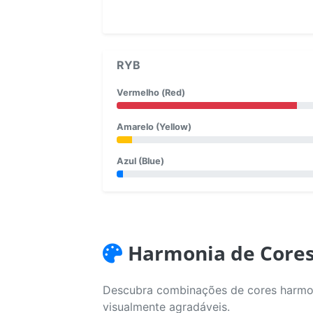
RYB
Vermelho (Red)
Amarelo (Yellow)
Azul (Blue)
Harmonia de Core
Descubra combinações de cores harmoni
visualmente agradáveis.