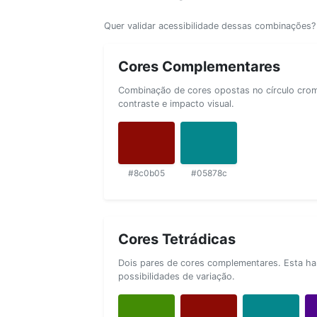
Quer validar acessibilidade dessas combinações
Cores Complementares
Combinação de cores opostas no círculo cromá
contraste e impacto visual.
#8c0b05
#05878c
Cores Tetrádicas
Dois pares de cores complementares. Esta ha
possibilidades de variação.