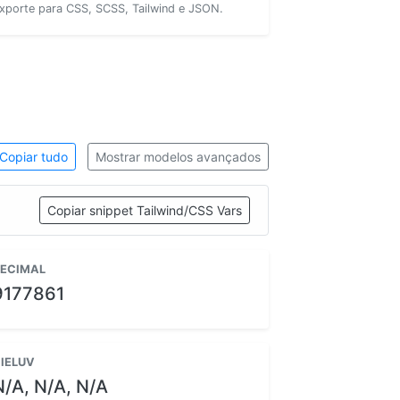
xporte para CSS, SCSS, Tailwind e JSON.
Copiar tudo
Mostrar modelos avançados
Copiar snippet Tailwind/CSS Vars
ECIMAL
9177861
IELUV
N/A, N/A, N/A