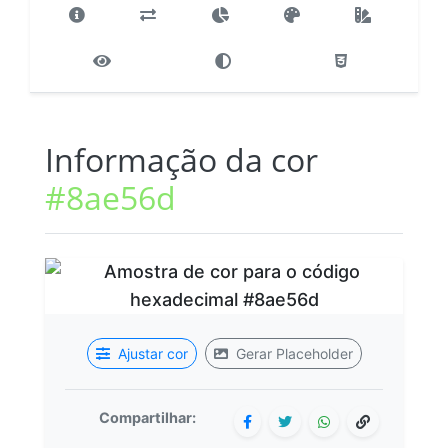
Informação da cor
#8ae56d
Ajustar cor
Gerar Placeholder
Compartilhar: