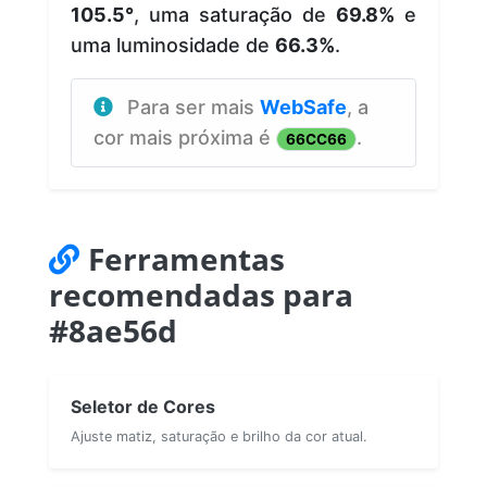
105.5°
, uma saturação de
69.8%
e
uma luminosidade de
66.3%
.
Para ser mais
WebSafe
, a
cor mais próxima é
.
66CC66
Ferramentas
recomendadas para
#8ae56d
Seletor de Cores
Ajuste matiz, saturação e brilho da cor atual.