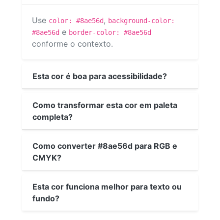
Use
,
color: #8ae56d
background-color:
e
#8ae56d
border-color: #8ae56d
conforme o contexto.
Esta cor é boa para acessibilidade?
Como transformar esta cor em paleta
completa?
Como converter #8ae56d para RGB e
CMYK?
Esta cor funciona melhor para texto ou
fundo?