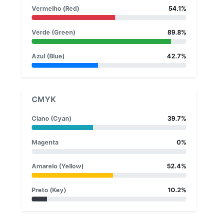
Vermelho (Red)
54.1%
Verde (Green)
89.8%
Azul (Blue)
42.7%
CMYK
Ciano (Cyan)
39.7%
Magenta
0%
Amarelo (Yellow)
52.4%
Preto (Key)
10.2%