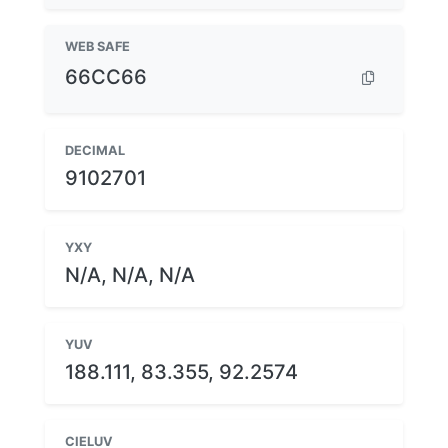
WEB SAFE
66CC66
DECIMAL
9102701
YXY
N/A, N/A, N/A
YUV
188.111, 83.355, 92.2574
CIELUV