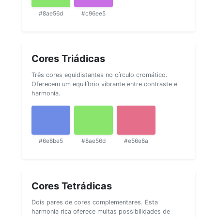
#8ae56d
#c96ee5
Cores Triádicas
Três cores equidistantes no círculo cromático.
Oferecem um equilíbrio vibrante entre contraste e
harmonia.
#6e8be5
#8ae56d
#e56e8a
Cores Tetrádicas
Dois pares de cores complementares. Esta
harmonia rica oferece muitas possibilidades de