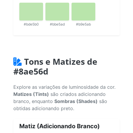
#bde5b0
#bbe5ad
#b9e5ab
Tons e Matizes de
#8ae56d
Explore as variações de luminosidade da cor.
Matizes (Tints)
são criados adicionando
branco, enquanto
Sombras (Shades)
são
obtidas adicionando preto.
Matiz (Adicionando Branco)