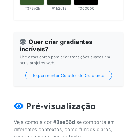
#375b2b
#1b2d15
#000000
Quer criar gradientes
incríveis?
Use estas cores para criar transições suaves em
seus projetos web.
Experimentar Gerador de Gradiente
Pré-visualização
Veja como a cor
#8ae56d
se comporta em
diferentes contextos, como fundos claros,
escuros e como cor de texto.