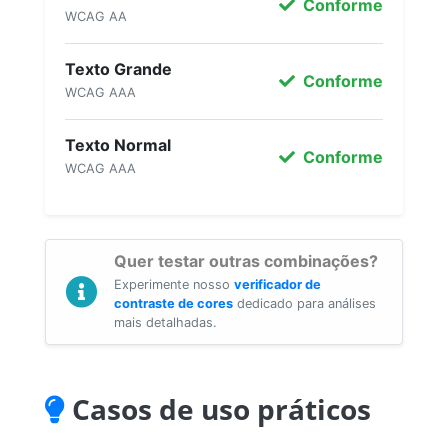
Conforme
WCAG AA
Texto Grande
Conforme
WCAG AAA
Texto Normal
Conforme
WCAG AAA
Quer testar outras combinações?
Experimente nosso
verificador de
contraste de cores
dedicado para análises
mais detalhadas.
Casos de uso práticos