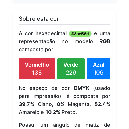
Sobre esta cor
A cor hexadecimal
é uma
#8ae56d
representação no modelo
RGB
composta por:
Vermelho
Verde
Azul
138
229
109
No espaço de cor
CMYK
(usado
para impressão), é composta por
39.7%
Ciano,
0%
Magenta,
52.4%
Amarelo e
10.2%
Preto.
Possui um ângulo de matiz de