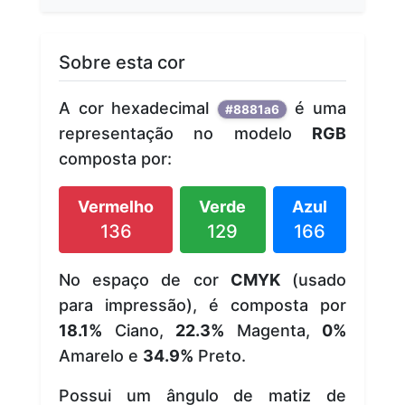
Sobre esta cor
A cor hexadecimal
é uma
#8881a6
representação no modelo
RGB
composta por:
Vermelho
Verde
Azul
136
129
166
No espaço de cor
CMYK
(usado
para impressão), é composta por
18.1%
Ciano,
22.3%
Magenta,
0%
Amarelo e
34.9%
Preto.
Possui um ângulo de matiz de