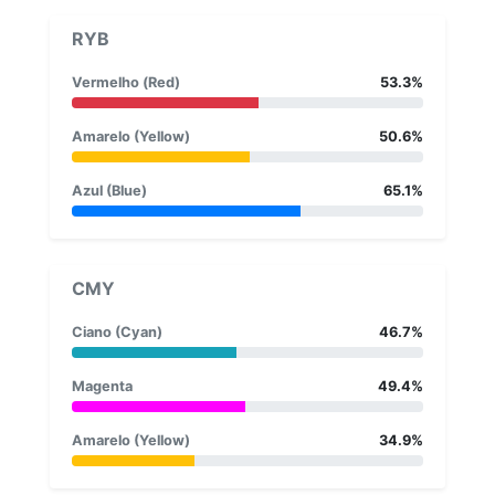
RYB
Vermelho (Red)
53.3%
Amarelo (Yellow)
50.6%
Azul (Blue)
65.1%
CMY
Ciano (Cyan)
46.7%
Magenta
49.4%
Amarelo (Yellow)
34.9%