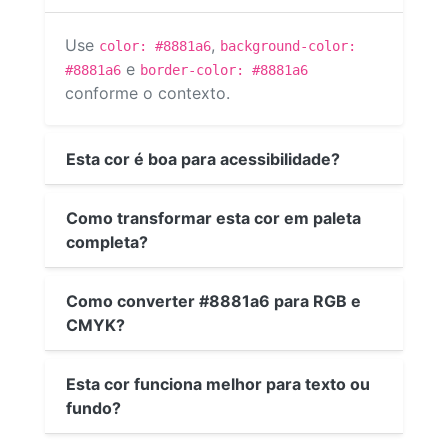
Use
,
color: #8881a6
background-color:
e
#8881a6
border-color: #8881a6
conforme o contexto.
Esta cor é boa para acessibilidade?
Como transformar esta cor em paleta
completa?
Como converter #8881a6 para RGB e
CMYK?
Esta cor funciona melhor para texto ou
fundo?