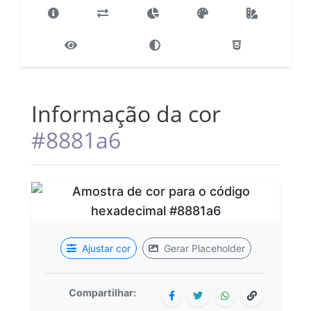
Informação da cor
#8881a6
Ajustar cor
Gerar Placeholder
Compartilhar: