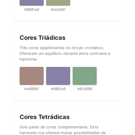
#8881a6
#a0a681
Cores Triádicas
Três cores equidistantes no círculo cromático.
Oferecem um equilíbrio vibrante entre contraste e
harmonia.
#a68881
#8881a6
#81a688
Cores Tetrádicas
Dois pares de cores complementares. Esta
harmonia rica oferece muitas possibilidades de