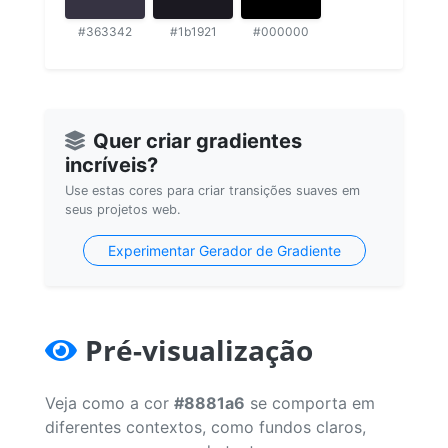
#363342
#1b1921
#000000
Quer criar gradientes
incríveis?
Use estas cores para criar transições suaves em
seus projetos web.
Experimentar Gerador de Gradiente
Pré-visualização
Veja como a cor
#8881a6
se comporta em
diferentes contextos, como fundos claros,