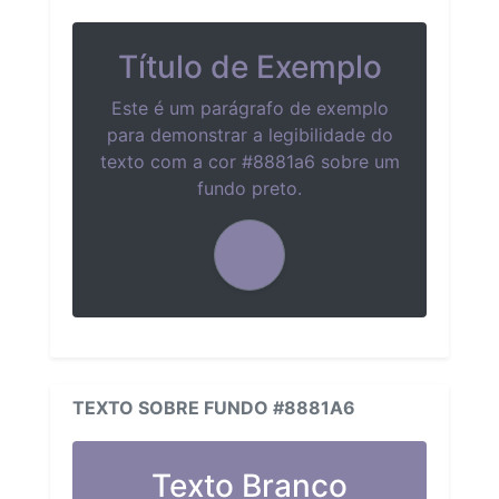
Título de Exemplo
Este é um parágrafo de exemplo
para demonstrar a legibilidade do
texto com a cor #8881a6 sobre um
fundo preto.
TEXTO SOBRE FUNDO #8881A6
Texto Branco