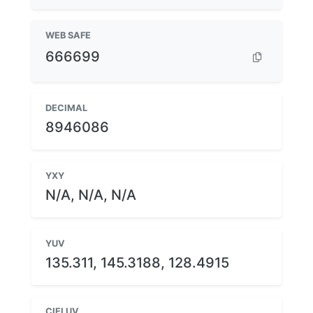
WEB SAFE
666699
DECIMAL
8946086
YXY
N/A, N/A, N/A
YUV
135.311, 145.3188, 128.4915
CIELUV