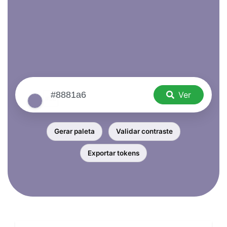
Ver
Gerar paleta
Validar contraste
Exportar tokens