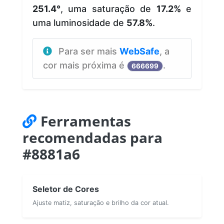
251.4°
, uma saturação de
17.2%
e
uma luminosidade de
57.8%
.
Para ser mais
WebSafe
, a
cor mais próxima é
.
666699
Ferramentas
recomendadas para
#8881a6
Seletor de Cores
Ajuste matiz, saturação e brilho da cor atual.