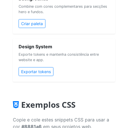
Combine com cores complementares para secções
hero e fundos.
Criar paleta
Design System
Exporte tokens e mantenha consistência entre
website e app.
Exportar tokens
Exemplos CSS
Copie e cole estes snippets CSS para usar a
cor
#8881a6
em seus projetos web.