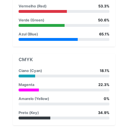
Vermelho (Red)
53.3%
Verde (Green)
50.6%
Azul (Blue)
65.1%
CMYK
Ciano (Cyan)
18.1%
Magenta
22.3%
Amarelo (Yellow)
0%
Preto (Key)
34.9%