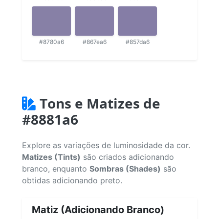
#8780a6
#867ea6
#857da6
Tons e Matizes de
#8881a6
Explore as variações de luminosidade da cor.
Matizes (Tints)
são criados adicionando
branco, enquanto
Sombras (Shades)
são
obtidas adicionando preto.
Matiz (Adicionando Branco)