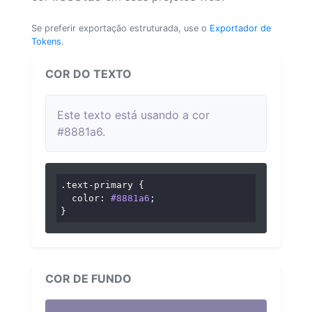
Se preferir exportação estruturada, use o
Exportador de
Tokens
.
COR DO TEXTO
Este texto está usando a cor
#8881a6.
.text-primary
 {

color
: 
#8881a6
;

}
COR DE FUNDO