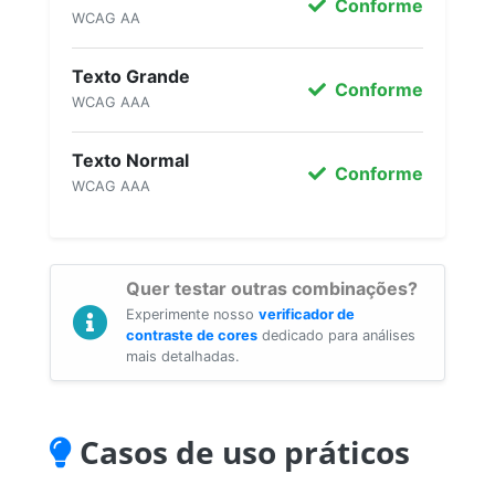
Conforme
WCAG AA
Texto Grande
Conforme
WCAG AAA
Texto Normal
Conforme
WCAG AAA
Quer testar outras combinações?
Experimente nosso
verificador de
contraste de cores
dedicado para análises
mais detalhadas.
Casos de uso práticos