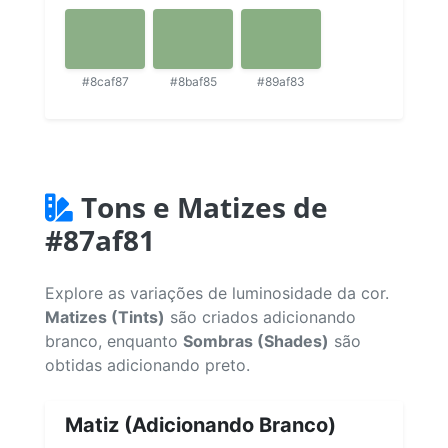
#8caf87
#8baf85
#89af83
Tons e Matizes de
#87af81
Explore as variações de luminosidade da cor.
Matizes (Tints)
são criados adicionando
branco, enquanto
Sombras (Shades)
são
obtidas adicionando preto.
Matiz (Adicionando Branco)