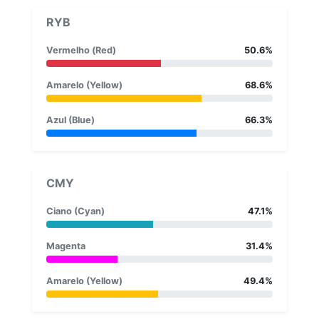
RYB
Vermelho (Red)
50.6%
Amarelo (Yellow)
68.6%
Azul (Blue)
66.3%
CMY
Ciano (Cyan)
47.1%
Magenta
31.4%
Amarelo (Yellow)
49.4%