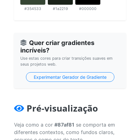
#354533
#1a2219
#000000
Quer criar gradientes
incríveis?
Use estas cores para criar transições suaves em
seus projetos web.
Experimentar Gerador de Gradiente
Pré-visualização
Veja como a cor
#87af81
se comporta em
diferentes contextos, como fundos claros,
escuros e como cor de texto.