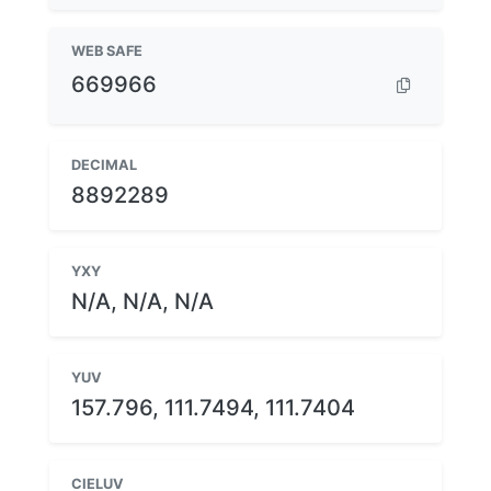
WEB SAFE
669966
DECIMAL
8892289
YXY
N/A, N/A, N/A
YUV
157.796, 111.7494, 111.7404
CIELUV