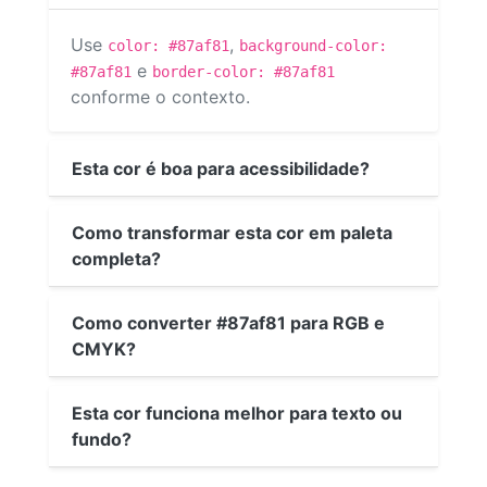
Use
,
color: #87af81
background-color:
e
#87af81
border-color: #87af81
conforme o contexto.
Esta cor é boa para acessibilidade?
Como transformar esta cor em paleta
completa?
Como converter #87af81 para RGB e
CMYK?
Esta cor funciona melhor para texto ou
fundo?