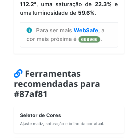
112.2°
, uma saturação de
22.3%
e
uma luminosidade de
59.6%
.
Para ser mais
WebSafe
, a
cor mais próxima é
.
669966
Ferramentas
recomendadas para
#87af81
Seletor de Cores
Ajuste matiz, saturação e brilho da cor atual.