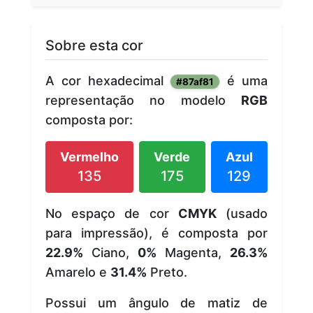
Sobre esta cor
A cor hexadecimal
é uma
#87af81
representação no modelo
RGB
composta por:
Vermelho
Verde
Azul
135
175
129
No espaço de cor
CMYK
(usado
para impressão), é composta por
22.9%
Ciano,
0%
Magenta,
26.3%
Amarelo e
31.4%
Preto.
Possui um ângulo de matiz de