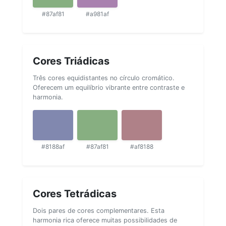
#87af81
#a981af
Cores Triádicas
Três cores equidistantes no círculo cromático.
Oferecem um equilíbrio vibrante entre contraste e
harmonia.
#8188af
#87af81
#af8188
Cores Tetrádicas
Dois pares de cores complementares. Esta
harmonia rica oferece muitas possibilidades de