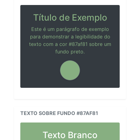
Título de Exemplo
Este é um parágrafo de exemplo
para demonstrar a legibilidade do
texto com a cor #87af81 sobre um
fundo preto.
TEXTO SOBRE FUNDO #87AF81
Texto Branco