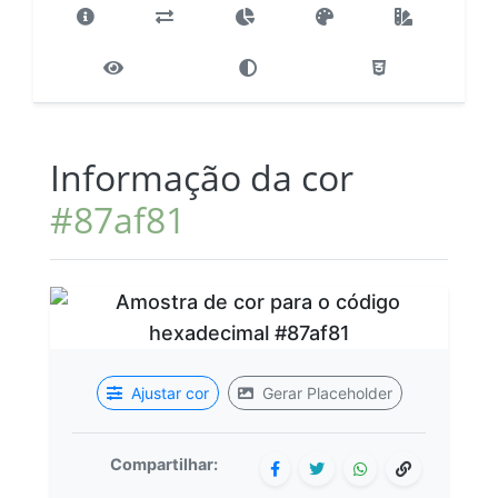
Informação da cor
#87af81
Ajustar cor
Gerar Placeholder
Compartilhar: