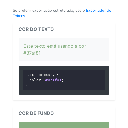
Se preferir exportação estruturada, use o
Exportador de
Tokens
.
COR DO TEXTO
Este texto está usando a cor
#87af81.
.text-primary
 {

color
: 
#87af81
;

}
COR DE FUNDO