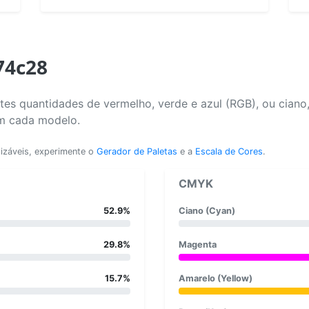
74c28
es quantidades de vermelho, verde e azul (RGB), ou ciano
em cada modelo.
lizáveis, experimente o
Gerador de Paletas
e a
Escala de Cores
.
CMYK
52.9%
Ciano (Cyan)
29.8%
Magenta
15.7%
Amarelo (Yellow)