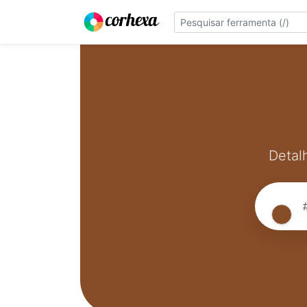
Detal