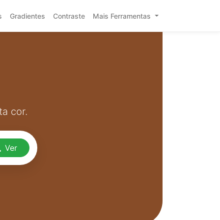
s
Gradientes
Contraste
Mais Ferramentas
a cor.
Ver