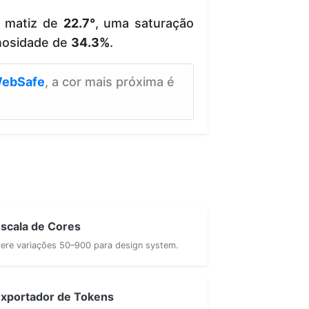
e matiz de
22.7°
, uma saturação
nosidade de
34.3%
.
ebSafe
, a cor mais próxima é
scala de Cores
ere variações 50–900 para design system.
xportador de Tokens