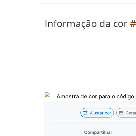
Informação da cor
#
Ajustar cor
Gerar
Compartilhar: