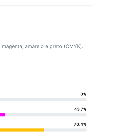
, magenta, amarelo e preto (CMYK).
0%
43.7%
70.4%