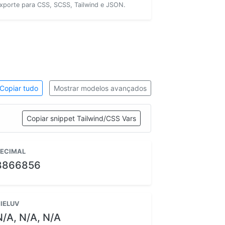
xporte para CSS, SCSS, Tailwind e JSON.
Copiar tudo
Mostrar modelos avançados
Copiar snippet Tailwind/CSS Vars
ECIMAL
8866856
IELUV
N/A, N/A, N/A