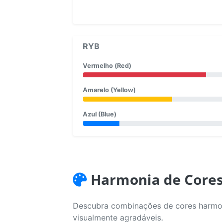
RYB
Vermelho (Red)
Amarelo (Yellow)
Azul (Blue)
Harmonia de Core
Descubra combinações de cores harmoni
visualmente agradáveis.