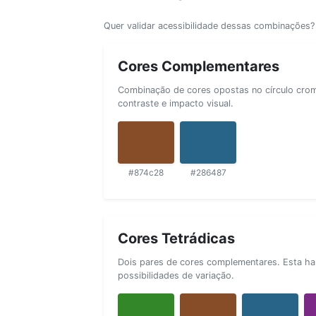
Quer validar acessibilidade dessas combinações
Cores Complementares
Combinação de cores opostas no círculo cromá
contraste e impacto visual.
#874c28
#286487
Cores Tetrádicas
Dois pares de cores complementares. Esta ha
possibilidades de variação.