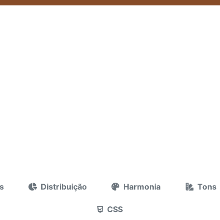
s
Distribuição
Harmonia
Tons
CSS