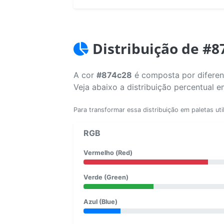
Distribuição de #8
A cor
#874c28
é composta por diferent
Veja abaixo a distribuição percentual 
Para transformar essa distribuição em paletas uti
RGB
Vermelho (Red)
Verde (Green)
Azul (Blue)