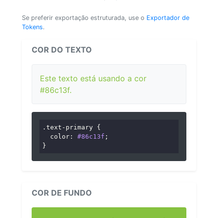
Se preferir exportação estruturada, use o
Exportador de
Tokens
.
COR DO TEXTO
Este texto está usando a cor
#86c13f.
.text-primary
 {

color
: 
#86c13f
;

}
COR DE FUNDO