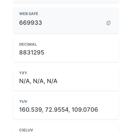
WEB SAFE
669933
DECIMAL
8831295
YXY
N/A, N/A, N/A
YUV
160.539, 72.9554, 109.0706
CIELUV