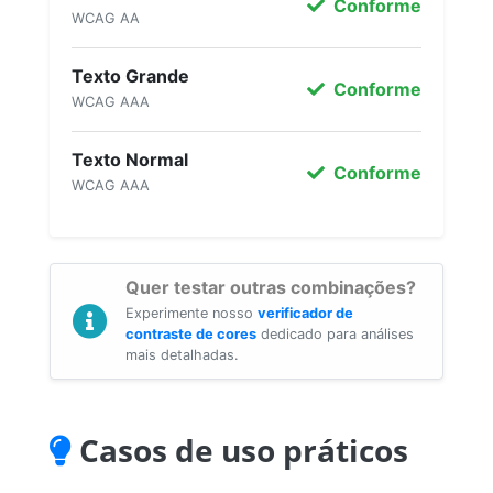
Conforme
WCAG AA
Texto Grande
Conforme
WCAG AAA
Texto Normal
Conforme
WCAG AAA
Quer testar outras combinações?
Experimente nosso
verificador de
contraste de cores
dedicado para análises
mais detalhadas.
Casos de uso práticos