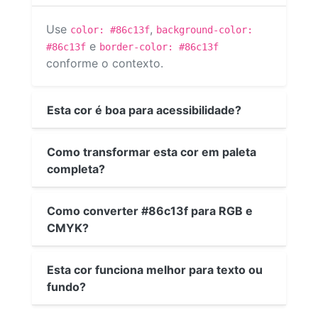
Use
,
color: #86c13f
background-color:
e
#86c13f
border-color: #86c13f
conforme o contexto.
Esta cor é boa para acessibilidade?
Como transformar esta cor em paleta
completa?
Como converter #86c13f para RGB e
CMYK?
Esta cor funciona melhor para texto ou
fundo?