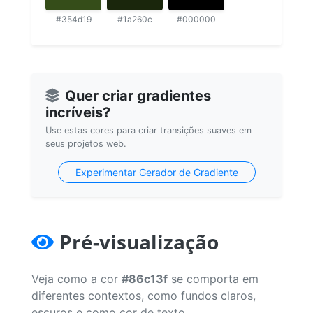
#354d19
#1a260c
#000000
Quer criar gradientes
incríveis?
Use estas cores para criar transições suaves em
seus projetos web.
Experimentar Gerador de Gradiente
Pré-visualização
Veja como a cor
#86c13f
se comporta em
diferentes contextos, como fundos claros,
escuros e como cor de texto.