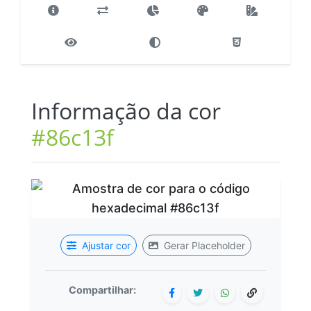
Informação da cor
#86c13f
Ajustar cor
Gerar Placeholder
Compartilhar: