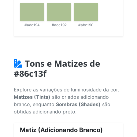
#adc194
#acc192
#abc190
Tons e Matizes de
#86c13f
Explore as variações de luminosidade da cor.
Matizes (Tints)
são criados adicionando
branco, enquanto
Sombras (Shades)
são
obtidas adicionando preto.
Matiz (Adicionando Branco)