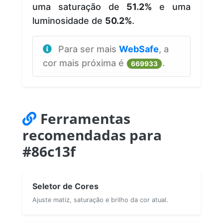
uma saturação de
51.2%
e uma
luminosidade de
50.2%
.
Para ser mais
WebSafe
, a
cor mais próxima é
.
669933
Ferramentas
recomendadas para
#86c13f
Seletor de Cores
Ajuste matiz, saturação e brilho da cor atual.