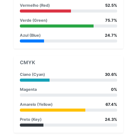
Vermelho (Red)
52.5%
Verde (Green)
75.7%
Azul (Blue)
24.7%
CMYK
Ciano (Cyan)
30.6%
Magenta
0%
Amarelo (Yellow)
67.4%
Preto (Key)
24.3%