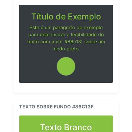
Título de Exemplo
Este é um parágrafo de exemplo
para demonstrar a legibilidade do
texto com a cor #86c13f sobre um
fundo preto.
TEXTO SOBRE FUNDO #86C13F
Texto Branco