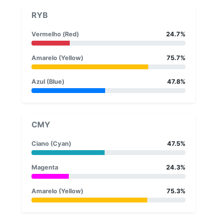
RYB
Vermelho (Red)
24.7%
Amarelo (Yellow)
75.7%
Azul (Blue)
47.8%
CMY
Ciano (Cyan)
47.5%
Magenta
24.3%
Amarelo (Yellow)
75.3%