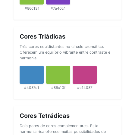
#86c13f
#7a40c1
Cores Triádicas
Três cores equidistantes no círculo cromático.
Oferecem um equilíbrio vibrante entre contraste e
harmonia.
#4087c1
#86c13f
#c14087
Cores Tetrádicas
Dois pares de cores complementares. Esta
harmonia rica oferece muitas possibilidades de