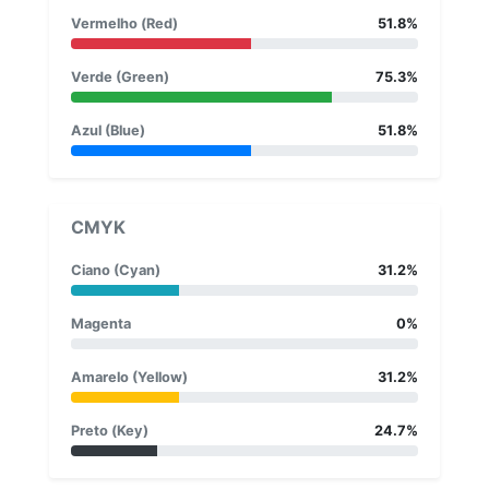
Vermelho (Red)
51.8%
Verde (Green)
75.3%
Azul (Blue)
51.8%
CMYK
Ciano (Cyan)
31.2%
Magenta
0%
Amarelo (Yellow)
31.2%
Preto (Key)
24.7%