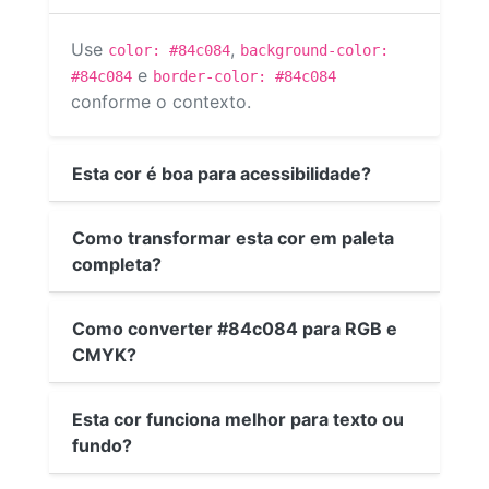
Use
,
color: #84c084
background-color:
e
#84c084
border-color: #84c084
conforme o contexto.
Esta cor é boa para acessibilidade?
Como transformar esta cor em paleta
completa?
Como converter #84c084 para RGB e
CMYK?
Esta cor funciona melhor para texto ou
fundo?