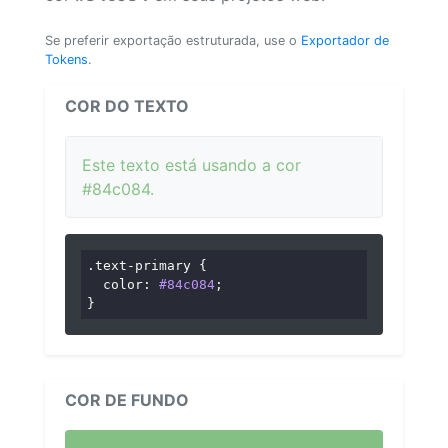
Se preferir exportação estruturada, use o
Exportador de
Tokens
.
COR DO TEXTO
Este texto está usando a cor
#84c084.
.text-primary
 {

color
: 
#84c084
;

}
COR DE FUNDO