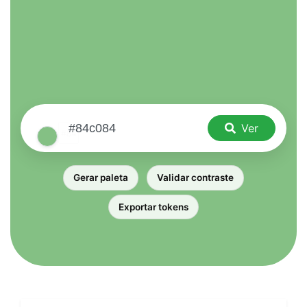
Ver
Gerar paleta
Validar contraste
Exportar tokens