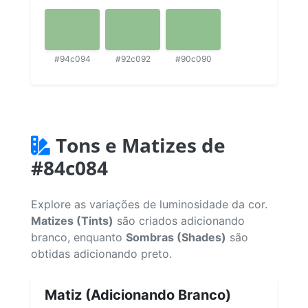
#94c094
#92c092
#90c090
Tons e Matizes de
#84c084
Explore as variações de luminosidade da cor.
Matizes (Tints)
são criados adicionando
branco, enquanto
Sombras (Shades)
são
obtidas adicionando preto.
Matiz (Adicionando Branco)