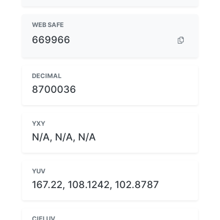
WEB SAFE
669966
DECIMAL
8700036
YXY
N/A, N/A, N/A
YUV
167.22, 108.1242, 102.8787
CIELUV