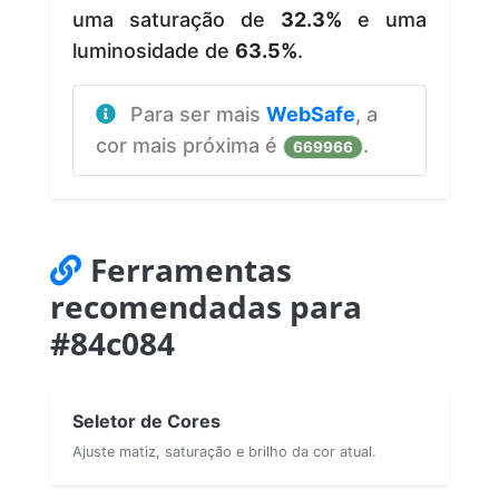
uma saturação de
32.3%
e uma
luminosidade de
63.5%
.
Para ser mais
WebSafe
, a
cor mais próxima é
.
669966
Ferramentas
recomendadas para
#84c084
Seletor de Cores
Ajuste matiz, saturação e brilho da cor atual.