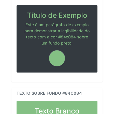
Título de Exemplo
Este é um parágrafo de exemplo
para demonstrar a legibilidade do
texto com a cor #84c084 sobre
um fundo preto.
TEXTO SOBRE FUNDO #84C084
Texto Branco