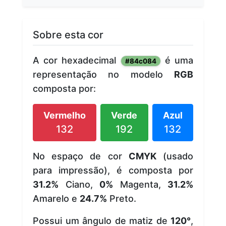
Sobre esta cor
A cor hexadecimal
é uma
#84c084
representação no modelo
RGB
composta por:
Vermelho
Verde
Azul
132
192
132
No espaço de cor
CMYK
(usado
para impressão), é composta por
31.2%
Ciano,
0%
Magenta,
31.2%
Amarelo e
24.7%
Preto.
Possui um ângulo de matiz de
120°
,