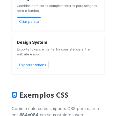
Combine com cores complementares para secções
hero e fundos.
Criar paleta
Design System
Exporte tokens e mantenha consistência entre
website e app.
Exportar tokens
Exemplos CSS
Copie e cole estes snippets CSS para usar a
cor
#84c084
em seus projetos web.