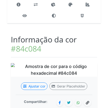
Informação da cor
#84c084
Ajustar cor
Gerar Placeholder
Compartilhar: