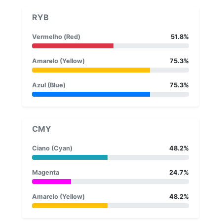
RYB
Vermelho (Red)
51.8%
Amarelo (Yellow)
75.3%
Azul (Blue)
75.3%
CMY
Ciano (Cyan)
48.2%
Magenta
24.7%
Amarelo (Yellow)
48.2%