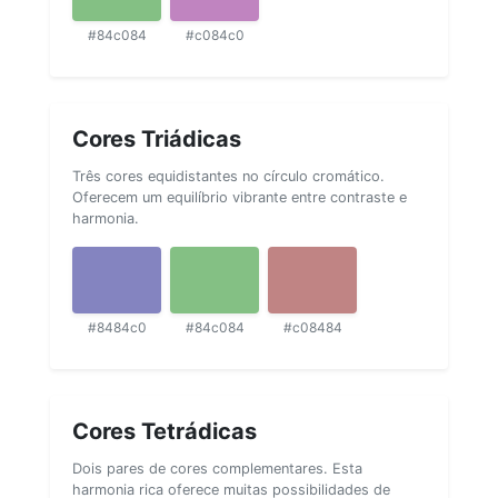
#84c084
#c084c0
Cores Triádicas
Três cores equidistantes no círculo cromático.
Oferecem um equilíbrio vibrante entre contraste e
harmonia.
#8484c0
#84c084
#c08484
Cores Tetrádicas
Dois pares de cores complementares. Esta
harmonia rica oferece muitas possibilidades de