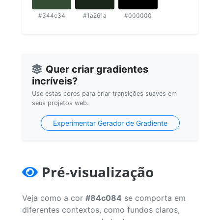
#344c34
#1a261a
#000000
Quer criar gradientes
incríveis?
Use estas cores para criar transições suaves em
seus projetos web.
Experimentar Gerador de Gradiente
Pré-visualização
Veja como a cor
#84c084
se comporta em
diferentes contextos, como fundos claros,