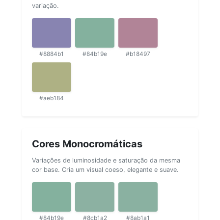
variação.
#8884b1
#84b19e
#b18497
#aeb184
Cores Monocromáticas
Variações de luminosidade e saturação da mesma
cor base. Cria um visual coeso, elegante e suave.
#84b19e
#8cb1a2
#8ab1a1