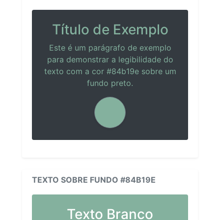
Título de Exemplo
Este é um parágrafo de exemplo
para demonstrar a legibilidade do
texto com a cor #84b19e sobre um
fundo preto.
TEXTO SOBRE FUNDO #84B19E
Texto Branco