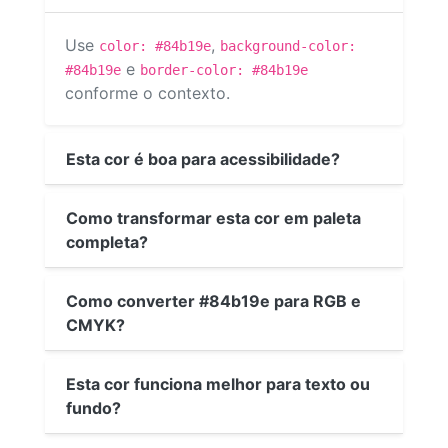
Use
,
color: #84b19e
background-color:
e
#84b19e
border-color: #84b19e
conforme o contexto.
Esta cor é boa para acessibilidade?
Como transformar esta cor em paleta
completa?
Como converter #84b19e para RGB e
CMYK?
Esta cor funciona melhor para texto ou
fundo?