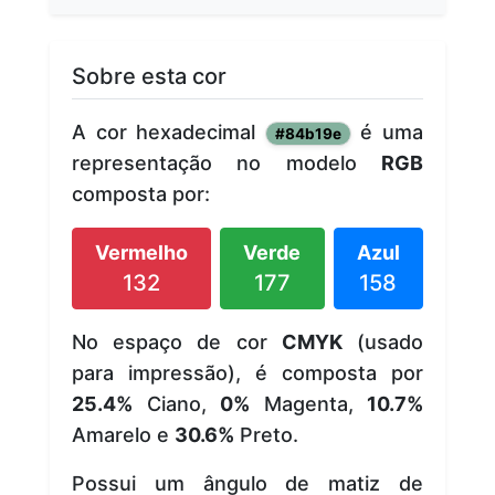
Sobre esta cor
A cor hexadecimal
é uma
#84b19e
representação no modelo
RGB
composta por:
Vermelho
Verde
Azul
132
177
158
No espaço de cor
CMYK
(usado
para impressão), é composta por
25.4%
Ciano,
0%
Magenta,
10.7%
Amarelo e
30.6%
Preto.
Possui um ângulo de matiz de