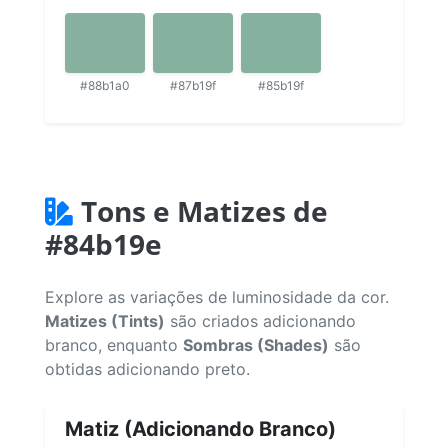
#88b1a0
#87b19f
#85b19f
Tons e Matizes de
#84b19e
Explore as variações de luminosidade da cor.
Matizes (Tints)
são criados adicionando
branco, enquanto
Sombras (Shades)
são
obtidas adicionando preto.
Matiz (Adicionando Branco)