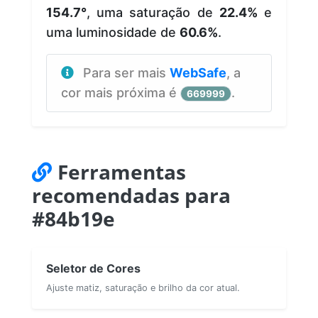
154.7°
, uma saturação de
22.4%
e
uma luminosidade de
60.6%
.
Para ser mais
WebSafe
, a
cor mais próxima é
.
669999
Ferramentas
recomendadas para
#84b19e
Seletor de Cores
Ajuste matiz, saturação e brilho da cor atual.