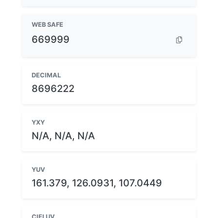
WEB SAFE
669999
DECIMAL
8696222
YXY
N/A, N/A, N/A
YUV
161.379, 126.0931, 107.0449
CIELUV