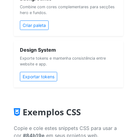
Combine com cores complementares para secções
hero e fundos.
Criar paleta
Design System
Exporte tokens e mantenha consistência entre
website e app.
Exportar tokens
Exemplos CSS
Copie e cole estes snippets CSS para usar a
cor
#84b19e
em seus projetos web.