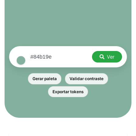
Ver
Gerar paleta
Validar contraste
Exportar tokens