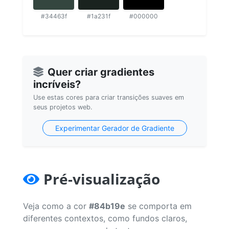
#34463f
#1a231f
#000000
Quer criar gradientes
incríveis?
Use estas cores para criar transições suaves em
seus projetos web.
Experimentar Gerador de Gradiente
Pré-visualização
Veja como a cor
#84b19e
se comporta em
diferentes contextos, como fundos claros,