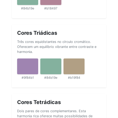
#84b19e
#b18497
Cores Triádicas
Três cores equidistantes no círculo cromático.
Oferecem um equilíbrio vibrante entre contraste e
harmonia.
#9f84b1
#84b19e
#b19f84
Cores Tetrádicas
Dois pares de cores complementares. Esta
harmonia rica oferece muitas possibilidades de