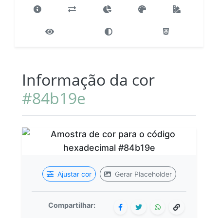
Informação da cor
#84b19e
Ajustar cor
Gerar Placeholder
Compartilhar: