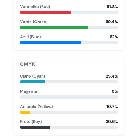
Vermelho (Red)
51.8%
Verde (Green)
69.4%
Azul (Blue)
62%
CMYK
Ciano (Cyan)
25.4%
Magenta
0%
Amarelo (Yellow)
10.7%
Preto (Key)
30.6%