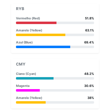
RYB
Vermelho (Red)
51.8%
Amarelo (Yellow)
63.1%
Azul (Blue)
69.4%
CMY
Ciano (Cyan)
48.2%
Magenta
30.6%
Amarelo (Yellow)
38%