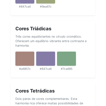
#847ca6
#9ea67c
Cores Triádicas
Três cores equidistantes no círculo cromático.
Oferecem um equilíbrio vibrante entre contraste e
harmonia.
#a6857c
#847ca6
#7ca685
Cores Tetrádicas
Dois pares de cores complementares. Esta
harmonia rica oferece muitas possibilidades de