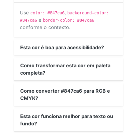
Use
,
color: #847ca6
background-color:
e
#847ca6
border-color: #847ca6
conforme o contexto.
Esta cor é boa para acessibilidade?
Como transformar esta cor em paleta
completa?
Como converter #847ca6 para RGB e
CMYK?
Esta cor funciona melhor para texto ou
fundo?