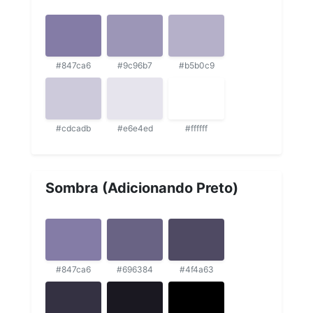
#847ca6
#9c96b7
#b5b0c9
#cdcadb
#e6e4ed
#ffffff
Sombra (Adicionando Preto)
#847ca6
#696384
#4f4a63