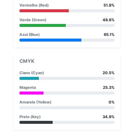
Vermelho (Red)
51.8%
Verde (Green)
48.6%
Azul (Blue)
65.1%
CMYK
Ciano (Cyan)
20.5%
Magenta
25.3%
Amarelo (Yellow)
0%
Preto (Key)
34.9%