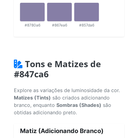
#8780a6
#867ea6
#857da6
Tons e Matizes de
#847ca6
Explore as variações de luminosidade da cor.
Matizes (Tints)
são criados adicionando
branco, enquanto
Sombras (Shades)
são
obtidas adicionando preto.
Matiz (Adicionando Branco)