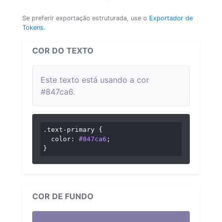
Se preferir exportação estruturada, use o
Exportador de
Tokens
.
COR DO TEXTO
Este texto está usando a cor
#847ca6.
.text-primary
 {

color
: 
#847ca6
;

}
COR DE FUNDO