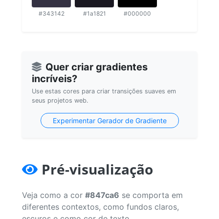
#343142
#1a1821
#000000
Quer criar gradientes
incríveis?
Use estas cores para criar transições suaves em
seus projetos web.
Experimentar Gerador de Gradiente
Pré-visualização
Veja como a cor
#847ca6
se comporta em
diferentes contextos, como fundos claros,
escuros e como cor de texto.