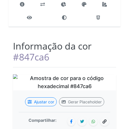
Informação da cor
#847ca6
Ajustar cor
Gerar Placeholder
Compartilhar: