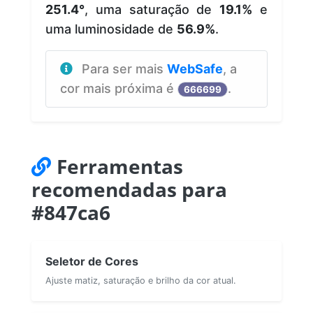
251.4°
, uma saturação de
19.1%
e
uma luminosidade de
56.9%
.
Para ser mais
WebSafe
, a
cor mais próxima é
.
666699
Ferramentas
recomendadas para
#847ca6
Seletor de Cores
Ajuste matiz, saturação e brilho da cor atual.