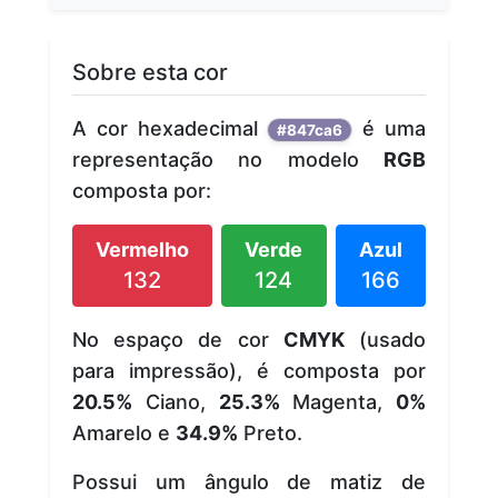
Sobre esta cor
A cor hexadecimal
é uma
#847ca6
representação no modelo
RGB
composta por:
Vermelho
Verde
Azul
132
124
166
No espaço de cor
CMYK
(usado
para impressão), é composta por
20.5%
Ciano,
25.3%
Magenta,
0%
Amarelo e
34.9%
Preto.
Possui um ângulo de matiz de