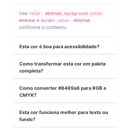
Use
,
color: #8469a6
background-color:
e
#8469a6
border-color: #8469a6
conforme o contexto.
Esta cor é boa para acessibilidade?
Como transformar esta cor em paleta
completa?
Como converter #8469a6 para RGB e
CMYK?
Esta cor funciona melhor para texto ou
fundo?