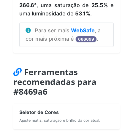
266.6°
, uma saturação de
25.5%
e
uma luminosidade de
53.1%
.
Para ser mais
WebSafe
, a
cor mais próxima é
.
666699
Ferramentas
recomendadas para
#8469a6
Seletor de Cores
Ajuste matiz, saturação e brilho da cor atual.