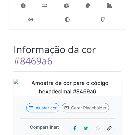
Informação da cor
#8469a6
Ajustar cor
Gerar Placeholder
Compartilhar: