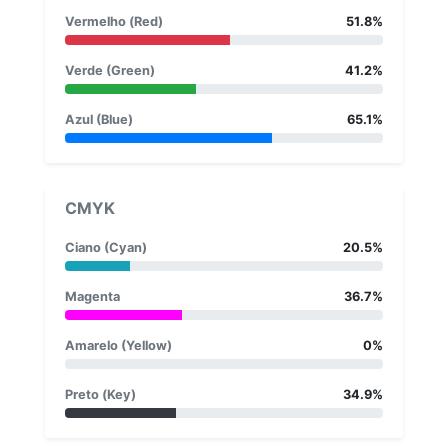
Vermelho (Red)
51.8%
Verde (Green)
41.2%
Azul (Blue)
65.1%
CMYK
Ciano (Cyan)
20.5%
Magenta
36.7%
Amarelo (Yellow)
0%
Preto (Key)
34.9%