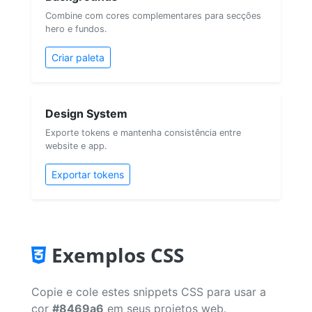
Combine com cores complementares para secções
hero e fundos.
Criar paleta
Design System
Exporte tokens e mantenha consistência entre
website e app.
Exportar tokens
Exemplos CSS
Copie e cole estes snippets CSS para usar a
cor
#8469a6
em seus projetos web.