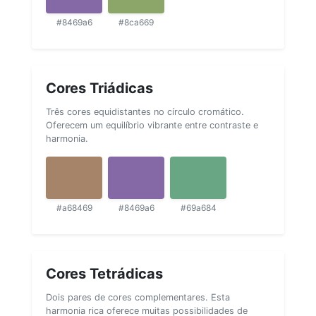
#8469a6
#8ca669
Cores Triádicas
Três cores equidistantes no círculo cromático.
Oferecem um equilíbrio vibrante entre contraste e
harmonia.
#a68469
#8469a6
#69a684
Cores Tetrádicas
Dois pares de cores complementares. Esta
harmonia rica oferece muitas possibilidades de