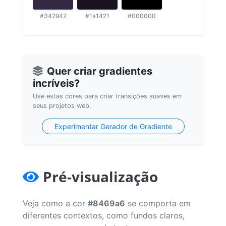
#342942
#1a1421
#000000
Quer criar gradientes
incríveis?
Use estas cores para criar transições suaves em
seus projetos web.
Experimentar Gerador de Gradiente
Pré-visualização
Veja como a cor
#8469a6
se comporta em
diferentes contextos, como fundos claros,