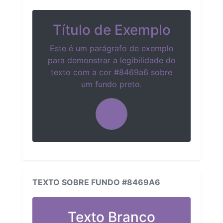
Título de Exemplo
Este é um parágrafo de exemplo
para demonstrar a legibilidade do
texto com a cor #8469a6 sobre
um fundo preto.
TEXTO SOBRE FUNDO #8469A6
Texto Branco