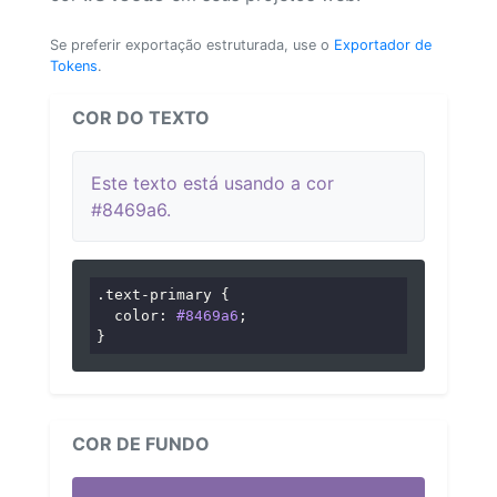
Se preferir exportação estruturada, use o
Exportador de
Tokens
.
COR DO TEXTO
Este texto está usando a cor
#8469a6.
.text-primary
 {

color
: 
#8469a6
;

}
COR DE FUNDO