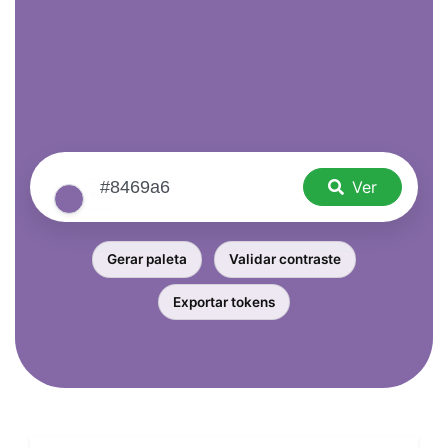
Ver
Gerar paleta
Validar contraste
Exportar tokens