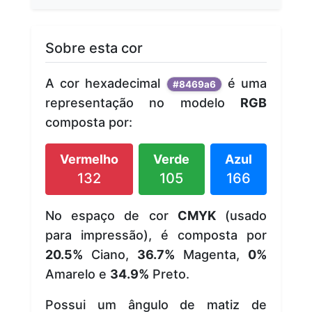
Sobre esta cor
A cor hexadecimal
é uma
#8469a6
representação no modelo
RGB
composta por:
Vermelho
Verde
Azul
132
105
166
No espaço de cor
CMYK
(usado
para impressão), é composta por
20.5%
Ciano,
36.7%
Magenta,
0%
Amarelo e
34.9%
Preto.
Possui um ângulo de matiz de