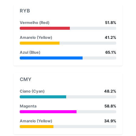
RYB
Vermelho (Red)
51.8%
Amarelo (Yellow)
41.2%
Azul (Blue)
65.1%
CMY
Ciano (Cyan)
48.2%
Magenta
58.8%
Amarelo (Yellow)
34.9%