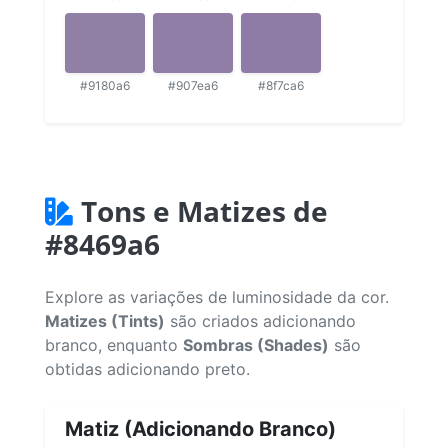
#9180a6
#907ea6
#8f7ca6
Tons e Matizes de
#8469a6
Explore as variações de luminosidade da cor.
Matizes (Tints)
são criados adicionando
branco, enquanto
Sombras (Shades)
são
obtidas adicionando preto.
Matiz (Adicionando Branco)