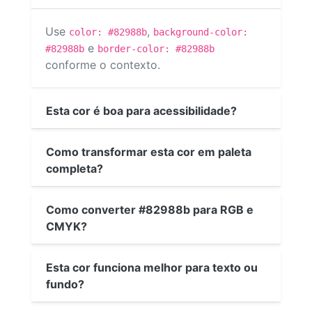
Use
,
color: #82988b
background-color:
e
#82988b
border-color: #82988b
conforme o contexto.
Esta cor é boa para acessibilidade?
Como transformar esta cor em paleta
completa?
Como converter #82988b para RGB e
CMYK?
Esta cor funciona melhor para texto ou
fundo?