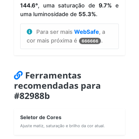
144.6°
, uma saturação de
9.7%
e
uma luminosidade de
55.3%
.
Para ser mais
WebSafe
, a
cor mais próxima é
.
666666
Ferramentas
recomendadas para
#82988b
Seletor de Cores
Ajuste matiz, saturação e brilho da cor atual.