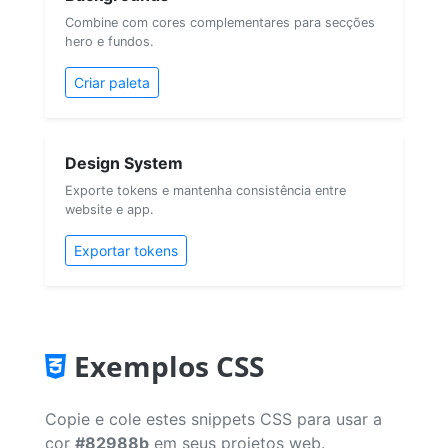
Combine com cores complementares para secções
hero e fundos.
Criar paleta
Design System
Exporte tokens e mantenha consistência entre
website e app.
Exportar tokens
Exemplos CSS
Copie e cole estes snippets CSS para usar a
cor
#82988b
em seus projetos web.