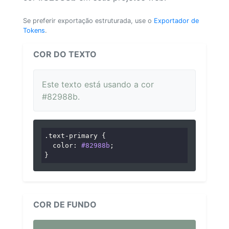
Se preferir exportação estruturada, use o
Exportador de
Tokens
.
COR DO TEXTO
Este texto está usando a cor
#82988b.
.text-primary
 {

color
: 
#82988b
;

}
COR DE FUNDO