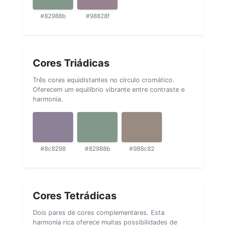
#82988b
#98828f
Cores Triádicas
Três cores equidistantes no círculo cromático.
Oferecem um equilíbrio vibrante entre contraste e
harmonia.
#8c8298
#82988b
#988c82
Cores Tetrádicas
Dois pares de cores complementares. Esta
harmonia rica oferece muitas possibilidades de