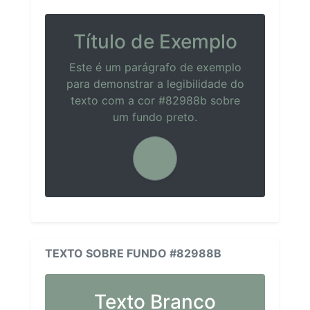
Título de Exemplo
Este é um parágrafo de exemplo
para demonstrar a legibilidade do
texto com a cor #82988b sobre
um fundo preto.
TEXTO SOBRE FUNDO #82988B
Texto Branco