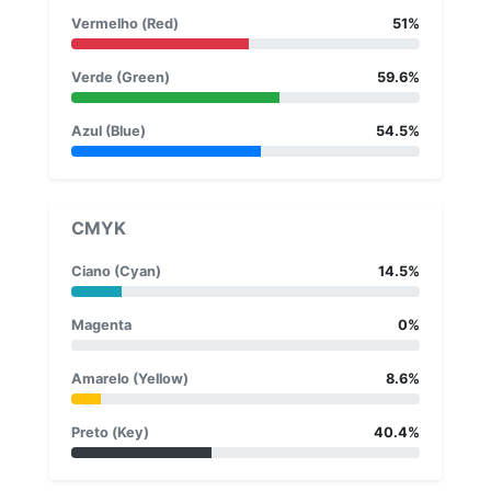
Vermelho (Red)
51%
Verde (Green)
59.6%
Azul (Blue)
54.5%
CMYK
Ciano (Cyan)
14.5%
Magenta
0%
Amarelo (Yellow)
8.6%
Preto (Key)
40.4%