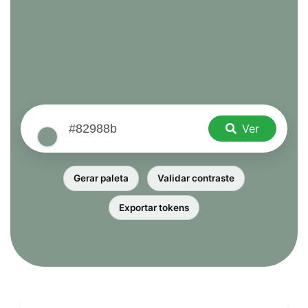
Ver
Gerar paleta
Validar contraste
Exportar tokens