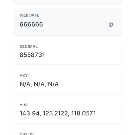
WEB SAFE
666666
DECIMAL
8558731
YXY
N/A, N/A, N/A
YUV
143.94, 125.2122, 118.0571
CIELUV