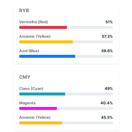
RYB
Vermelho (Red)
51%
Amarelo (Yellow)
57.3%
Azul (Blue)
59.6%
CMY
Ciano (Cyan)
49%
Magenta
40.4%
Amarelo (Yellow)
45.5%