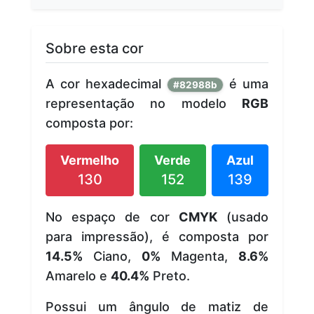
Sobre esta cor
A cor hexadecimal
é uma
#82988b
representação no modelo
RGB
composta por:
Vermelho
Verde
Azul
130
152
139
No espaço de cor
CMYK
(usado
para impressão), é composta por
14.5%
Ciano,
0%
Magenta,
8.6%
Amarelo e
40.4%
Preto.
Possui um ângulo de matiz de