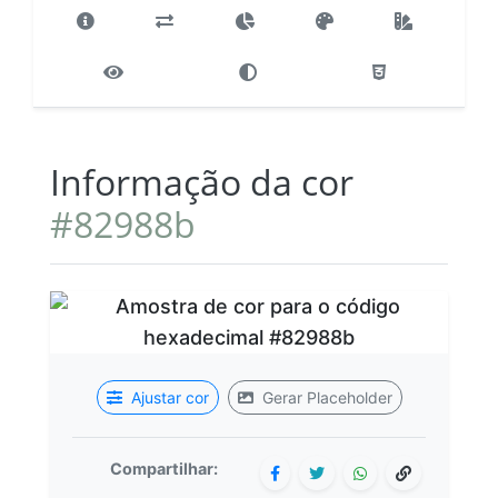
Informação da cor
#82988b
Ajustar cor
Gerar Placeholder
Compartilhar: