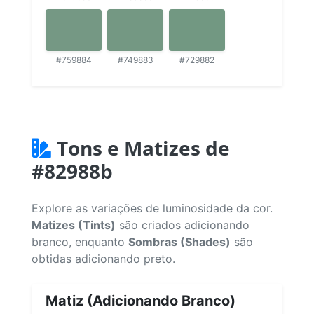
#759884
#749883
#729882
Tons e Matizes de
#82988b
Explore as variações de luminosidade da cor.
Matizes (Tints)
são criados adicionando
branco, enquanto
Sombras (Shades)
são
obtidas adicionando preto.
Matiz (Adicionando Branco)