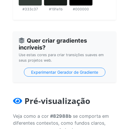
#333c37
#191e1b
#000000
Quer criar gradientes
incríveis?
Use estas cores para criar transições suaves em
seus projetos web.
Experimentar Gerador de Gradiente
Pré-visualização
Veja como a cor
#82988b
se comporta em
diferentes contextos, como fundos claros,