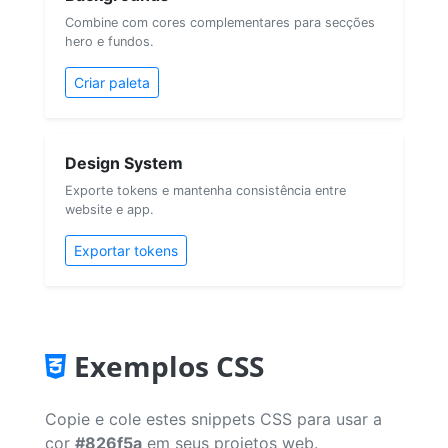
Combine com cores complementares para secções
hero e fundos.
Criar paleta
Design System
Exporte tokens e mantenha consistência entre
website e app.
Exportar tokens
Exemplos CSS
Copie e cole estes snippets CSS para usar a
cor
#826f5a
em seus projetos web.