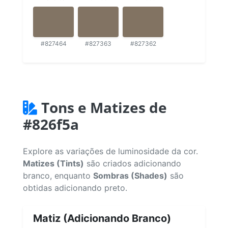
#827464
#827363
#827362
Tons e Matizes de
#826f5a
Explore as variações de luminosidade da cor.
Matizes (Tints)
são criados adicionando
branco, enquanto
Sombras (Shades)
são
obtidas adicionando preto.
Matiz (Adicionando Branco)