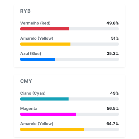
RYB
Vermelho (Red)
49.8%
Amarelo (Yellow)
51%
Azul (Blue)
35.3%
CMY
Ciano (Cyan)
49%
Magenta
56.5%
Amarelo (Yellow)
64.7%