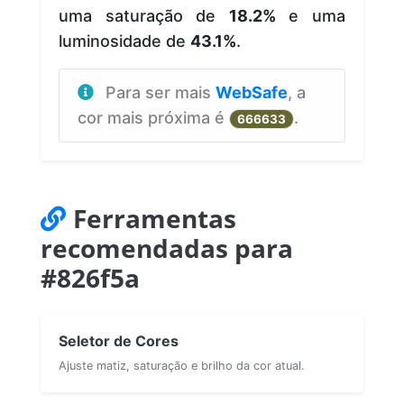
uma saturação de
18.2%
e uma
luminosidade de
43.1%
.
Para ser mais
WebSafe
, a
cor mais próxima é
.
666633
Ferramentas
recomendadas para
#826f5a
Seletor de Cores
Ajuste matiz, saturação e brilho da cor atual.