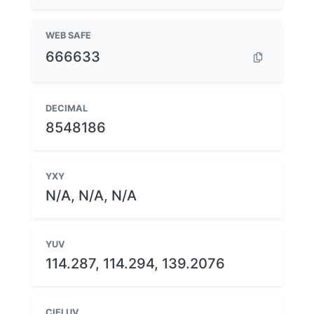
WEB SAFE
666633
DECIMAL
8548186
YXY
N/A, N/A, N/A
YUV
114.287, 114.294, 139.2076
CIELUV