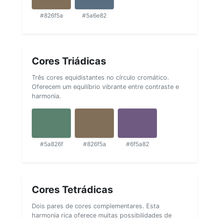
#826f5a
#5a6e82
Cores Triádicas
Três cores equidistantes no círculo cromático.
Oferecem um equilíbrio vibrante entre contraste e
harmonia.
#5a826f
#826f5a
#6f5a82
Cores Tetrádicas
Dois pares de cores complementares. Esta
harmonia rica oferece muitas possibilidades de