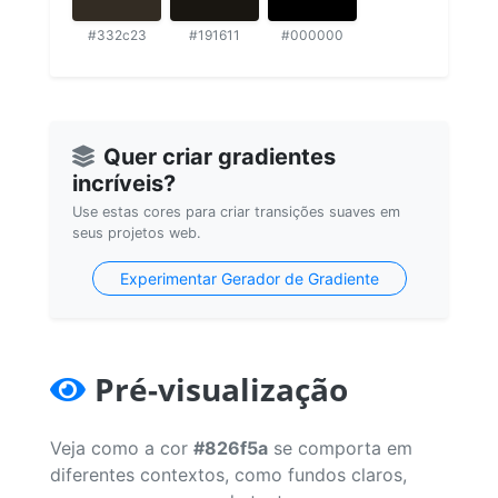
#332c23
#191611
#000000
Quer criar gradientes
incríveis?
Use estas cores para criar transições suaves em
seus projetos web.
Experimentar Gerador de Gradiente
Pré-visualização
Veja como a cor
#826f5a
se comporta em
diferentes contextos, como fundos claros,