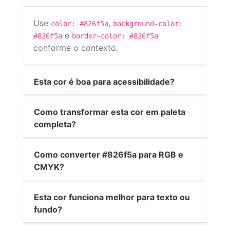
Use
,
color: #826f5a
background-color:
e
#826f5a
border-color: #826f5a
conforme o contexto.
Esta cor é boa para acessibilidade?
Como transformar esta cor em paleta
completa?
Como converter #826f5a para RGB e
CMYK?
Esta cor funciona melhor para texto ou
fundo?