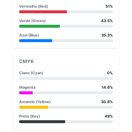
Vermelho (Red)
51%
Verde (Green)
43.5%
Azul (Blue)
35.3%
CMYK
Ciano (Cyan)
0%
Magenta
14.6%
Amarelo (Yellow)
30.8%
Preto (Key)
49%