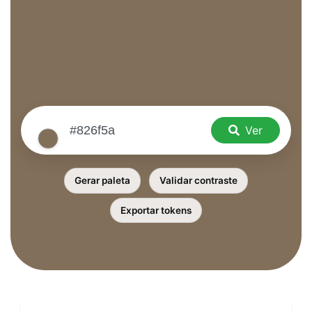
Ver
Gerar paleta
Validar contraste
Exportar tokens