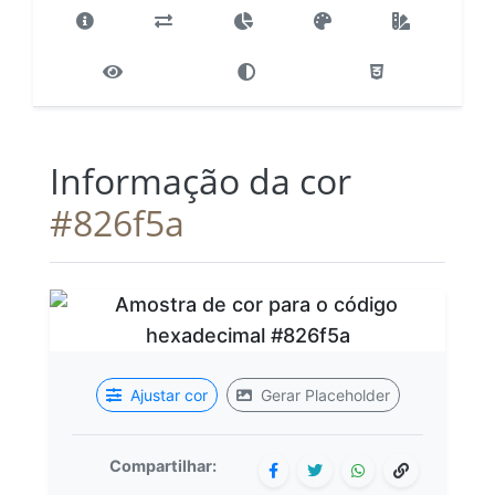
Informação da cor
#826f5a
Ajustar cor
Gerar Placeholder
Compartilhar: