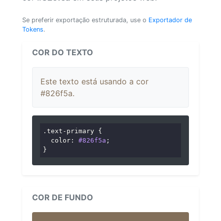
Se preferir exportação estruturada, use o
Exportador de
Tokens
.
COR DO TEXTO
Este texto está usando a cor
#826f5a.
.text-primary
 {

color
: 
#826f5a
;

}
COR DE FUNDO