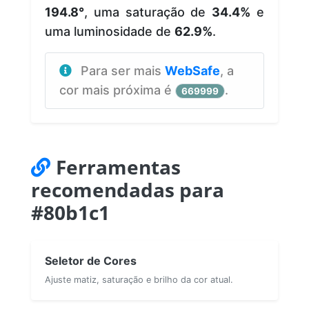
194.8°
, uma saturação de
34.4%
e
uma luminosidade de
62.9%
.
Para ser mais
WebSafe
, a
cor mais próxima é
.
669999
Ferramentas
recomendadas para
#80b1c1
Seletor de Cores
Ajuste matiz, saturação e brilho da cor atual.