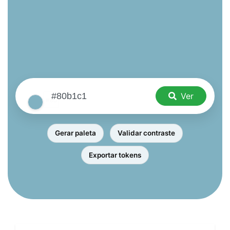
Ver
Gerar paleta
Validar contraste
Exportar tokens