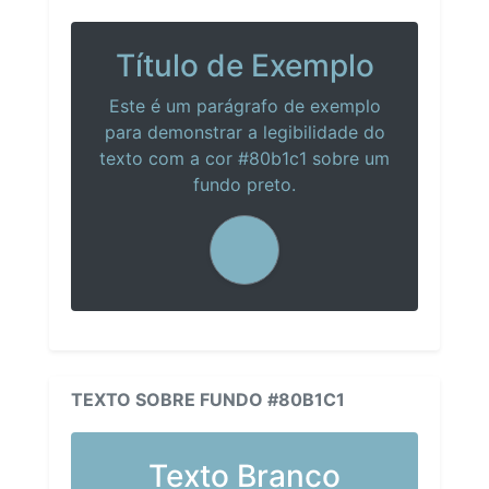
Título de Exemplo
Este é um parágrafo de exemplo
para demonstrar a legibilidade do
texto com a cor #80b1c1 sobre um
fundo preto.
TEXTO SOBRE FUNDO #80B1C1
Texto Branco