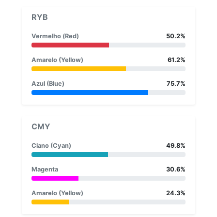
RYB
Vermelho (Red)
50.2%
Amarelo (Yellow)
61.2%
Azul (Blue)
75.7%
CMY
Ciano (Cyan)
49.8%
Magenta
30.6%
Amarelo (Yellow)
24.3%