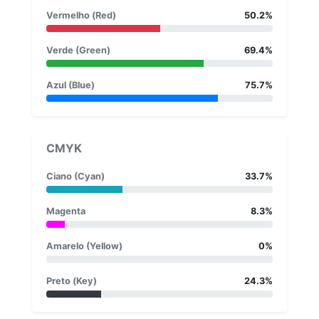
Vermelho (Red)
50.2%
Verde (Green)
69.4%
Azul (Blue)
75.7%
CMYK
Ciano (Cyan)
33.7%
Magenta
8.3%
Amarelo (Yellow)
0%
Preto (Key)
24.3%