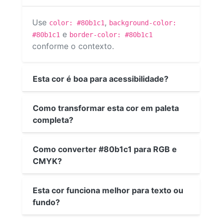
Use
,
color: #80b1c1
background-color:
e
#80b1c1
border-color: #80b1c1
conforme o contexto.
Esta cor é boa para acessibilidade?
Como transformar esta cor em paleta
completa?
Como converter #80b1c1 para RGB e
CMYK?
Esta cor funciona melhor para texto ou
fundo?