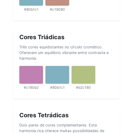
#80b1c1
#c19080
Cores Triádicas
Três cores equidistantes no círculo cromático.
Oferecem um equilíbrio vibrante entre contraste e
harmonia.
#c180b2
#80b1c1
#b2c180
Cores Tetrádicas
Dois pares de cores complementares. Esta
harmonia rica oferece muitas possibilidades de