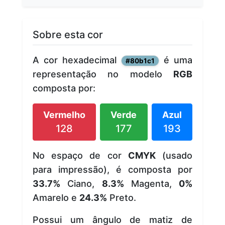
Sobre esta cor
A cor hexadecimal
é uma
#80b1c1
representação no modelo
RGB
composta por:
Vermelho
Verde
Azul
128
177
193
No espaço de cor
CMYK
(usado
para impressão), é composta por
33.7%
Ciano,
8.3%
Magenta,
0%
Amarelo e
24.3%
Preto.
Possui um ângulo de matiz de