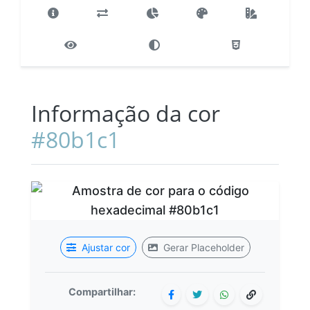
Informação da cor
#80b1c1
Ajustar cor
Gerar Placeholder
Compartilhar: