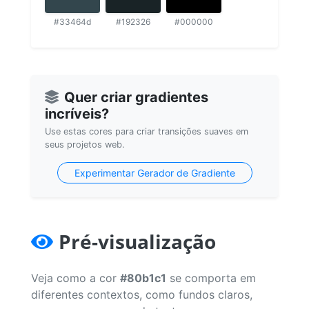
#33464d
#192326
#000000
Quer criar gradientes
incríveis?
Use estas cores para criar transições suaves em
seus projetos web.
Experimentar Gerador de Gradiente
Pré-visualização
Veja como a cor
#80b1c1
se comporta em
diferentes contextos, como fundos claros,