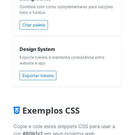
Combine com cores complementares para secções
hero e fundos.
Criar paleta
Design System
Exporte tokens e mantenha consistência entre
website e app.
Exportar tokens
Exemplos CSS
Copie e cole estes snippets CSS para usar a
cor
#80b1c1
em seus projetos web.