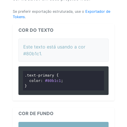
Se preferir exportação estruturada, use o
Exportador de
Tokens
.
COR DO TEXTO
Este texto está usando a cor
#80b1c1.
.text-primary
 {

color
: 
#80b1c1
;

}
COR DE FUNDO