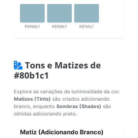
#94b6c1
#93b6c1
#91b5c1
Tons e Matizes de
#80b1c1
Explore as variações de luminosidade da cor.
Matizes (Tints)
são criados adicionando
branco, enquanto
Sombras (Shades)
são
obtidas adicionando preto.
Matiz (Adicionando Branco)