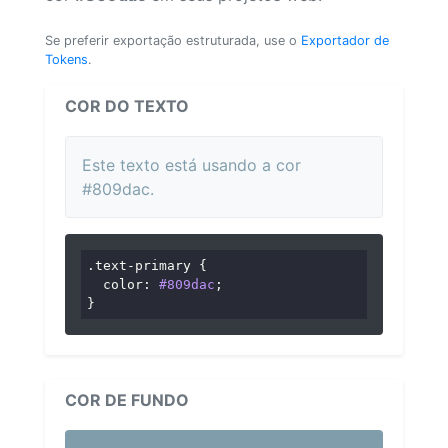
Se preferir exportação estruturada, use o
Exportador de
Tokens
.
COR DO TEXTO
Este texto está usando a cor
#809dac.
.text-primary
 {

color
: 
#809dac
;

}
COR DE FUNDO