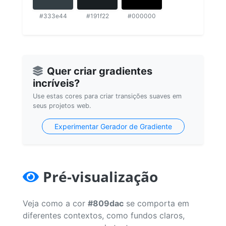
#333e44
#191f22
#000000
Quer criar gradientes
incríveis?
Use estas cores para criar transições suaves em
seus projetos web.
Experimentar Gerador de Gradiente
Pré-visualização
Veja como a cor
#809dac
se comporta em
diferentes contextos, como fundos claros,