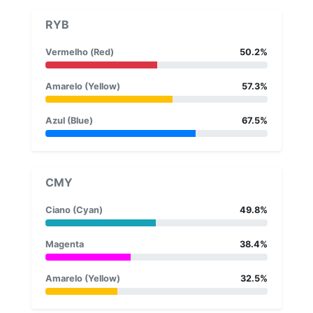
RYB
Vermelho (Red)
50.2%
Amarelo (Yellow)
57.3%
Azul (Blue)
67.5%
CMY
Ciano (Cyan)
49.8%
Magenta
38.4%
Amarelo (Yellow)
32.5%