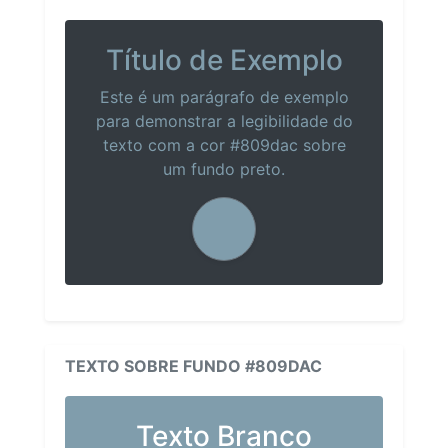
Título de Exemplo
Este é um parágrafo de exemplo
para demonstrar a legibilidade do
texto com a cor #809dac sobre
um fundo preto.
TEXTO SOBRE FUNDO #809DAC
Texto Branco