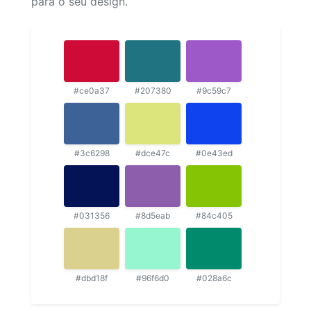
para o seu design.
#ce0a37
#207380
#9c59c7
#3c6298
#dce47c
#0e43ed
#031356
#8d5eab
#84c405
#dbd18f
#96f6d0
#028a6c