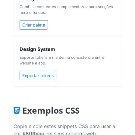
Combine com cores complementares para secções
hero e fundos.
Criar paleta
Design System
Exporte tokens e mantenha consistência entre
website e app.
Exportar tokens
Exemplos CSS
Copie e cole estes snippets CSS para usar a
cor
#809dac
em seus projetos web.