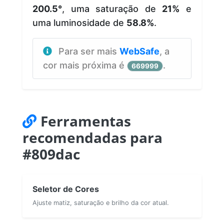
200.5°
, uma saturação de
21%
e
uma luminosidade de
58.8%
.
Para ser mais
WebSafe
, a
cor mais próxima é
.
669999
Ferramentas
recomendadas para
#809dac
Seletor de Cores
Ajuste matiz, saturação e brilho da cor atual.