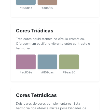
#809dac
#ac8f80
Cores Triádicas
Três cores equidistantes no círculo cromático.
Oferecem um equilíbrio vibrante entre contraste e
harmonia.
#ac809e
#809dac
#9eac80
Cores Tetrádicas
Dois pares de cores complementares. Esta
harmonia rica oferece muitas possibilidades de