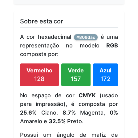
Sobre esta cor
A cor hexadecimal
é uma
#809dac
representação no modelo
RGB
composta por:
Vermelho
Verde
Azul
128
157
172
No espaço de cor
CMYK
(usado
para impressão), é composta por
25.6%
Ciano,
8.7%
Magenta,
0%
Amarelo e
32.5%
Preto.
Possui um ângulo de matiz de