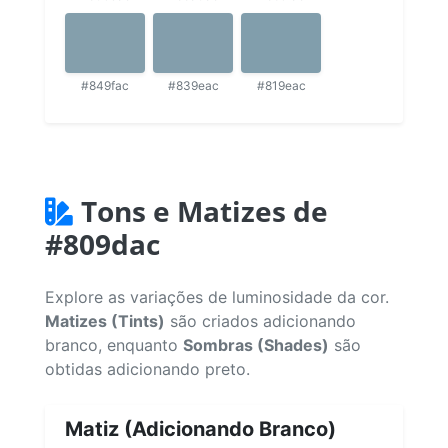
#849fac
#839eac
#819eac
Tons e Matizes de
#809dac
Explore as variações de luminosidade da cor.
Matizes (Tints)
são criados adicionando
branco, enquanto
Sombras (Shades)
são
obtidas adicionando preto.
Matiz (Adicionando Branco)