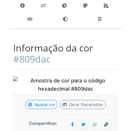
Informação da cor
#809dac
Ajustar cor
Gerar Placeholder
Compartilhar: