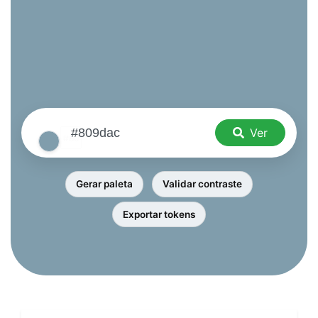
Ver
Gerar paleta
Validar contraste
Exportar tokens