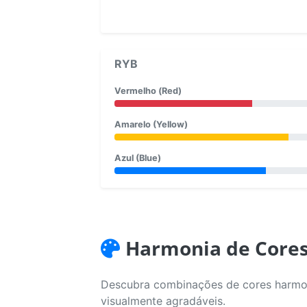
RYB
Vermelho (Red)
Amarelo (Yellow)
Azul (Blue)
Harmonia de Core
Descubra combinações de cores harmoni
visualmente agradáveis.