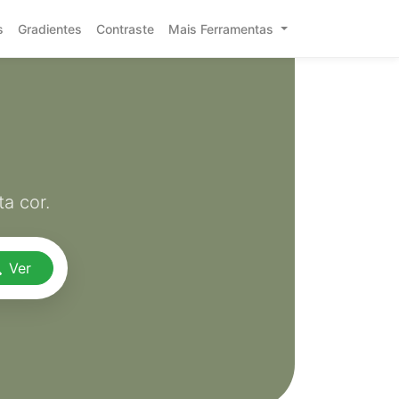
s
Gradientes
Contraste
Mais Ferramentas
a cor.
Ver