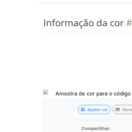
Informação da cor
#
Ajustar cor
Gerar
Compartilhar: