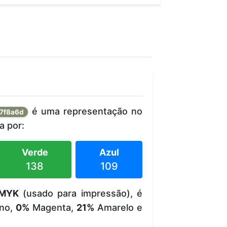
é uma representação no
7f8a6d
 por:
Verde
Azul
138
109
MYK
(usado para impressão), é
no,
0%
Magenta,
21%
Amarelo e