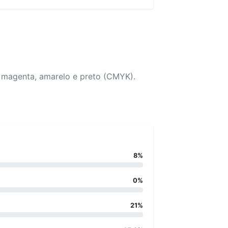
, magenta, amarelo e preto (CMYK).
8%
0%
21%