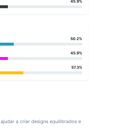
45.9%
50.2%
45.9%
57.3%
udar a criar designs equilibrados e