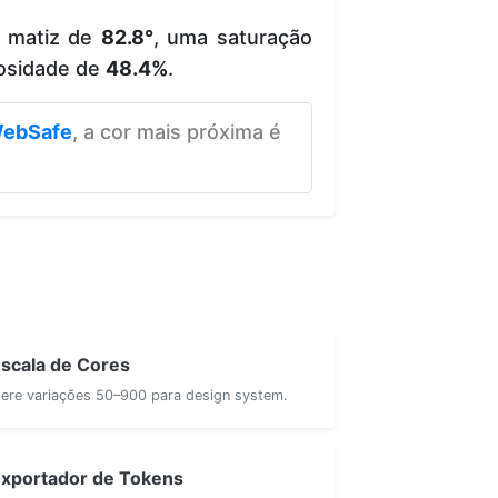
e matiz de
82.8°
, uma saturação
osidade de
48.4%
.
ebSafe
, a cor mais próxima é
scala de Cores
ere variações 50–900 para design system.
xportador de Tokens