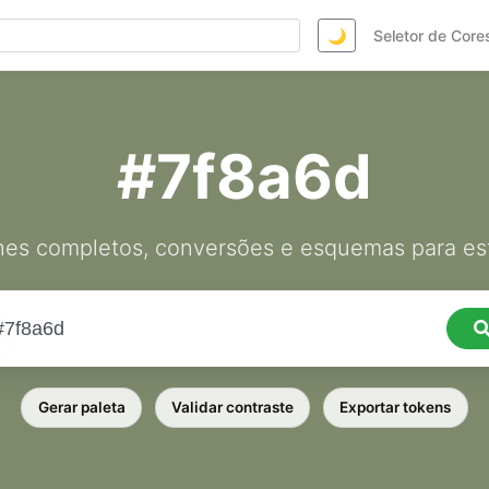
🌙
Seletor de Core
#7f8a6d
hes completos, conversões e esquemas para est
Gerar paleta
Validar contraste
Exportar tokens