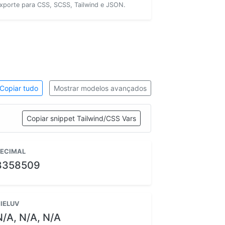
xporte para CSS, SCSS, Tailwind e JSON.
Copiar tudo
Mostrar modelos avançados
Copiar snippet Tailwind/CSS Vars
ECIMAL
8358509
IELUV
N/A, N/A, N/A