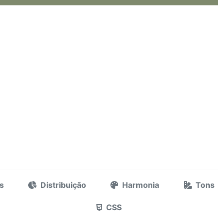
s
Distribuição
Harmonia
Tons
CSS