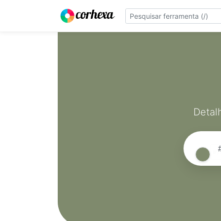
Detal