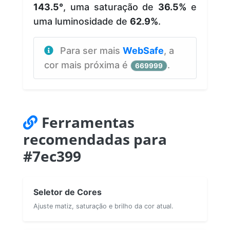
143.5°
, uma saturação de
36.5%
e
uma luminosidade de
62.9%
.
Para ser mais
WebSafe
, a
cor mais próxima é
.
669999
Ferramentas
recomendadas para
#7ec399
Seletor de Cores
Ajuste matiz, saturação e brilho da cor atual.