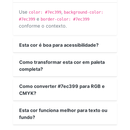
Use
,
color: #7ec399
background-color:
e
#7ec399
border-color: #7ec399
conforme o contexto.
Esta cor é boa para acessibilidade?
Como transformar esta cor em paleta
completa?
Como converter #7ec399 para RGB e
CMYK?
Esta cor funciona melhor para texto ou
fundo?