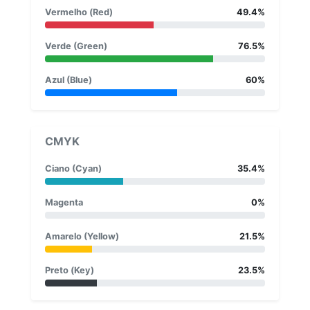
Vermelho (Red)
49.4%
Verde (Green)
76.5%
Azul (Blue)
60%
CMYK
Ciano (Cyan)
35.4%
Magenta
0%
Amarelo (Yellow)
21.5%
Preto (Key)
23.5%