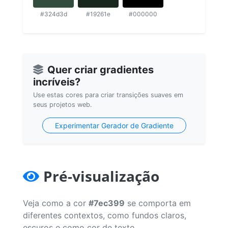
#324d3d
#19261e
#000000
Quer criar gradientes
incríveis?
Use estas cores para criar transições suaves em
seus projetos web.
Experimentar Gerador de Gradiente
Pré-visualização
Veja como a cor
#7ec399
se comporta em
diferentes contextos, como fundos claros,
escuros e como cor de texto.