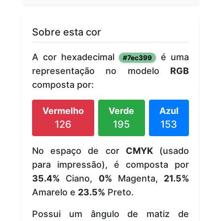
Sobre esta cor
A cor hexadecimal
é uma
#7ec399
representação no modelo
RGB
composta por:
Vermelho
Verde
Azul
126
195
153
No espaço de cor
CMYK
(usado
para impressão), é composta por
35.4%
Ciano,
0%
Magenta,
21.5%
Amarelo e
23.5%
Preto.
Possui um ângulo de matiz de