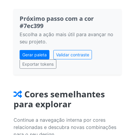
Próximo passo com a cor
#7ec399
Escolha a ação mais útil para avançar no
seu projeto.
Gerar paleta
Validar contraste
Exportar tokens
Cores semelhantes
para explorar
Continue a navegação interna por cores
relacionadas e descubra novas combinações
para o seu design.