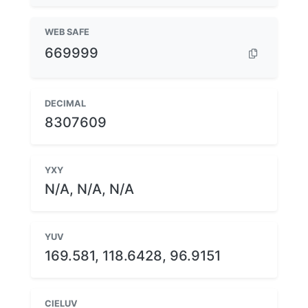
WEB SAFE
669999
DECIMAL
8307609
YXY
N/A, N/A, N/A
YUV
169.581, 118.6428, 96.9151
CIELUV