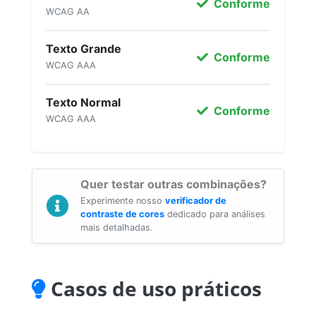
Conforme
WCAG AA
Texto Grande
Conforme
WCAG AAA
Texto Normal
Conforme
WCAG AAA
Quer testar outras combinações?
Experimente nosso
verificador de
contraste de cores
dedicado para análises
mais detalhadas.
Casos de uso práticos