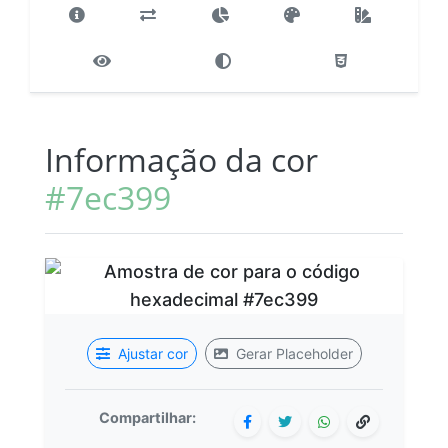
Informação da cor
#7ec399
Ajustar cor
Gerar Placeholder
Compartilhar: