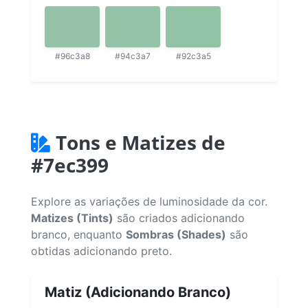
#96c3a8
#94c3a7
#92c3a5
Tons e Matizes de
#7ec399
Explore as variações de luminosidade da cor.
Matizes (Tints)
são criados adicionando
branco, enquanto
Sombras (Shades)
são
obtidas adicionando preto.
Matiz (Adicionando Branco)