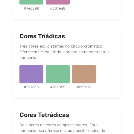
#7ec399
#c37ea8
Cores Triádicas
Três cores equidistantes no círculo cromático.
Oferecem um equilíbrio vibrante entre contraste e
harmonia.
#9a7ec3
#7ec399
#c39a7e
Cores Tetrádicas
Dois pares de cores complementares. Esta
harmonia rica oferece muitas possibilidades de