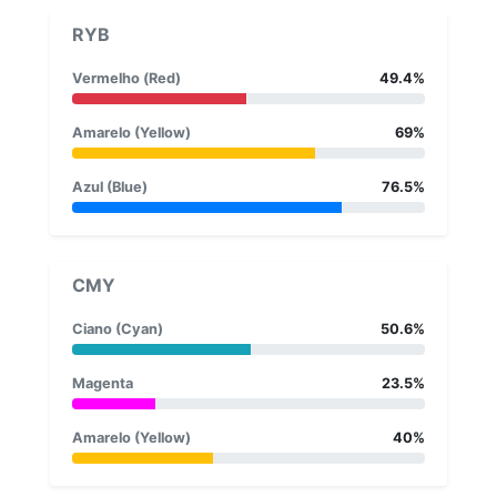
RYB
Vermelho (Red)
49.4%
Amarelo (Yellow)
69%
Azul (Blue)
76.5%
CMY
Ciano (Cyan)
50.6%
Magenta
23.5%
Amarelo (Yellow)
40%