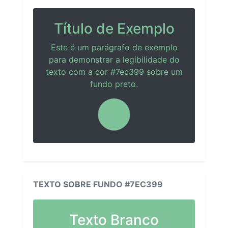
Título de Exemplo
Este é um parágrafo de exemplo
para demonstrar a legibilidade do
texto com a cor #7ec399 sobre um
fundo preto.
TEXTO SOBRE FUNDO #7EC399
Texto Branco