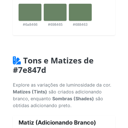
#6a8466
#698465
#688463
Tons e Matizes de
#7e847d
Explore as variações de luminosidade da cor.
Matizes (Tints)
são criados adicionando
branco, enquanto
Sombras (Shades)
são
obtidas adicionando preto.
Matiz (Adicionando Branco)