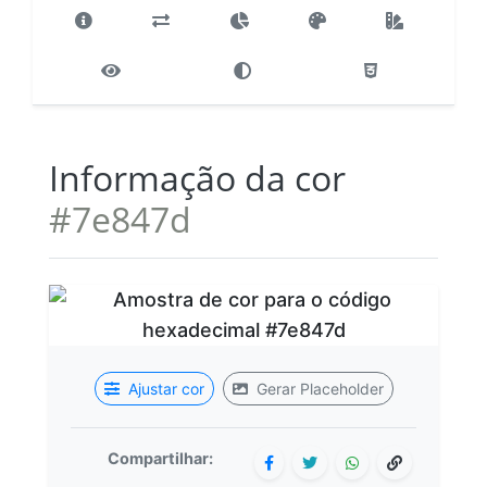
Informação da cor
#7e847d
Ajustar cor
Gerar Placeholder
Compartilhar: