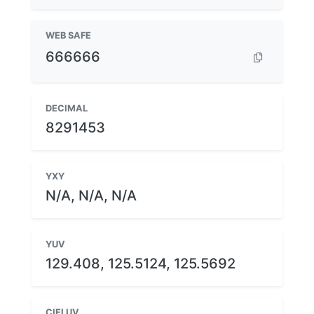
WEB SAFE
666666
DECIMAL
8291453
YXY
N/A, N/A, N/A
YUV
129.408, 125.5124, 125.5692
CIELUV