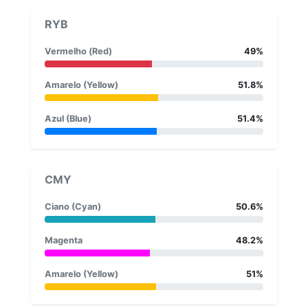
RYB
Vermelho (Red)
49%
Amarelo (Yellow)
51.8%
Azul (Blue)
51.4%
CMY
Ciano (Cyan)
50.6%
Magenta
48.2%
Amarelo (Yellow)
51%