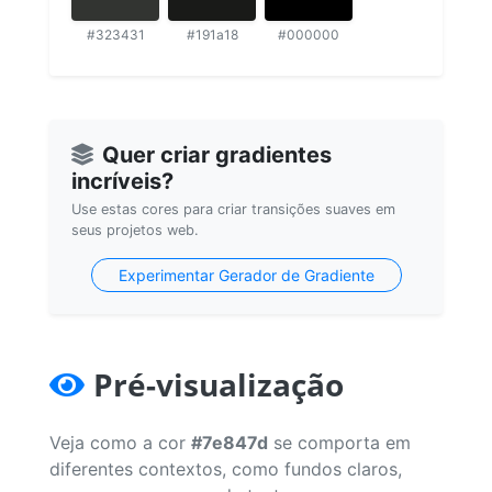
#323431
#191a18
#000000
Quer criar gradientes
incríveis?
Use estas cores para criar transições suaves em
seus projetos web.
Experimentar Gerador de Gradiente
Pré-visualização
Veja como a cor
#7e847d
se comporta em
diferentes contextos, como fundos claros,