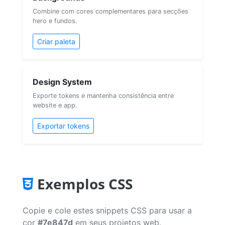
Combine com cores complementares para secções
hero e fundos.
Criar paleta
Design System
Exporte tokens e mantenha consistência entre
website e app.
Exportar tokens
Exemplos CSS
Copie e cole estes snippets CSS para usar a
cor
#7e847d
em seus projetos web.