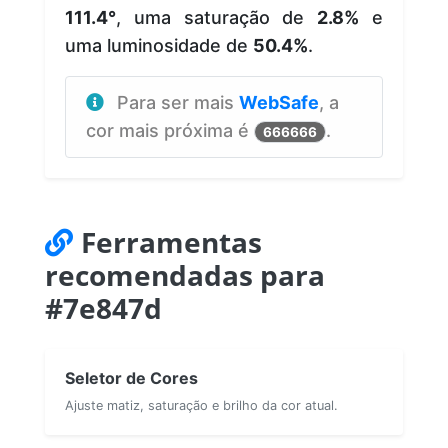
111.4°
, uma saturação de
2.8%
e
uma luminosidade de
50.4%
.
Para ser mais
WebSafe
, a
cor mais próxima é
.
666666
Ferramentas
recomendadas para
#7e847d
Seletor de Cores
Ajuste matiz, saturação e brilho da cor atual.