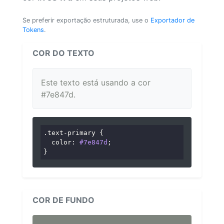
Se preferir exportação estruturada, use o
Exportador de
Tokens
.
COR DO TEXTO
Este texto está usando a cor
#7e847d.
.text-primary
 {

color
: 
#7e847d
;

}
COR DE FUNDO