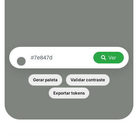
Ver
Gerar paleta
Validar contraste
Exportar tokens