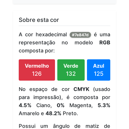
Sobre esta cor
A cor hexadecimal
é uma
#7e847d
representação no modelo
RGB
composta por:
Vermelho
Verde
Azul
126
132
125
No espaço de cor
CMYK
(usado
para impressão), é composta por
4.5%
Ciano,
0%
Magenta,
5.3%
Amarelo e
48.2%
Preto.
Possui um ângulo de matiz de