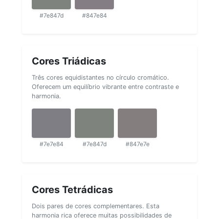
#7e847d
#847e84
Cores Triádicas
Três cores equidistantes no círculo cromático.
Oferecem um equilíbrio vibrante entre contraste e
harmonia.
#7e7e84
#7e847d
#847e7e
Cores Tetrádicas
Dois pares de cores complementares. Esta
harmonia rica oferece muitas possibilidades de