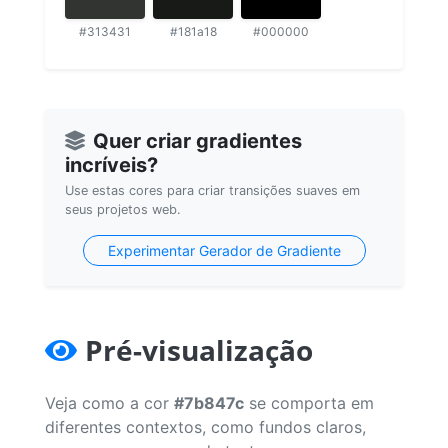
#313431
#181a18
#000000
Quer criar gradientes
incríveis?
Use estas cores para criar transições suaves em
seus projetos web.
Experimentar Gerador de Gradiente
Pré-visualização
Veja como a cor
#7b847c
se comporta em
diferentes contextos, como fundos claros,