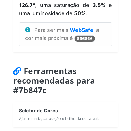
126.7°
, uma saturação de
3.5%
e
uma luminosidade de
50%
.
Para ser mais
WebSafe
, a
cor mais próxima é
.
666666
Ferramentas
recomendadas para
#7b847c
Seletor de Cores
Ajuste matiz, saturação e brilho da cor atual.