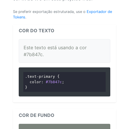
Se preferir exportação estruturada, use o
Exportador de
Tokens
.
COR DO TEXTO
Este texto está usando a cor
#7b847c.
.text-primary
 {

color
: 
#7b847c
;

}
COR DE FUNDO