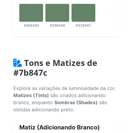
#668469
#658468
#638467
Tons e Matizes de
#7b847c
Explore as variações de luminosidade da cor.
Matizes (Tints)
são criados adicionando
branco, enquanto
Sombras (Shades)
são
obtidas adicionando preto.
Matiz (Adicionando Branco)