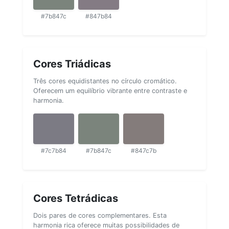
#7b847c
#847b84
Cores Triádicas
Três cores equidistantes no círculo cromático.
Oferecem um equilíbrio vibrante entre contraste e
harmonia.
#7c7b84
#7b847c
#847c7b
Cores Tetrádicas
Dois pares de cores complementares. Esta
harmonia rica oferece muitas possibilidades de