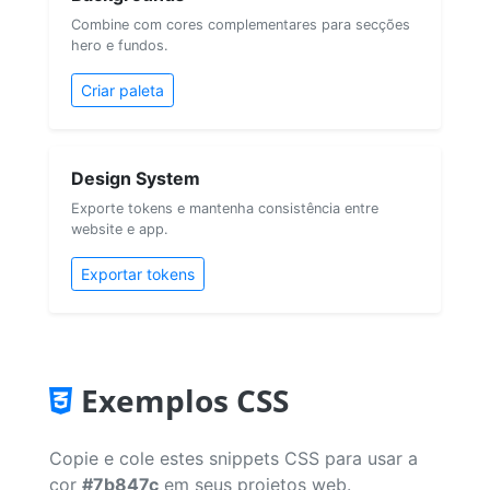
Combine com cores complementares para secções
hero e fundos.
Criar paleta
Design System
Exporte tokens e mantenha consistência entre
website e app.
Exportar tokens
Exemplos CSS
Copie e cole estes snippets CSS para usar a
cor
#7b847c
em seus projetos web.