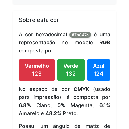
Sobre esta cor
A cor hexadecimal
é uma
#7b847c
representação no modelo
RGB
composta por:
Vermelho
Verde
Azul
123
132
124
No espaço de cor
CMYK
(usado
para impressão), é composta por
6.8%
Ciano,
0%
Magenta,
6.1%
Amarelo e
48.2%
Preto.
Possui um ângulo de matiz de