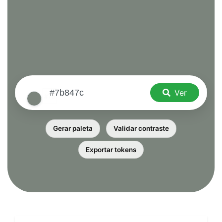
Ver
Gerar paleta
Validar contraste
Exportar tokens