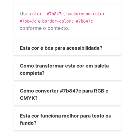
Use
,
color: #7b847c
background-color:
e
#7b847c
border-color: #7b847c
conforme o contexto.
Esta cor é boa para acessibilidade?
Como transformar esta cor em paleta
completa?
Como converter #7b847c para RGB e
CMYK?
Esta cor funciona melhor para texto ou
fundo?