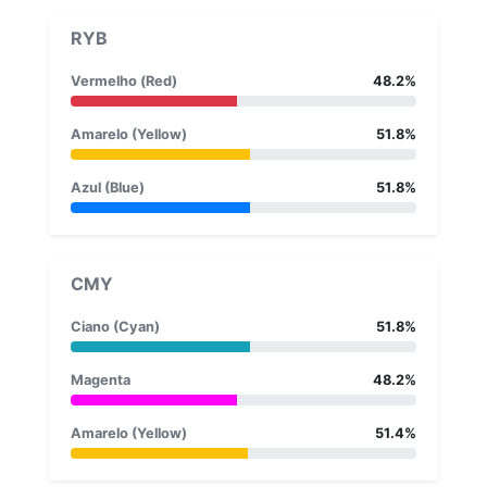
RYB
Vermelho (Red)
48.2%
Amarelo (Yellow)
51.8%
Azul (Blue)
51.8%
CMY
Ciano (Cyan)
51.8%
Magenta
48.2%
Amarelo (Yellow)
51.4%