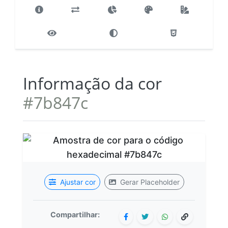
Informação da cor
#7b847c
Ajustar cor
Gerar Placeholder
Compartilhar: