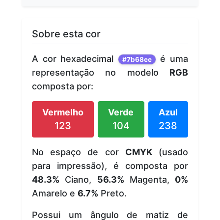
Sobre esta cor
A cor hexadecimal
é uma
#7b68ee
representação no modelo
RGB
composta por:
Vermelho
Verde
Azul
123
104
238
No espaço de cor
CMYK
(usado
para impressão), é composta por
48.3%
Ciano,
56.3%
Magenta,
0%
Amarelo e
6.7%
Preto.
Possui um ângulo de matiz de