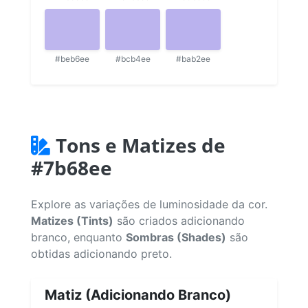
#beb6ee
#bcb4ee
#bab2ee
Tons e Matizes de
#7b68ee
Explore as variações de luminosidade da cor.
Matizes (Tints)
são criados adicionando
branco, enquanto
Sombras (Shades)
são
obtidas adicionando preto.
Matiz (Adicionando Branco)