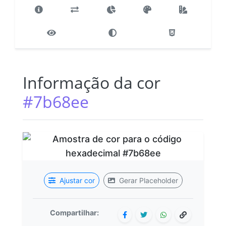
Informação da cor
#7b68ee
Ajustar cor
Gerar Placeholder
Compartilhar: