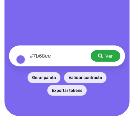
Ver
Gerar paleta
Validar contraste
Exportar tokens