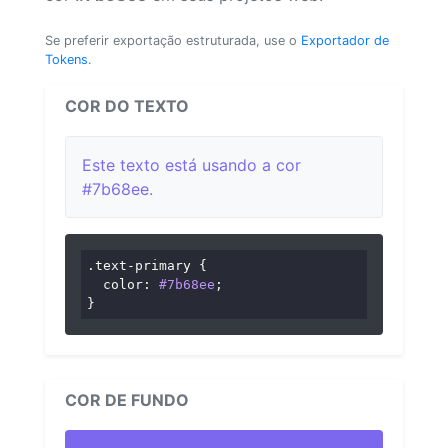
Se preferir exportação estruturada, use o
Exportador de
Tokens
.
COR DO TEXTO
Este texto está usando a cor
#7b68ee.
.text-primary
 {

color
: 
#7b68ee
;

}
COR DE FUNDO