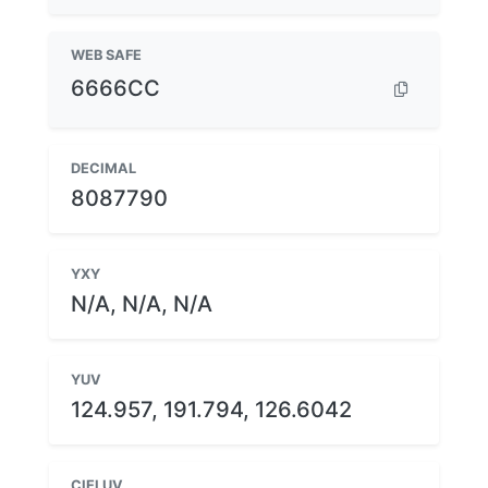
WEB SAFE
6666CC
DECIMAL
8087790
YXY
N/A, N/A, N/A
YUV
124.957, 191.794, 126.6042
CIELUV