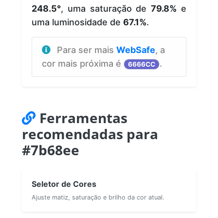
248.5°
, uma saturação de
79.8%
e
uma luminosidade de
67.1%
.
Para ser mais
WebSafe
, a
cor mais próxima é
.
6666CC
Ferramentas
recomendadas para
#7b68ee
Seletor de Cores
Ajuste matiz, saturação e brilho da cor atual.