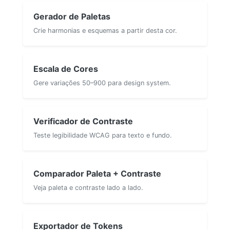
Gerador de Paletas
Crie harmonias e esquemas a partir desta cor.
Escala de Cores
Gere variações 50–900 para design system.
Verificador de Contraste
Teste legibilidade WCAG para texto e fundo.
Comparador Paleta + Contraste
Veja paleta e contraste lado a lado.
Exportador de Tokens