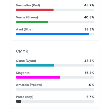
Vermelho (Red)
48.2%
Verde (Green)
40.8%
Azul (Blue)
93.3%
CMYK
Ciano (Cyan)
48.3%
Magenta
56.3%
Amarelo (Yellow)
0%
Preto (Key)
6.7%