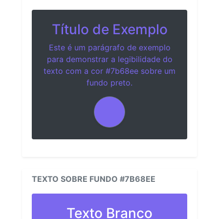
Título de Exemplo
Este é um parágrafo de exemplo
para demonstrar a legibilidade do
texto com a cor #7b68ee sobre um
fundo preto.
TEXTO SOBRE FUNDO #7B68EE
Texto Branco