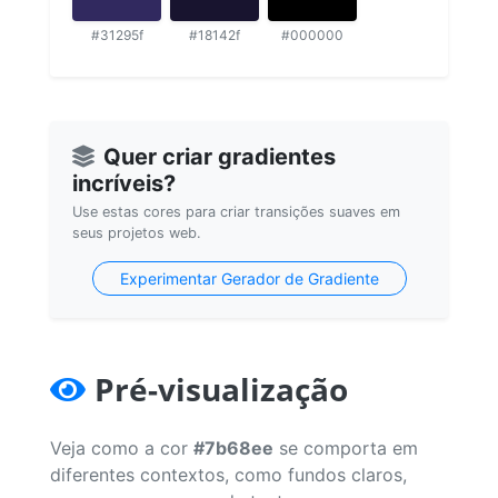
#31295f
#18142f
#000000
Quer criar gradientes
incríveis?
Use estas cores para criar transições suaves em
seus projetos web.
Experimentar Gerador de Gradiente
Pré-visualização
Veja como a cor
#7b68ee
se comporta em
diferentes contextos, como fundos claros,