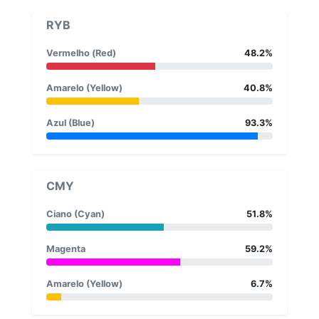
RYB
Vermelho (Red)
48.2%
Amarelo (Yellow)
40.8%
Azul (Blue)
93.3%
CMY
Ciano (Cyan)
51.8%
Magenta
59.2%
Amarelo (Yellow)
6.7%