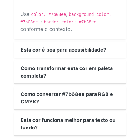
Use
,
color: #7b68ee
background-color:
e
#7b68ee
border-color: #7b68ee
conforme o contexto.
Esta cor é boa para acessibilidade?
Como transformar esta cor em paleta
completa?
Como converter #7b68ee para RGB e
CMYK?
Esta cor funciona melhor para texto ou
fundo?