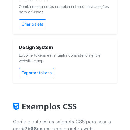
Combine com cores complementares para secções
hero e fundos.
Criar paleta
Design System
Exporte tokens e mantenha consistência entre
website e app.
Exportar tokens
Exemplos CSS
Copie e cole estes snippets CSS para usar a
cor
#7b68ee
em seus projetos web.