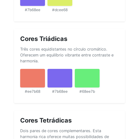
#7b68ee
#dcee68
Cores Triádicas
Três cores equidistantes no círculo cromático.
Oferecem um equilíbrio vibrante entre contraste e
harmonia.
#ee7b68
#7b68ee
#68ee7b
Cores Tetrádicas
Dois pares de cores complementares. Esta
harmonia rica oferece muitas possibilidades de