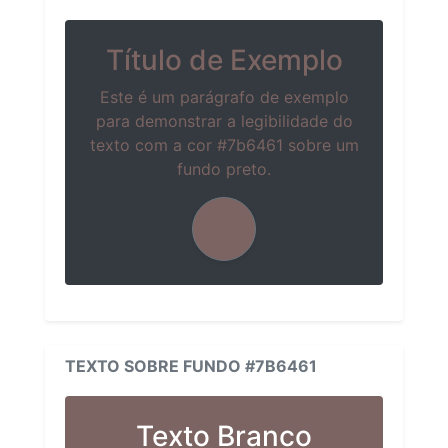
Título de Exemplo
Este é um parágrafo de exemplo
para demonstrar a legibilidade do
texto com a cor #7b6461 sobre um
fundo preto.
TEXTO SOBRE FUNDO #7B6461
Texto Branco