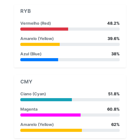
RYB
Vermelho (Red)
48.2%
Amarelo (Yellow)
39.6%
Azul (Blue)
38%
CMY
Ciano (Cyan)
51.8%
Magenta
60.8%
Amarelo (Yellow)
62%