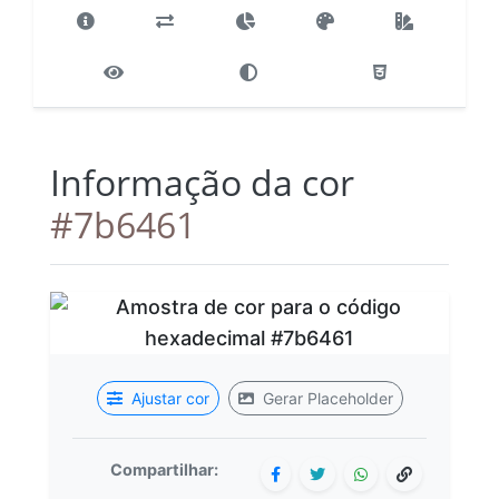
Informação da cor
#7b6461
Ajustar cor
Gerar Placeholder
Compartilhar: