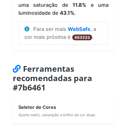
uma saturação de
11.8%
e uma
luminosidade de
43.1%
.
Para ser mais
WebSafe
, a
cor mais próxima é
.
663333
Ferramentas
recomendadas para
#7b6461
Seletor de Cores
Ajuste matiz, saturação e brilho da cor atual.