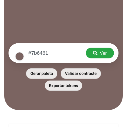
Ver
Gerar paleta
Validar contraste
Exportar tokens