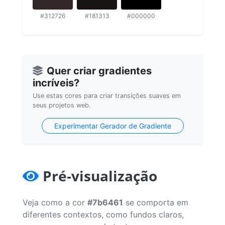
#312726
#181313
#000000
Quer criar gradientes
incríveis?
Use estas cores para criar transições suaves em
seus projetos web.
Experimentar Gerador de Gradiente
Pré-visualização
Veja como a cor
#7b6461
se comporta em
diferentes contextos, como fundos claros,