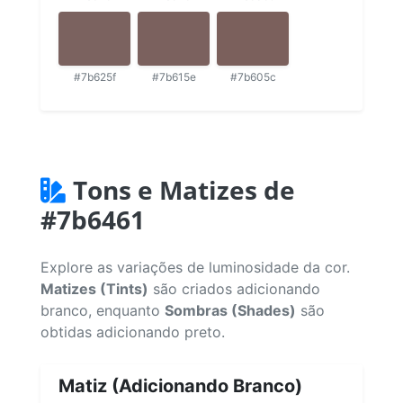
#7b625f
#7b615e
#7b605c
Tons e Matizes de
#7b6461
Explore as variações de luminosidade da cor.
Matizes (Tints)
são criados adicionando
branco, enquanto
Sombras (Shades)
são
obtidas adicionando preto.
Matiz (Adicionando Branco)