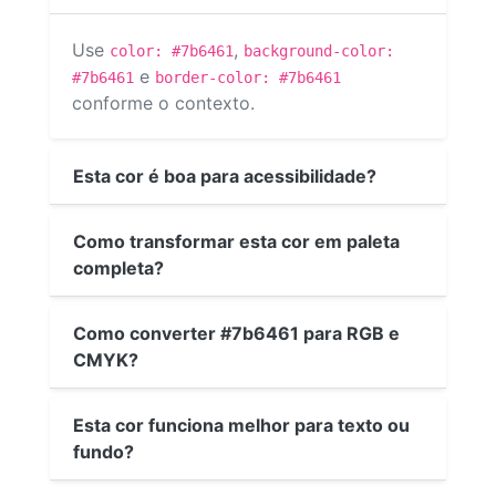
Use
,
color: #7b6461
background-color:
e
#7b6461
border-color: #7b6461
conforme o contexto.
Esta cor é boa para acessibilidade?
Como transformar esta cor em paleta
completa?
Como converter #7b6461 para RGB e
CMYK?
Esta cor funciona melhor para texto ou
fundo?