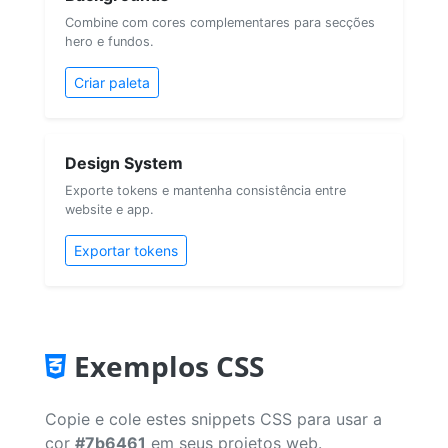
Combine com cores complementares para secções
hero e fundos.
Criar paleta
Design System
Exporte tokens e mantenha consistência entre
website e app.
Exportar tokens
Exemplos CSS
Copie e cole estes snippets CSS para usar a
cor
#7b6461
em seus projetos web.