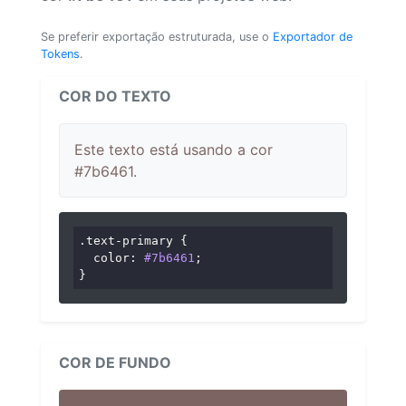
Se preferir exportação estruturada, use o
Exportador de
Tokens
.
COR DO TEXTO
Este texto está usando a cor
#7b6461.
.text-primary
 {

color
: 
#7b6461
;

}
COR DE FUNDO