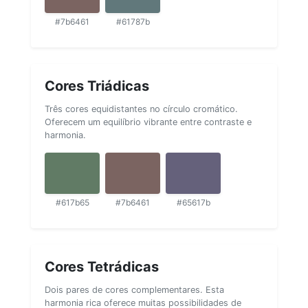
#7b6461
#61787b
Cores Triádicas
Três cores equidistantes no círculo cromático.
Oferecem um equilíbrio vibrante entre contraste e
harmonia.
#617b65
#7b6461
#65617b
Cores Tetrádicas
Dois pares de cores complementares. Esta
harmonia rica oferece muitas possibilidades de