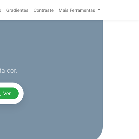
s
Gradientes
Contraste
Mais Ferramentas
a cor.
Ver