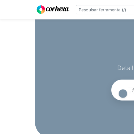
Detal