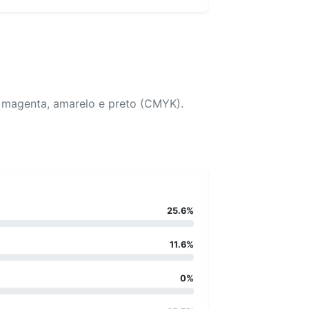
, magenta, amarelo e preto (CMYK).
25.6%
11.6%
0%