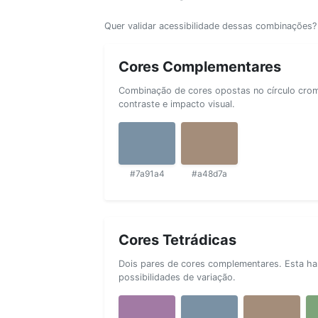
Quer validar acessibilidade dessas combinações
Cores Complementares
Combinação de cores opostas no círculo cromá
contraste e impacto visual.
#7a91a4
#a48d7a
Cores Tetrádicas
Dois pares de cores complementares. Esta ha
possibilidades de variação.