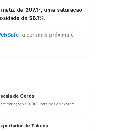
 matiz de
207.1°
, uma saturação
osidade de
56.1%
.
ebSafe
, a cor mais próxima é
scala de Cores
ere variações 50–900 para design system.
xportador de Tokens