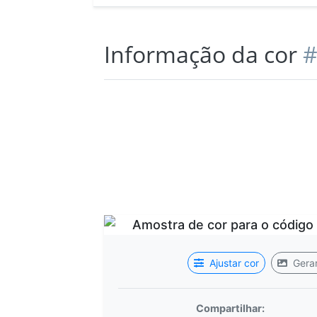
Informação da cor
#
Ajustar cor
Gerar
Compartilhar: