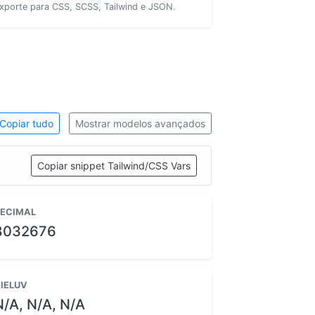
xporte para CSS, SCSS, Tailwind e JSON.
Copiar tudo
Mostrar modelos avançados
Copiar snippet Tailwind/CSS Vars
ECIMAL
8032676
IELUV
N/A, N/A, N/A