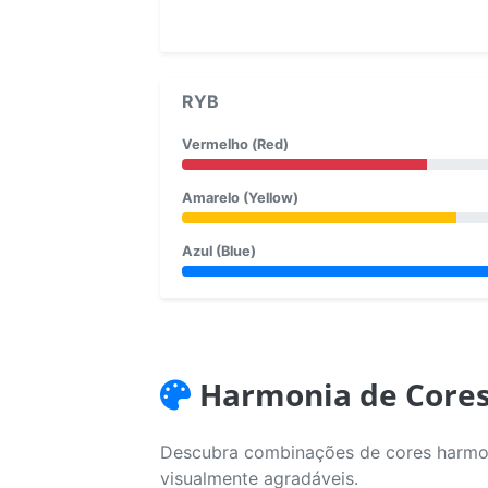
RYB
Vermelho (Red)
Amarelo (Yellow)
Azul (Blue)
Harmonia de Core
Descubra combinações de cores harmoni
visualmente agradáveis.