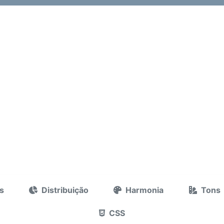
s
Distribuição
Harmonia
Tons
CSS